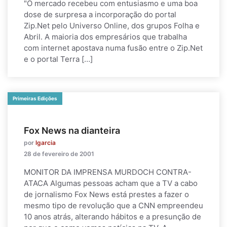
"O mercado recebeu com entusiasmo e uma boa
dose de surpresa a incorporação do portal
Zip.Net pelo Universo Online, dos grupos Folha e
Abril. A maioria dos empresários que trabalha
com internet apostava numa fusão entre o Zip.Net
e o portal Terra […]
Primeiras Edições
Fox News na dianteira
por
lgarcia
28 de fevereiro de 2001
MONITOR DA IMPRENSA MURDOCH CONTRA-
ATACA Algumas pessoas acham que a TV a cabo
de jornalismo Fox News está prestes a fazer o
mesmo tipo de revolução que a CNN empreendeu
10 anos atrás, alterando hábitos e a presunção de