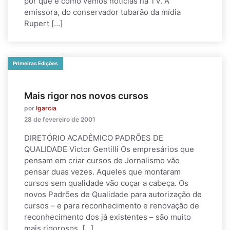
por que e como vemos notícias na TV. A
emissora, do conservador tubarão da mídia
Rupert […]
Primeiras Edições
Mais rigor nos novos cursos
por
lgarcia
28 de fevereiro de 2001
DIRETÓRIO ACADÊMICO PADRÕES DE
QUALIDADE Victor Gentilli Os empresários que
pensam em criar cursos de Jornalismo vão
pensar duas vezes. Aqueles que montaram
cursos sem qualidade vão coçar a cabeça. Os
novos Padrões de Qualidade para autorização de
cursos – e para reconhecimento e renovação de
reconhecimento dos já existentes – são muito
mais rigorosos. […]