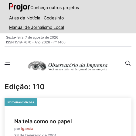
Conheça outros projetos
Atlas da Notícia
Codesinfo
Manual de Jornalismo Local
Sexta-feira, 7 de agosto de 2026
ISSN 1519-7670 - Ano 2026 - nº 1400
Edição: 110
Primeiras Edições
Na tela como no papel
por
lgarcia
28 de fevereiro de 2001