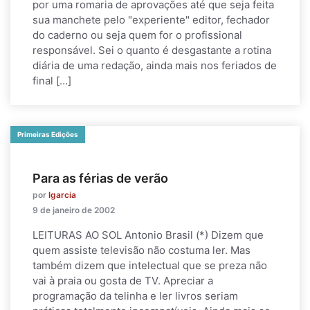
por uma romaria de aprovações até que seja feita
sua manchete pelo "experiente" editor, fechador
do caderno ou seja quem for o profissional
responsável. Sei o quanto é desgastante a rotina
diária de uma redação, ainda mais nos feriados de
final […]
Primeiras Edições
Para as férias de verão
por
lgarcia
9 de janeiro de 2002
LEITURAS AO SOL Antonio Brasil (*) Dizem que
quem assiste televisão não costuma ler. Mas
também dizem que intelectual que se preza não
vai à praia ou gosta de TV. Apreciar a
programação da telinha e ler livros seriam