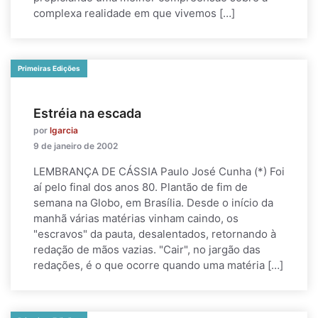
complexa realidade em que vivemos […]
Primeiras Edições
Estréia na escada
por
lgarcia
9 de janeiro de 2002
LEMBRANÇA DE CÁSSIA Paulo José Cunha (*) Foi
aí pelo final dos anos 80. Plantão de fim de
semana na Globo, em Brasília. Desde o início da
manhã várias matérias vinham caindo, os
"escravos" da pauta, desalentados, retornando à
redação de mãos vazias. "Cair", no jargão das
redações, é o que ocorre quando uma matéria […]