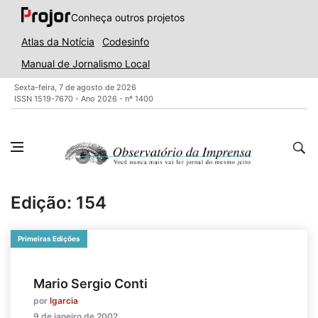
Conheça outros projetos
Atlas da Notícia
Codesinfo
Manual de Jornalismo Local
Sexta-feira, 7 de agosto de 2026
ISSN 1519-7670 - Ano 2026 - nº 1400
Edição: 154
Primeiras Edições
Mario Sergio Conti
por
lgarcia
9 de janeiro de 2002