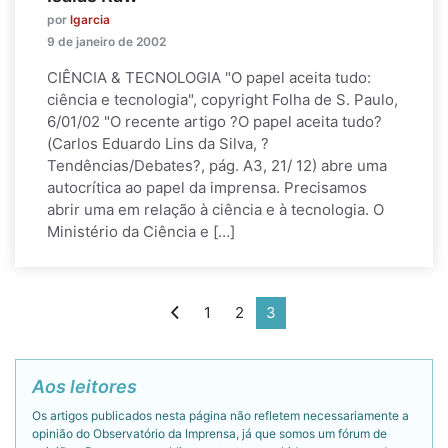
por
lgarcia
9 de janeiro de 2002
CIÊNCIA & TECNOLOGIA "O papel aceita tudo:
ciência e tecnologia", copyright Folha de S. Paulo,
6/01/02 "O recente artigo ?O papel aceita tudo?
(Carlos Eduardo Lins da Silva, ?
Tendências/Debates?, pág. A3, 21/ 12) abre uma
autocrítica ao papel da imprensa. Precisamos
abrir uma em relação à ciência e à tecnologia. O
Ministério da Ciência e […]
1
2
3
Aos leitores
Os artigos publicados nesta página não refletem necessariamente a
opinião do Observatório da Imprensa, já que somos um fórum de