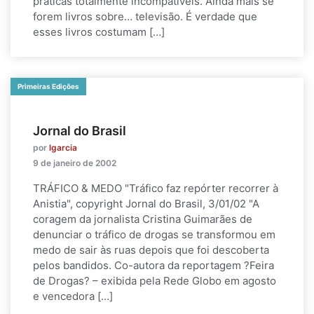
práticas totalmente incompatíveis. Ainda mais se
forem livros sobre… televisão. É verdade que
esses livros costumam […]
Primeiras Edições
Jornal do Brasil
por
lgarcia
9 de janeiro de 2002
TRÁFICO & MEDO "Tráfico faz repórter recorrer à
Anistia", copyright Jornal do Brasil, 3/01/02 "A
coragem da jornalista Cristina Guimarães de
denunciar o tráfico de drogas se transformou em
medo de sair às ruas depois que foi descoberta
pelos bandidos. Co-autora da reportagem ?Feira
de Drogas? – exibida pela Rede Globo em agosto
e vencedora […]