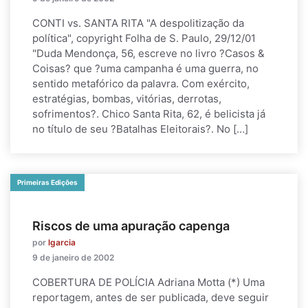
CONTI vs. SANTA RITA "A despolitização da
política", copyright Folha de S. Paulo, 29/12/01
"Duda Mendonça, 56, escreve no livro ?Casos &
Coisas? que ?uma campanha é uma guerra, no
sentido metafórico da palavra. Com exército,
estratégias, bombas, vitórias, derrotas,
sofrimentos?. Chico Santa Rita, 62, é belicista já
no título de seu ?Batalhas Eleitorais?. No […]
Primeiras Edições
Riscos de uma apuração capenga
por
lgarcia
9 de janeiro de 2002
COBERTURA DE POLÍCIA Adriana Motta (*) Uma
reportagem, antes de ser publicada, deve seguir