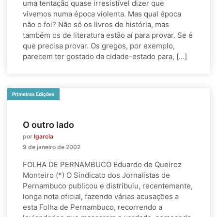
uma tentação quase irresistível dizer que
vivemos numa época violenta. Mas qual época
não o foi? Não só os livros de história, mas
também os de literatura estão aí para provar. Se é
que precisa provar. Os gregos, por exemplo,
parecem ter gostado da cidade-estado para, […]
Primeiras Edições
O outro lado
por
lgarcia
9 de janeiro de 2002
FOLHA DE PERNAMBUCO Eduardo de Queiroz
Monteiro (*) O Sindicato dos Jornalistas de
Pernambuco publicou e distribuiu, recentemente,
longa nota oficial, fazendo várias acusações a
esta Folha de Pernambuco, recorrendo a