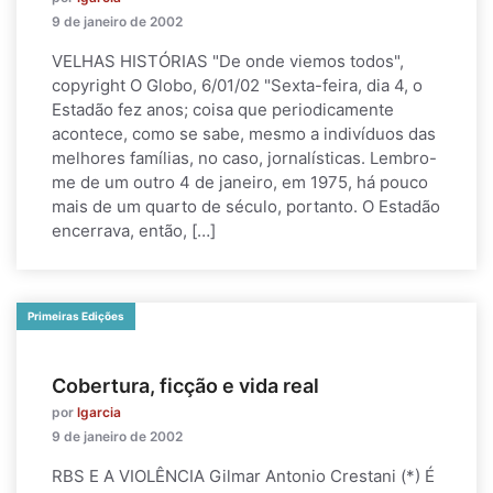
9 de janeiro de 2002
VELHAS HISTÓRIAS "De onde viemos todos",
copyright O Globo, 6/01/02 "Sexta-feira, dia 4, o
Estadão fez anos; coisa que periodicamente
acontece, como se sabe, mesmo a indivíduos das
melhores famílias, no caso, jornalísticas. Lembro-
me de um outro 4 de janeiro, em 1975, há pouco
mais de um quarto de século, portanto. O Estadão
encerrava, então, […]
Primeiras Edições
Cobertura, ficção e vida real
por
lgarcia
9 de janeiro de 2002
RBS E A VIOLÊNCIA Gilmar Antonio Crestani (*) É