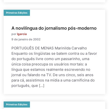
Primeiras Edições
A novilíngua do jornalismo pós-moderno
por
lgarcia
9 de janeiro de 2002
PORTUGUÊS DE MENAS Marinilda Carvalho
Enquanto os lingüistas se batem contra ou a favor
do português livre como um passarinho, uma
única coisa preocupa os usuários mortais: a
língua que estamos realmente escrevendo no
jornal ou falando na TV. De uns cinco, seis anos
para cá, assistimos na mídia a uma carnificina do
português, que […]
Primeiras Edições