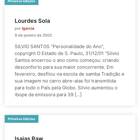
Primeiras Edições
Lourdes Sola
por
lgarcia
9 de janeiro de 2002
SILVIO SANTOS "Personalidade do Ano",
copyright O Estado de S. Paulo, 31/12/01 "Silvio
Santos encerrou o ano como começou: criando
desconforto para sua maior concorrente. Em
fevereiro, desfilou na escola de samba Tradição e
sua imagem no carro abre-alas foi transmitida
para todo o País pela Globo. Silvio aumentou o
ibope da emissora para 39 […]
Primeiras Edições
Isaias Raw