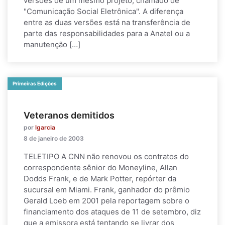
versões de um mesmo projeto, chamado de
"Comunicação Social Eletrônica". A diferença
entre as duas versões está na transferência de
parte das responsabilidades para a Anatel ou a
manutenção […]
Primeiras Edições
Veteranos demitidos
por
lgarcia
8 de janeiro de 2003
TELETIPO A CNN não renovou os contratos do
correspondente sênior do Moneyline, Allan
Dodds Frank, e de Mark Potter, repórter da
sucursal em Miami. Frank, ganhador do prêmio
Gerald Loeb em 2001 pela reportagem sobre o
financiamento dos ataques de 11 de setembro, diz
que a emissora está tentando se livrar dos