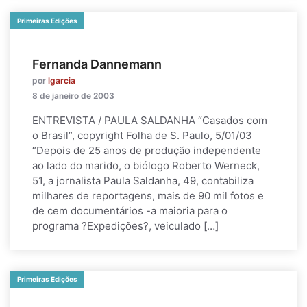
Primeiras Edições
Fernanda Dannemann
por
lgarcia
8 de janeiro de 2003
ENTREVISTA / PAULA SALDANHA “Casados com
o Brasil”, copyright Folha de S. Paulo, 5/01/03
“Depois de 25 anos de produção independente
ao lado do marido, o biólogo Roberto Werneck,
51, a jornalista Paula Saldanha, 49, contabiliza
milhares de reportagens, mais de 90 mil fotos e
de cem documentários -a maioria para o
programa ?Expedições?, veiculado […]
Primeiras Edições