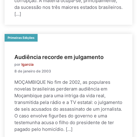
corrupção. A matéria ocupa-se, principalmente,
da sucessão nos três maiores estados brasileiros.
[…]
Primeiras Edições
Audiência recorde em julgamento
por
lgarcia
8 de janeiro de 2003
MOÇAMBIQUE No fim de 2002, as populares
novelas brasileiras perderam audiência em
Moçambique para uma intriga da vida real,
transmitida pela rádio e a TV estatal: o julgamento
de seis acusados do assassinato de um jornalista.
O caso envolve figurões do governo e uma
testemunha acusa o filho do presidente de ter
pagado pelo homicídio. […]