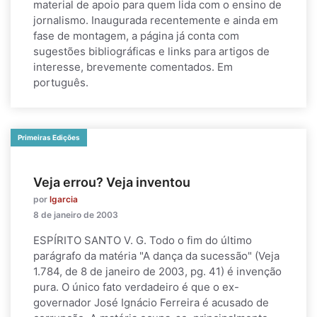
material de apoio para quem lida com o ensino de
jornalismo. Inaugurada recentemente e ainda em
fase de montagem, a página já conta com
sugestões bibliográficas e links para artigos de
interesse, brevemente comentados. Em
português.
Primeiras Edições
Veja errou? Veja inventou
por
lgarcia
8 de janeiro de 2003
ESPÍRITO SANTO V. G. Todo o fim do último
parágrafo da matéria "A dança da sucessão" (Veja
1.784, de 8 de janeiro de 2003, pg. 41) é invenção
pura. O único fato verdadeiro é que o ex-
governador José Ignácio Ferreira é acusado de