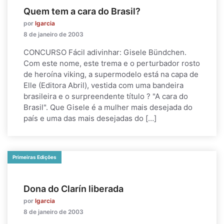
Quem tem a cara do Brasil?
por
lgarcia
8 de janeiro de 2003
CONCURSO Fácil adivinhar: Gisele Bündchen.
Com este nome, este trema e o perturbador rosto
de heroína viking, a supermodelo está na capa de
Elle (Editora Abril), vestida com uma bandeira
brasileira e o surpreendente título ? "A cara do
Brasil". Que Gisele é a mulher mais desejada do
país e uma das mais desejadas do […]
Primeiras Edições
Dona do Clarín liberada
por
lgarcia
8 de janeiro de 2003