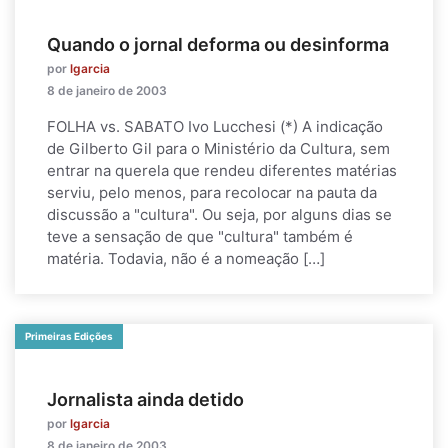
Quando o jornal deforma ou desinforma
por
lgarcia
8 de janeiro de 2003
FOLHA vs. SABATO Ivo Lucchesi (*) A indicação
de Gilberto Gil para o Ministério da Cultura, sem
entrar na querela que rendeu diferentes matérias
serviu, pelo menos, para recolocar na pauta da
discussão a "cultura". Ou seja, por alguns dias se
teve a sensação de que "cultura" também é
matéria. Todavia, não é a nomeação […]
Primeiras Edições
Jornalista ainda detido
por
lgarcia
8 de janeiro de 2003