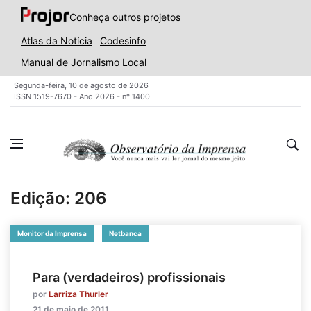
Conheça outros projetos
Atlas da Notícia
Codesinfo
Manual de Jornalismo Local
Segunda-feira, 10 de agosto de 2026
ISSN 1519-7670 - Ano 2026 - nº 1400
Edição: 206
Monitor da Imprensa
Netbanca
Para (verdadeiros) profissionais
por
Larriza Thurler
21 de maio de 2011