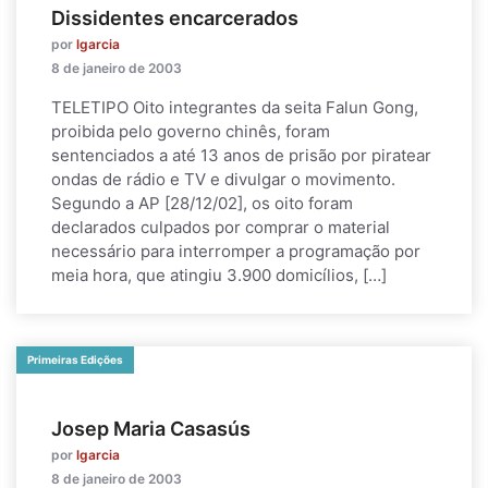
Dissidentes encarcerados
por
lgarcia
8 de janeiro de 2003
TELETIPO Oito integrantes da seita Falun Gong,
proibida pelo governo chinês, foram
sentenciados a até 13 anos de prisão por piratear
ondas de rádio e TV e divulgar o movimento.
Segundo a AP [28/12/02], os oito foram
declarados culpados por comprar o material
necessário para interromper a programação por
meia hora, que atingiu 3.900 domicílios, […]
Primeiras Edições
Josep Maria Casasús
por
lgarcia
8 de janeiro de 2003