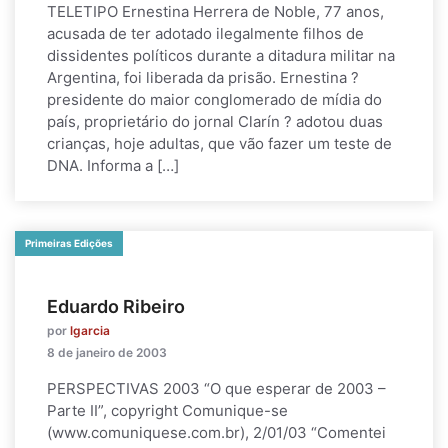
TELETIPO Ernestina Herrera de Noble, 77 anos,
acusada de ter adotado ilegalmente filhos de
dissidentes políticos durante a ditadura militar na
Argentina, foi liberada da prisão. Ernestina ?
presidente do maior conglomerado de mídia do
país, proprietário do jornal Clarín ? adotou duas
crianças, hoje adultas, que vão fazer um teste de
DNA. Informa a […]
Primeiras Edições
Eduardo Ribeiro
por
lgarcia
8 de janeiro de 2003
PERSPECTIVAS 2003 “O que esperar de 2003 –
Parte II”, copyright Comunique-se
(www.comuniquese.com.br), 2/01/03 “Comentei