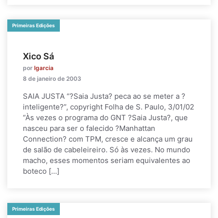
Primeiras Edições
Xico Sá
por
lgarcia
8 de janeiro de 2003
SAIA JUSTA “?Saia Justa? peca ao se meter a ?
inteligente?”, copyright Folha de S. Paulo, 3/01/02
“Às vezes o programa do GNT ?Saia Justa?, que
nasceu para ser o falecido ?Manhattan
Connection? com TPM, cresce e alcança um grau
de salão de cabeleireiro. Só às vezes. No mundo
macho, esses momentos seriam equivalentes ao
boteco […]
Primeiras Edições