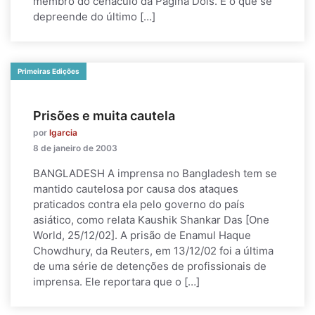
membro do cenáculo da Página Dois. É o que se
depreende do último […]
Primeiras Edições
Prisões e muita cautela
por
lgarcia
8 de janeiro de 2003
BANGLADESH A imprensa no Bangladesh tem se
mantido cautelosa por causa dos ataques
praticados contra ela pelo governo do país
asiático, como relata Kaushik Shankar Das [One
World, 25/12/02]. A prisão de Enamul Haque
Chowdhury, da Reuters, em 13/12/02 foi a última
de uma série de detenções de profissionais de
imprensa. Ele reportara que o […]