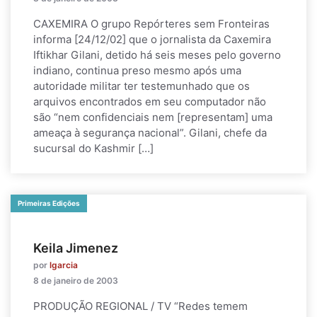
CAXEMIRA O grupo Repórteres sem Fronteiras
informa [24/12/02] que o jornalista da Caxemira
Iftikhar Gilani, detido há seis meses pelo governo
indiano, continua preso mesmo após uma
autoridade militar ter testemunhado que os
arquivos encontrados em seu computador não
são “nem confidenciais nem [representam] uma
ameaça à segurança nacional”. Gilani, chefe da
sucursal do Kashmir […]
Primeiras Edições
Keila Jimenez
por
lgarcia
8 de janeiro de 2003
PRODUÇÃO REGIONAL / TV “Redes temem