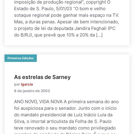
imposição de produção regional”, copyright O
Estado de S. Paulo, 5/01/03 “O bom e velho
sotaque regional pode ganhar mais espaço na TV.
Mas, a duras penas. Apesar de bem intencionado,
o projeto de lei da deputada Jandira Feghali (PC
do B/RJ), que prevê que 10% a 20% da […]
Primeiras Edições
As estrelas de Sarney
por
lgarcia
8 de janeiro de 2003
ANO NOVO, VIDA NOVA A primeira semana do ano
foi auspiciosa para o senador. Junto com o início
do mandato presidencial de Luiz Inácio Lula da
Silva, o imortal articulista da Folha de S. Paulo
teve renovado o seu mandato como privilegiado