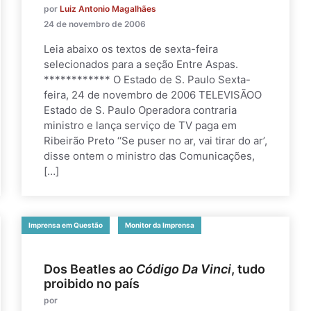
por
Luiz Antonio Magalhães
24 de novembro de 2006
Leia abaixo os textos de sexta-feira
selecionados para a seção Entre Aspas.
************ O Estado de S. Paulo Sexta-
feira, 24 de novembro de 2006 TELEVISÃOO
Estado de S. Paulo Operadora contraria
ministro e lança serviço de TV paga em
Ribeirão Preto ‘‘Se puser no ar, vai tirar do ar’,
disse ontem o ministro das Comunicações,
[…]
Imprensa em Questão
Monitor da Imprensa
Dos Beatles ao
Código Da Vinci
, tudo
proibido no país
por