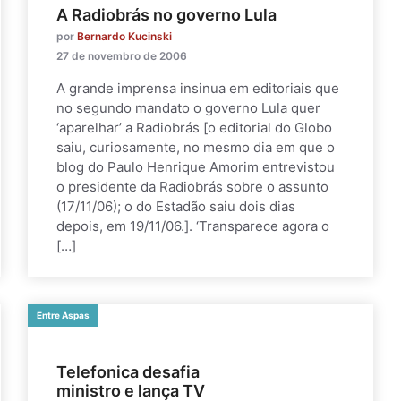
A Radiobrás no governo Lula
por
Bernardo Kucinski
27 de novembro de 2006
A grande imprensa insinua em editoriais que
no segundo mandato o governo Lula quer
‘aparelhar’ a Radiobrás [o editorial do Globo
saiu, curiosamente, no mesmo dia em que o
blog do Paulo Henrique Amorim entrevistou
o presidente da Radiobrás sobre o assunto
(17/11/06); o do Estadão saiu dois dias
depois, em 19/11/06.]. ‘Transparece agora o
[…]
Entre Aspas
Telefonica desafia
ministro e lança TV