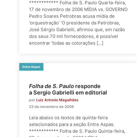
************ Folha de S. Paulo Quarta-feira,
17 de novembro de 2006 MÍDIA vs. GOVERNO
Pedro Soares Petrobras acusa mídia de
‘orquestração’ ‘O presidente da Petrobras,
José Sérgio Gabrielli, afirmou que, em razão
dos seus 70 mil fornecedores, é possível
encontrar ‘todas as colorações […]
Entre Aspas
Folha de S. Paulo
responde
a Sergio Gabrielli em editorial
por
Luiz Antonio Magalhães
23 de novembro de 2006
Leia abaixo os textos de quinta-feira
selecionados para a seção Entre Aspas.
************ Folha de S. Paulo Quinta-feira,