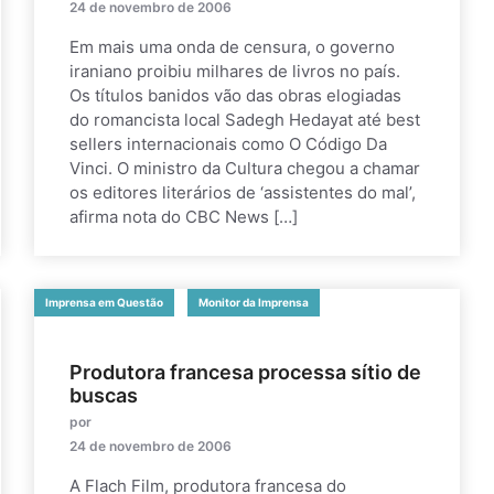
24 de novembro de 2006
Em mais uma onda de censura, o governo
iraniano proibiu milhares de livros no país.
Os títulos banidos vão das obras elogiadas
do romancista local Sadegh Hedayat até best
sellers internacionais como O Código Da
Vinci. O ministro da Cultura chegou a chamar
os editores literários de ‘assistentes do mal’,
afirma nota do CBC News […]
Imprensa em Questão
Monitor da Imprensa
Produtora francesa processa sítio de
buscas
por
24 de novembro de 2006
A Flach Film, produtora francesa do