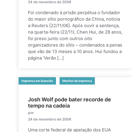
24 de novembro de 2006
Foi condenado à prisão perpétua o fundador
do maior sítio pornográfico da China, noticia
a Reuters [22/11/06]. Após ouvir a sentença,
na quarta-feira (22/11), Chen Hui, de 28 anos,
foi preso junto com outros oito
organizadores do sítio – condenados a penas
que vão de 13 meses a 10 anos. Hui fundou a
página ‘Verão […]
Imprensa em Questão
Monitor da Imprensa
Josh Wolf pode bater recorde de
tempo na cadeia
por
24 de novembro de 2006
Uma corte federal de apelação dos EUA