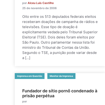
por
Alceu Luís Castilho
25 de novembro de 2006
Oito entre os 513 deputados federais eleitos
receberam doações de campanha de rádios e
televisões. Esse tipo de doação é
explicitamente vedada pelo Tribunal Superior
Eleitoral (TSE). Dois deles foram eleitos por
São Paulo. Outro parlamentar nessa lista foi
ministro do Tribunal de Contas da União.
Segundo o TSE, a punição pode variar desde
a […]
Imprensa em Questão
Monitor da Imprensa
Fundador de sítio pornô condenado à
prisão perpétua
por