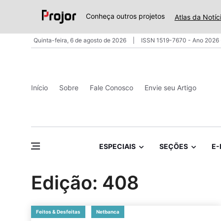
Conheça outros projetos
Atlas da Notíc
Quinta-feira, 6 de agosto de 2026
ISSN 1519-7670 - Ano 2026 
Início
Sobre
Fale Conosco
Envie seu Artigo
ESPECIAIS
SEÇÕES
E-
Edição: 408
Feitos & Desfeitas
Netbanca