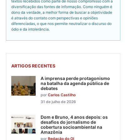
textos recebidos como parte de nosso compromisso com a
diversificação das fontes de informação. Como ninguém é
dono da verdade, a melhor forma de buscar a objetividade
é através do contato com perspectivas e opiniões
diferenciadas, o que nos permite neutralizar o discurso do
ódio e da intolerância.
ARTIGOS RECENTES
A imprensa perde protagonismo
na batalha da agenda pública de
debates
por
Carlos Castilho
31 de julho de 2026
Dom e Bruno, 4 anos depois: os
desafios do jornalismo de
cobertura socioambiental na
Amazônia
por
Redação do OI