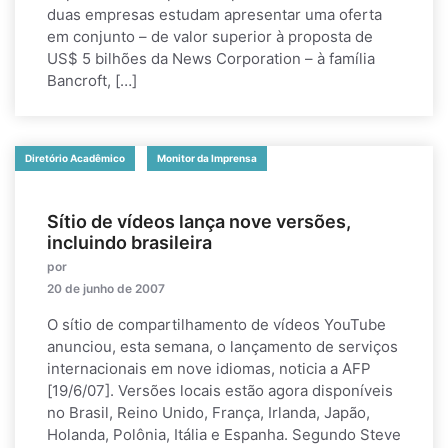
duas empresas estudam apresentar uma oferta
em conjunto – de valor superior à proposta de
US$ 5 bilhões da News Corporation – à família
Bancroft, […]
Diretório Acadêmico
Monitor da Imprensa
Sítio de vídeos lança nove versões,
incluindo brasileira
por
20 de junho de 2007
O sítio de compartilhamento de vídeos YouTube
anunciou, esta semana, o lançamento de serviços
internacionais em nove idiomas, noticia a AFP
[19/6/07]. Versões locais estão agora disponíveis
no Brasil, Reino Unido, França, Irlanda, Japão,
Holanda, Polônia, Itália e Espanha. Segundo Steve