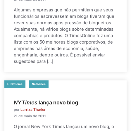
Algumas empresas que não permitiam que seus
funcionários escrevessem em blogs tiveram que
rever suas normas após pressão de blogueiros.
Atualmente, há vários blogs sobre determinadas
companhias e produtos. O TimesOnline fez uma
lista com os 50 melhores blogs corporativos, de
empresas nas áreas de economia, saúde,
engenharia, dentre outros. É possível enviar
sugestões para […]
E-Notícias
Netbanca
NYTimes
lança novo blog
por
Larriza Thurler
21 de maio de 2011
O jornal New York Times lançou um novo blog, o