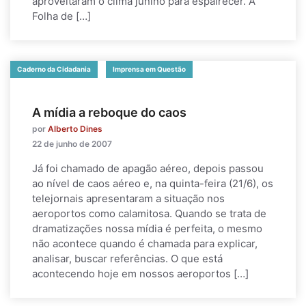
aproveitaram o clima junino para espairecer. A
Folha de […]
Caderno da Cidadania
Imprensa em Questão
A mídia a reboque do caos
por
Alberto Dines
22 de junho de 2007
Já foi chamado de apagão aéreo, depois passou
ao nível de caos aéreo e, na quinta-feira (21/6), os
telejornais apresentaram a situação nos
aeroportos como calamitosa. Quando se trata de
dramatizações nossa mídia é perfeita, o mesmo
não acontece quando é chamada para explicar,
analisar, buscar referências. O que está
acontecendo hoje em nossos aeroportos […]