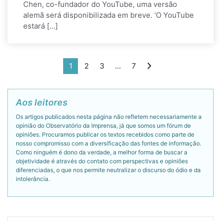
Chen, co-fundador do YouTube, uma versão
alemã será disponibilizada em breve. ‘O YouTube
estará […]
1
2
3
…
7
Aos leitores
Os artigos publicados nesta página não refletem necessariamente a
opinião do Observatório da Imprensa, já que somos um fórum de
opiniões. Procuramos publicar os textos recebidos como parte de
nosso compromisso com a diversificação das fontes de informação.
Como ninguém é dono da verdade, a melhor forma de buscar a
objetividade é através do contato com perspectivas e opiniões
diferenciadas, o que nos permite neutralizar o discurso do ódio e da
intolerância.