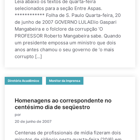
Leia abaixo os textos de quarta-feira
selecionados para a seção Entre Aspas.
************ Folha de S. Paulo Quarta-feira, 20
de junho de 2007 GOVERNO LULAElio Gaspari
Mangabeira e o folclore da corrupção ‘O
PROFESSOR Roberto Mangabeira sabe. Quando
um presidente empossa um ministro que dois
anos antes chamou o seu governo de ‘o mais
corrupto […]
Diretório Acadêmico
Monitor da Imprensa
Homenagens ao correspondente no
centésimo dia de seqüestro
por
20 de junho de 2007
Centenas de profissionais de mídia fizeram dois
minutos de silêncio nesta quarta-feira (20/6) em