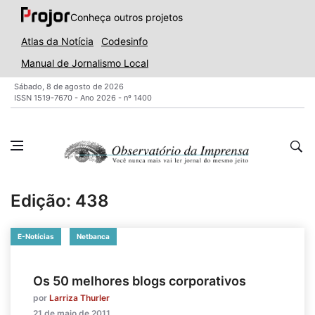
Conheça outros projetos
Atlas da Notícia
Codesinfo
Manual de Jornalismo Local
Sábado, 8 de agosto de 2026
ISSN 1519-7670 - Ano 2026 - nº 1400
Edição: 438
E-Notícias
Netbanca
Os 50 melhores blogs corporativos
por
Larriza Thurler
21 de maio de 2011