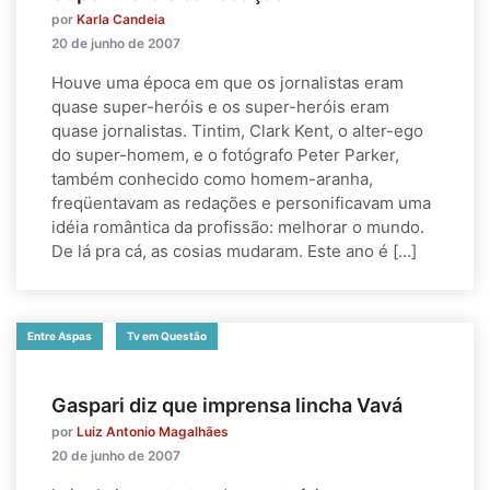
por
Karla Candeia
20 de junho de 2007
Houve uma época em que os jornalistas eram
quase super-heróis e os super-heróis eram
quase jornalistas. Tintim, Clark Kent, o alter-ego
do super-homem, e o fotógrafo Peter Parker,
também conhecido como homem-aranha,
freqüentavam as redações e personificavam uma
idéia romântica da profissão: melhorar o mundo.
De lá pra cá, as cosias mudaram. Este ano é […]
Entre Aspas
Tv em Questão
Gaspari diz que imprensa lincha Vavá
por
Luiz Antonio Magalhães
20 de junho de 2007