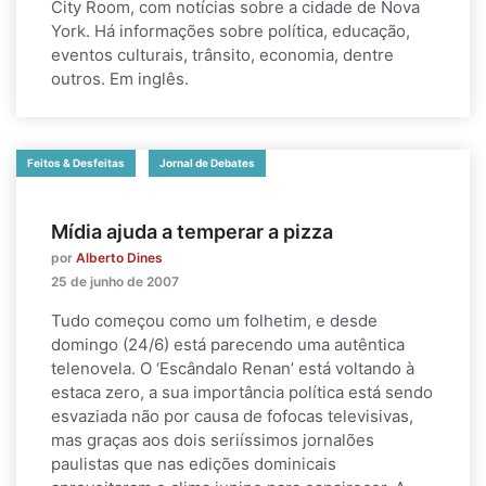
City Room, com notícias sobre a cidade de Nova
York. Há informações sobre política, educação,
eventos culturais, trânsito, economia, dentre
outros. Em inglês.
Feitos & Desfeitas
Jornal de Debates
Mídia ajuda a temperar a pizza
por
Alberto Dines
25 de junho de 2007
Tudo começou como um folhetim, e desde
domingo (24/6) está parecendo uma autêntica
telenovela. O ‘Escândalo Renan’ está voltando à
estaca zero, a sua importância política está sendo
esvaziada não por causa de fofocas televisivas,
mas graças aos dois seriíssimos jornalões
paulistas que nas edições dominicais