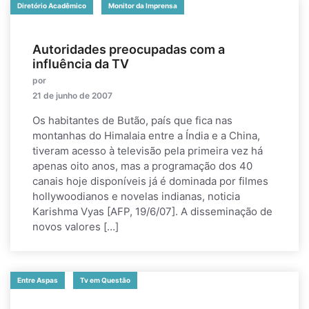
Diretório Acadêmico
Monitor da Imprensa
Autoridades preocupadas com a
influência da TV
por
21 de junho de 2007
Os habitantes de Butão, país que fica nas
montanhas do Himalaia entre a Índia e a China,
tiveram acesso à televisão pela primeira vez há
apenas oito anos, mas a programação dos 40
canais hoje disponíveis já é dominada por filmes
hollywoodianos e novelas indianas, noticia
Karishma Vyas [AFP, 19/6/07]. A disseminação de
novos valores […]
Entre Aspas
Tv em Questão