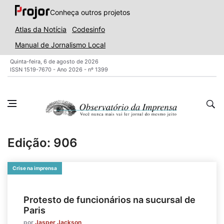
Conheça outros projetos
Atlas da Notícia
Codesinfo
Manual de Jornalismo Local
Quinta-feira, 6 de agosto de 2026
ISSN 1519-7670 - Ano 2026 - nº 1399
Edição: 906
Crise na imprensa
Protesto de funcionários na sucursal de
Paris
por
Jasper Jackson