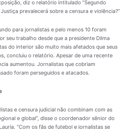
posição, diz o relatório intitulado “Segundo
 Justiça prevalecerá sobre a censura e violência?”
 mundo para jornalistas e pelo menos 10 foram
por seu trabalho desde que a presidente Dilma
tas do interior são muito mais afetados que seus
, concluiu o relatório. Apesar de uma recente
ncia aumentou. Jornalistas que cobriam
ssado foram perseguidos e atacados.
e
alistas e censura judicial não combinam com as
gional e global”, disse o coordenador sênior do
uría. “Com os fãs de futebol e jornalistas se