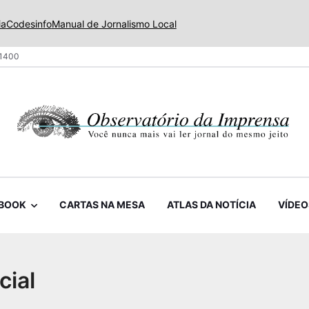
ia
Codesinfo
Manual de Jornalismo Local
 1400
BOOK
CARTAS NA MESA
ATLAS DA NOTÍCIA
VÍDEO
cial