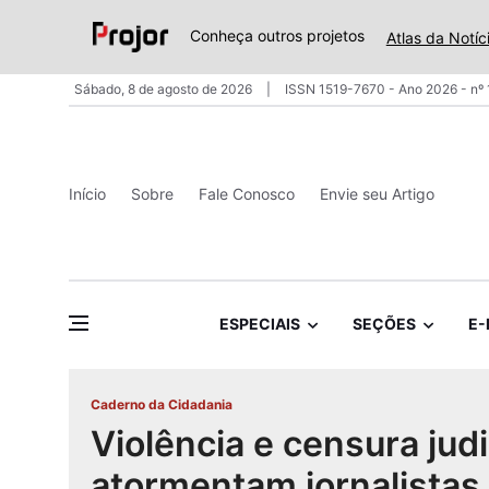
Conheça outros projetos
Atlas da Notíc
Sábado, 8 de agosto de 2026
ISSN 1519-7670 - Ano 2026 - nº
Início
Sobre
Fale Conosco
Envie seu Artigo
ESPECIAIS
SEÇÕES
E-
Caderno da Cidadania
Violência e censura judi
atormentam jornalistas