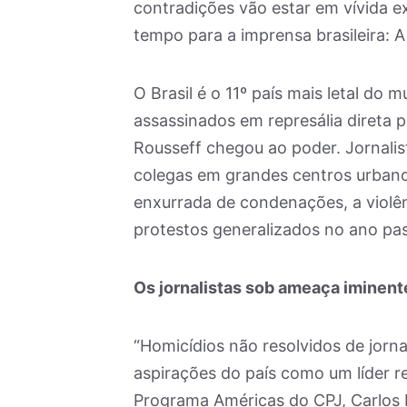
contradições vão estar em vívida ex
tempo para a imprensa brasileira: A
O Brasil é o 11º país mais letal do
assassinados em represália direta 
Rousseff chegou ao poder. Jornalis
colegas em grandes centros urbanos
enxurrada de condenações, a violê
protestos generalizados no ano pa
Os jornalistas sob ameaça iminent
“Homicídios não resolvidos de jorn
aspirações do país como um líder re
Programa Américas do CPJ, Carlos La