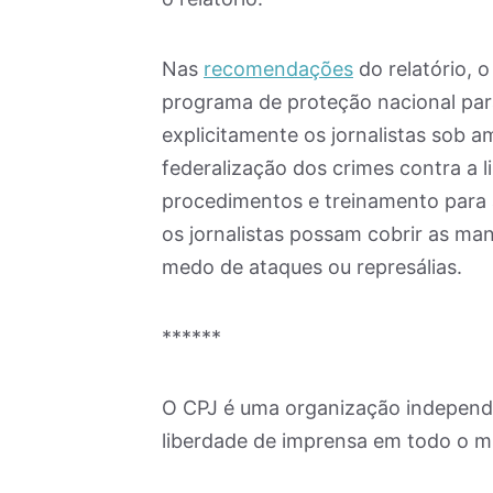
Nas
recomendações
do relatório, o
programa de proteção nacional para
explicitamente os jornalistas sob a
federalização dos crimes contra a 
procedimentos e treinamento para a
os jornalistas possam cobrir as m
medo de ataques ou represálias.
******
O CPJ é uma organização independen
liberdade de imprensa em todo o 