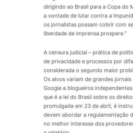
dirigindo ao Brasil para a Copa do
a vontade de lutar contra a impunid
os jornalistas possam cobrir com s
liberdade de imprensa prospere.”
A censura judicial – prática de polí
de privacidade e processos por dif
considerada o segundo maior problem
Os alvos variam de grandes jornais
Google a blogueiros independentes
que é a lei do Brasil sobre os direit
promulgada em 23 de abril, é instru
devem abordar a regulamentação da 
no melhor interesse dos provedores d
o relatório.