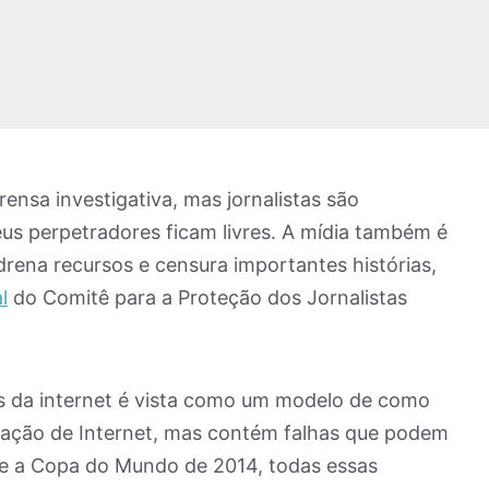
rensa investigativa, mas jornalistas são
us perpetradores ficam livres. A mídia também é
drena recursos e censura importantes histórias,
l
do Comitê para a Proteção dos Jornalistas
tos da internet é vista como um modelo de como
lação de Internet, mas contém falhas que podem
nte a Copa do Mundo de 2014, todas essas