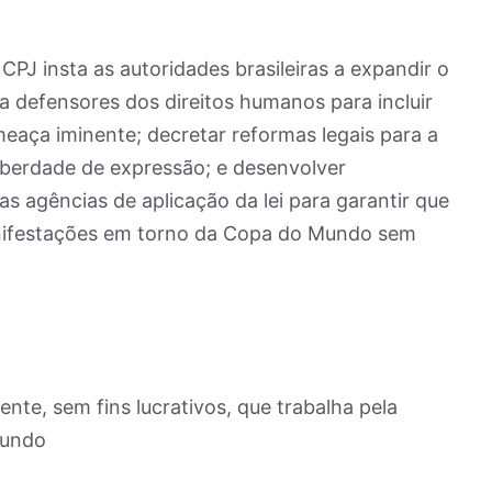
 CPJ insta as autoridades brasileiras a expandir o
 defensores dos direitos humanos para incluir
meaça iminente; decretar reformas legais para a
liberdade de expressão; e desenvolver
s agências de aplicação da lei para garantir que
anifestações em torno da Copa do Mundo sem
te, sem fins lucrativos, que trabalha pela
mundo