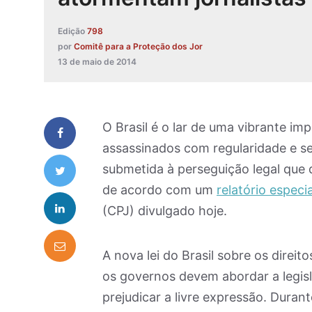
Edição
798
por
Comitê para a Proteção dos Jor
13 de maio de 2014
O Brasil é o lar de uma vibrante imp
assassinados com regularidade e se
submetida à perseguição legal que 
de acordo com um
relatório especia
(CPJ) divulgado hoje.
A nova lei do Brasil sobre os direi
os governos devem abordar a legis
prejudicar a livre expressão. Dura