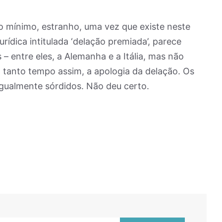
o mínimo, estranho, uma vez que existe neste
urídica intitulada ‘delação premiada’, parece
– entre eles, a Alemanha e a Itália, mas não
o tanto tempo assim, a apologia da delação. Os
gualmente sórdidos. Não deu certo.