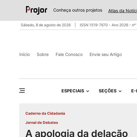
Conheça outros projetos
Atlas da Notíc
Sábado, 8 de agosto de 2026
ISSN 1519-7670 - Ano 2026 - nº
Início
Sobre
Fale Conosco
Envie seu Artigo
ESPECIAIS
SEÇÕES
E-
Caderno da Cidadania
Jornal de Debates
A apologia da delação