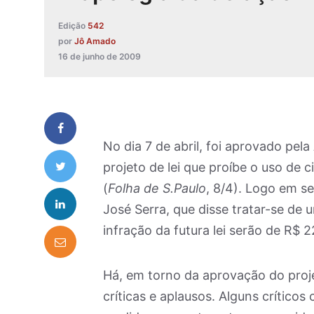
Edição
542
por
Jô Amado
16 de junho de 2009
No dia 7 de abril, foi aprovado pel
projeto de lei que proíbe o uso de 
(
Folha de S.Paulo
, 8/4). Logo em s
José Serra, que disse tratar-se de um
infração da futura lei serão de R$ 
Há, em torno da aprovação do proj
críticas e aplausos. Alguns crítico