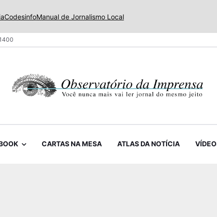
ia
Codesinfo
Manual de Jornalismo Local
 1400
BOOK
CARTAS NA MESA
ATLAS DA NOTÍCIA
VÍDEO