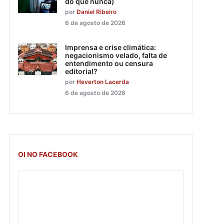
do que nunca)
por
Daniel Ribeiro
6 de agosto de 2026
Imprensa e crise climática:
negacionismo velado, falta de
entendimento ou censura
editorial?
por
Heverton Lacerda
6 de agosto de 2026
OI NO FACEBOOK