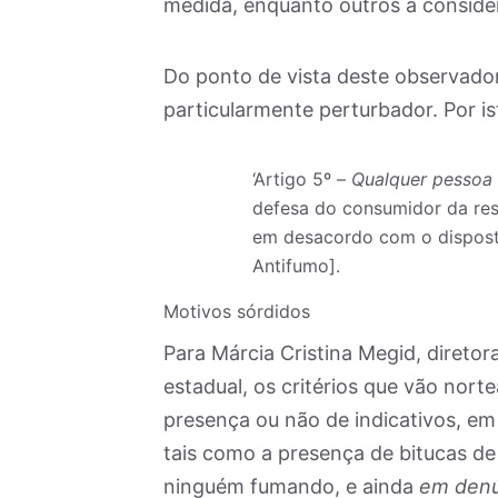
medida, enquanto outros a considera
Do ponto de vista deste observador,
particularmente perturbador. Por is
‘Artigo 5º –
Qualquer pessoa 
defesa do consumidor da res
em desacordo com o disposto 
Antifumo].
Motivos sórdidos
Para Márcia Cristina Megid, diretora
estadual, os critérios que vão norte
presença ou não de indicativos, em
tais como a presença de bitucas de
ninguém fumando, e ainda
em denún