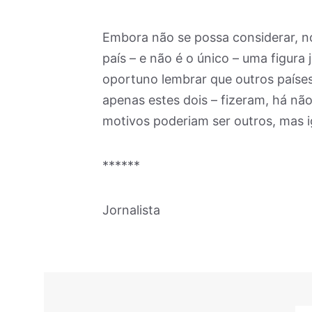
Embora não se possa considerar, n
país – e não é o único – uma figura j
oportuno lembrar que outros países 
apenas estes dois – fizeram, há nã
motivos poderiam ser outros, mas i
******
Jornalista