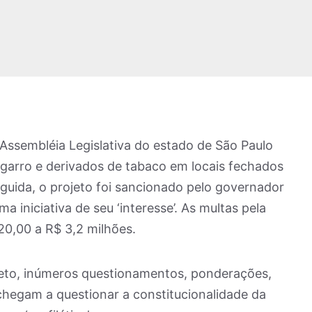
a Assembléia Legislativa do estado de São Paulo
cigarro e derivados de tabaco em locais fechados
eguida, o projeto foi sancionado pelo governador
a iniciativa de seu ‘interesse’. As multas pela
220,00 a R$ 3,2 milhões.
eto, inúmeros questionamentos, ponderações,
s chegam a questionar a constitucionalidade da