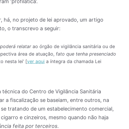
m ‘profilática’.
 há, no projeto de lei aprovado, um artigo
to, o transcrevo a seguir:
poderá relatar
ao órgão de vigilância sanitária ou de
pectiva área de atuação,
fato que tenha presenciado
nesta lei’ [
ver aqui
a íntegra da chamada Lei
 técnica do Centro de Vigilância Sanitária
ar a fiscalização se baseiam, entre outros, na
 se tratando de um estabelecimento comercial,
 cigarro e cinzeiros, mesmo quando não haja
cia feita por terceiros
.