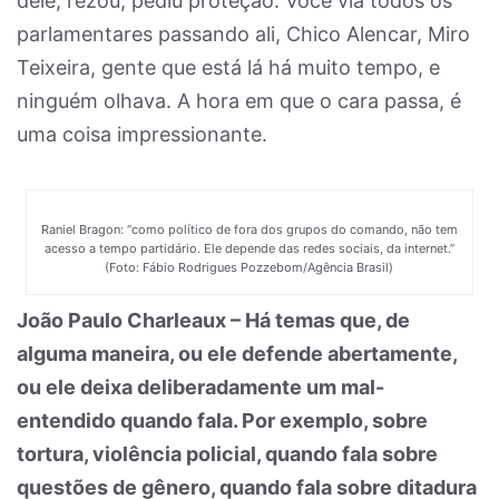
dele, rezou, pediu proteção. Você via todos os
parlamentares passando ali, Chico Alencar, Miro
Teixeira, gente que está lá há muito tempo, e
ninguém olhava. A hora em que o cara passa, é
uma coisa impressionante.
Raniel Bragon: “como político de fora dos grupos do comando, não tem
acesso a tempo partidário. Ele depende das redes sociais, da internet.”
(Foto: Fábio Rodrigues Pozzebom/Agência Brasil)
João Paulo Charleaux – Há temas que, de
alguma maneira, ou ele defende abertamente,
ou ele deixa deliberadamente um mal-
entendido quando fala. Por exemplo, sobre
tortura, violência policial, quando fala sobre
questões de gênero, quando fala sobre ditadura