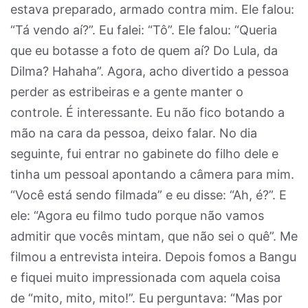
estava preparado, armado contra mim. Ele falou:
“Tá vendo aí?”. Eu falei: “Tô”. Ele falou: “Queria
que eu botasse a foto de quem aí? Do Lula, da
Dilma? Hahaha”. Agora, acho divertido a pessoa
perder as estribeiras e a gente manter o
controle. É interessante. Eu não fico botando a
mão na cara da pessoa, deixo falar. No dia
seguinte, fui entrar no gabinete do filho dele e
tinha um pessoal apontando a câmera para mim.
“Você está sendo filmada” e eu disse: “Ah, é?”. E
ele: “Agora eu filmo tudo porque não vamos
admitir que vocês mintam, que não sei o quê”. Me
filmou a entrevista inteira. Depois fomos a Bangu
e fiquei muito impressionada com aquela coisa
de “mito, mito, mito!”. Eu perguntava: “Mas por