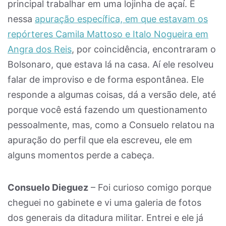
principal trabalhar em uma lojinha de açaí. E
nessa
apuração específica, em que estavam os
repórteres Camila Mattoso e Italo Nogueira em
Angra dos Reis
, por coincidência, encontraram o
Bolsonaro, que estava lá na casa. Aí ele resolveu
falar de improviso e de forma espontânea. Ele
responde a algumas coisas, dá a versão dele, até
porque você está fazendo um questionamento
pessoalmente, mas, como a Consuelo relatou na
apuração do perfil que ela escreveu, ele em
alguns momentos perde a cabeça.
Consuelo Dieguez
– Foi curioso comigo porque
cheguei no gabinete e vi uma galeria de fotos
dos generais da ditadura militar. Entrei e ele já