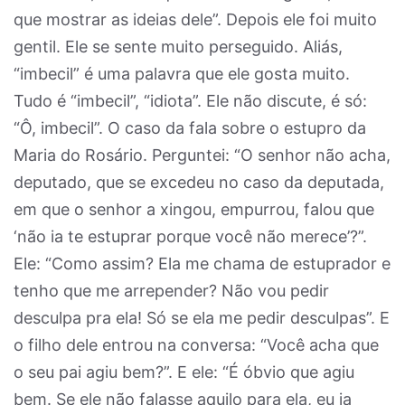
que mostrar as ideias dele”. Depois ele foi muito
gentil. Ele se sente muito perseguido. Aliás,
“imbecil” é uma palavra que ele gosta muito.
Tudo é “imbecil”, “idiota”. Ele não discute, é só:
“Ô, imbecil”. O caso da fala sobre o estupro da
Maria do Rosário. Perguntei: “O senhor não acha,
deputado, que se excedeu no caso da deputada,
em que o senhor a xingou, empurrou, falou que
‘não ia te estuprar porque você não merece’?”.
Ele: “Como assim? Ela me chama de estuprador e
tenho que me arrepender? Não vou pedir
desculpa pra ela! Só se ela me pedir desculpas”. E
o filho dele entrou na conversa: “Você acha que
o seu pai agiu bem?”. E ele: “É óbvio que agiu
bem. Se ele não falasse aquilo para ela, eu ia