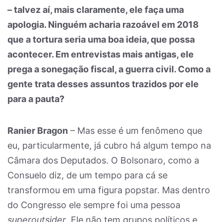
– talvez aí, mais claramente, ele faça uma
apologia. Ninguém acharia razoável em 2018
que a tortura seria uma boa ideia, que possa
acontecer. Em entrevistas mais antigas, ele
prega a sonegação fiscal, a guerra civil. Como a
gente trata desses assuntos trazidos por ele
para a pauta?
Ranier Bragon
– Mas esse é um fenômeno que
eu, particularmente, já cubro há algum tempo na
Câmara dos Deputados. O Bolsonaro, como a
Consuelo diz, de um tempo para cá se
transformou em uma figura popstar. Mas dentro
do Congresso ele sempre foi uma pessoa
superoutsider
. Ele não tem grupos políticos e,