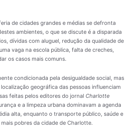
eria de cidades grandes e médias se defronta
stes ambientes, o que se discute é a disparada
ios, dívidas com aluguel, redução da qualidade de
uma vaga na escola pública, falta de creches,
 dar os casos mais comuns.
ente condicionada pela desigualdade social, mas
a localização geográfica das pessoas influenciam
sas feitas pelos editores do jornal
Charlotte
gurança e a limpeza urbana dominavam a agenda
dia alta, enquanto o transporte público, saúde e
ais pobres da cidade de Charlotte.