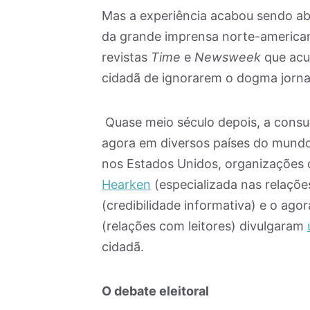
Mas a experiência acabou sendo ab
da grande imprensa norte-america
revistas
Time
e
Newsweek
que acu
cidadã de ignorarem o dogma jornal
Quase meio século depois, a consul
agora em diversos países do mundo
nos Estados Unidos, organizações 
Hearken
(especializada nas relações
(credibilidade informativa) e o ag
(relações com leitores) divulgaram
cidadã.
O debate eleitoral