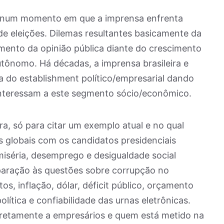
e num momento em que a imprensa enfrenta
e eleições. Dilemas resultantes basicamente da
ento da opinião pública diante do crescimento
utônomo. Há décadas, a imprensa brasileira e
da do establishment político/empresarial dando
interessam a este segmento sócio/econômico.
ira, só para citar um exemplo atual e no qual
s globais com os candidatos presidenciais
séria, desemprego e desigualdade social
aração às questões sobre corrupção no
os, inflação, dólar, déficit público, orçamento
olítica e confiabilidade das urnas eletrônicas.
retamente a empresários e quem está metido na