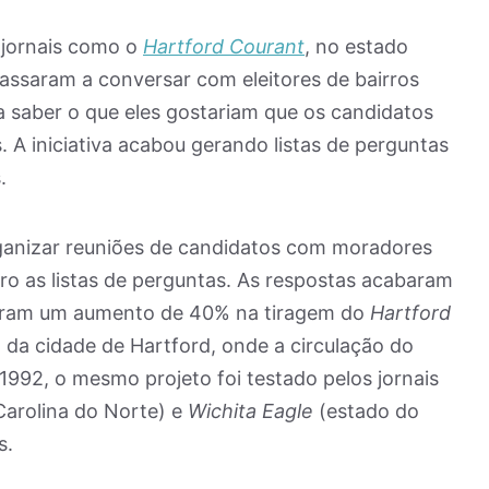
 jornais como o
Hartford Courant
, no estado
assaram a conversar com eleitores de bairros
a saber o que eles gostariam que os candidatos
A iniciativa acabou gerando listas de perguntas
.
rganizar reuniões de candidatos com moradores
ro as listas de perguntas. As respostas acabaram
raram um aumento de 40% na tiragem do
Hartford
a da cidade de Hartford, onde a circulação do
 1992, o mesmo projeto foi testado pelos jornais
Carolina do Norte) e
Wichita Eagle
(estado do
s.