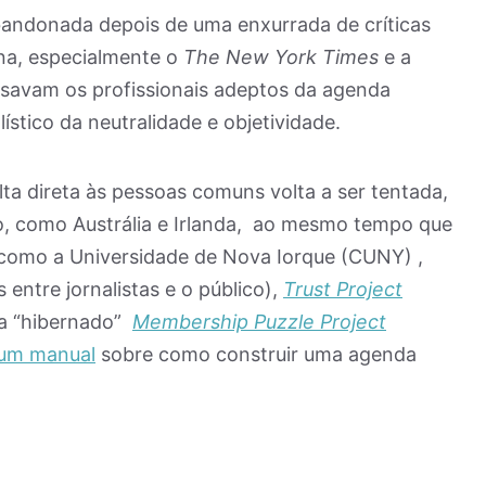
andonada depois de uma enxurrada de críticas
na, especialmente o
The New York Times
e a
savam os profissionais adeptos da agenda
ístico da neutralidade e objetividade.
ta direta às pessoas comuns volta a ser tentada,
, como Austrália e Irlanda, ao mesmo tempo que
como a Universidade de Nova Iorque (CUNY) ,
 entre jornalistas e o público),
Trust Project
ora “hibernado”
Membership Puzzle Project
um manual
sobre como construir uma agenda