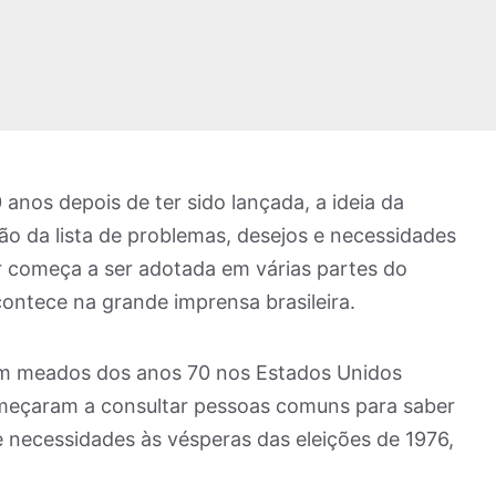
anos depois de ter sido lançada, a ideia da
ão da lista de problemas, desejos e necessidades
or começa a ser adotada em várias partes do
ntece na grande imprensa brasileira.
m meados dos anos 70 nos Estados Unidos
omeçaram a consultar pessoas comuns para saber
 e necessidades às vésperas das eleições de 1976,