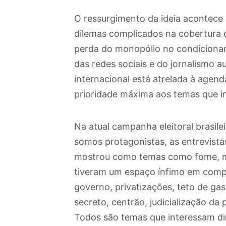
O ressurgimento da ideia acontec
dilemas complicados na cobertura d
perda do monopólio no condicionam
das redes sociais e do jornalismo a
internacional está atrelada à agen
prioridade máxima aos temas que 
Na atual campanha eleitoral brasile
somos protagonistas, as entrevista
mostrou como temas como fome, mi
tiveram um espaço ínfimo em comp
governo, privatizações, teto de gast
secreto, centrão, judicialização da p
Todos são temas que interessam di