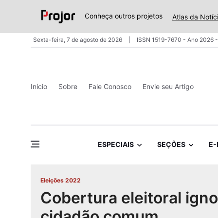
Conheça outros projetos
Atlas da Notíc
Sexta-feira, 7 de agosto de 2026
ISSN 1519-7670 - Ano 2026 -
Início
Sobre
Fale Conosco
Envie seu Artigo
ESPECIAIS
SEÇÕES
E-
Eleições 2022
Cobertura eleitoral ign
cidadão comum