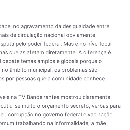
apel no agravamento da desigualdade entre
nais de circulação nacional obviamente
sputa pelo poder federal. Mas é no nível local
as que as afetam diretamente. A diferença é
l debate temas amplos e globais porque o
Já no âmbito municipal, os problemas são
idos por pessoas que a comunidade conhece.
áveis na TV Bandeirantes mostrou claramente
scutiu-se muito o orçamento secreto, verbas para
her, corrupção no governo federal e vacinação
comum trabalhando na informalidade, a mãe