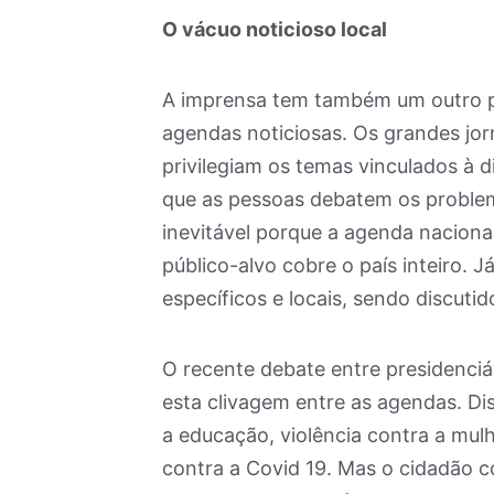
O vácuo noticioso local
A imprensa tem também um outro p
agendas noticiosas. Os grandes jor
privilegiam os temas vinculados à di
que as pessoas debatem os problem
inevitável porque a agenda naciona
público-alvo cobre o país inteiro. 
específicos e locais, sendo discut
O recente debate entre presidenci
esta clivagem entre as agendas. Di
a educação, violência contra a mul
contra a Covid 19. Mas o cidadão 