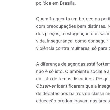
política em Brasília.
Quem frequenta um boteco na perif
com preocupações bem distintas. Ne
dos preços, a estagnação dos salár
vida, insegurança, como conseguir 
violência contra mulheres, só para
A diferença de agendas está fortem
não é só isto. O ambiente social e 
na lista de temas discutidos. Pesqui
Observer
identificaram que a inse
de debates nos bairros de classe mé
educação predominavam nas áreas m