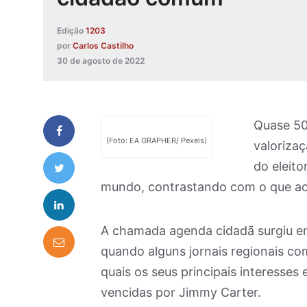
Edição
1203
por
Carlos Castilho
30 de agosto de 2022
Quase 50 
(Foto: EA GRAPHER/ Pexels)
valorizaç
do eleit
mundo, contrastando com o que aco
A chamada agenda cidadã surgiu e
quando alguns jornais regionais c
quais os seus principais interesses
vencidas por Jimmy Carter.