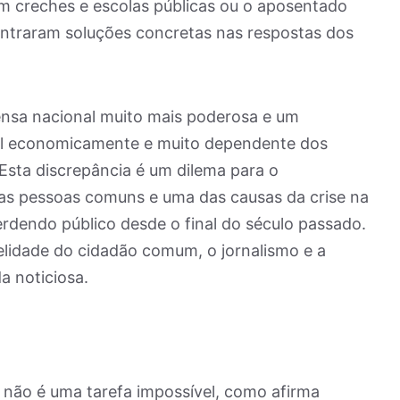
m creches e escolas públicas ou o aposentado
ontraram soluções concretas nas respostas dos
nsa nacional muito mais poderosa e um
bil economicamente e muito dependente dos
 Esta discrepância é um dilema para o
as pessoas comuns e uma das causas da crise na
rdendo público desde o final do século passado.
delidade do cidadão comum, o jornalismo e a
a noticiosa.
não é uma tarefa impossível, como afirma