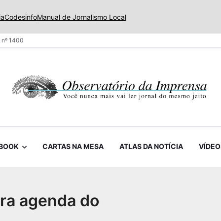
ia
Codesinfo
Manual de Jornalismo Local
 nº 1400
BOOK
CARTAS NA MESA
ATLAS DA NOTÍCIA
VÍDEO
ora agenda do