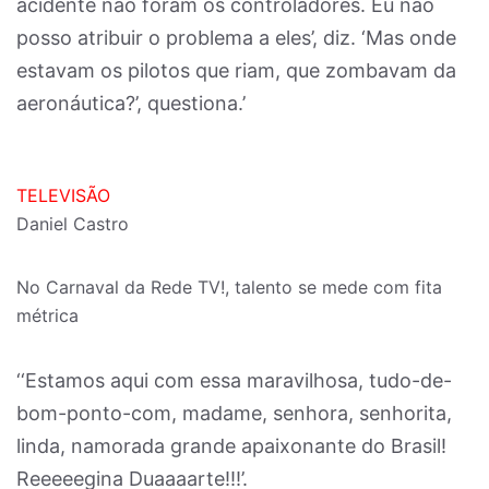
acidente não foram os controladores. Eu não
posso atribuir o problema a eles’, diz. ‘Mas onde
estavam os pilotos que riam, que zombavam da
aeronáutica?’, questiona.’
TELEVISÃO
Daniel Castro
No Carnaval da Rede TV!, talento se mede com fita
métrica
‘‘Estamos aqui com essa maravilhosa, tudo-de-
bom-ponto-com, madame, senhora, senhorita,
linda, namorada grande apaixonante do Brasil!
Reeeeegina Duaaaarte!!!’.