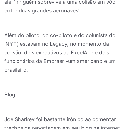
ele, ‘ninguém sobrevive a uma colisão em vôo
entre duas grandes aeronaves’.
Além do piloto, do co-piloto e do colunista do
‘NYT’, estavam no Legacy, no momento da
colisão, dois executivos da ExcelAire e dois
funcionários da Embraer -um americano e um
brasileiro.
Blog
Joe Sharkey foi bastante irônico ao comentar
trechos da reportagem em seu blog na internet