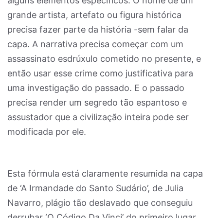
alguns elementos específicos. O nome de um
grande artista, artefato ou figura histórica
precisa fazer parte da história -sem falar da
capa. A narrativa precisa começar com um
assassinato esdrúxulo cometido no presente, e
então usar esse crime como justificativa para
uma investigação do passado. E o passado
precisa render um segredo tão espantoso e
assustador que a civilização inteira pode ser
modificada por ele.
Esta fórmula está claramente resumida na capa
de ‘A Irmandade do Santo Sudário’, de Julia
Navarro, plágio tão deslavado que conseguiu
derrubar ‘O Código Da Vinci’ do primeiro lugar