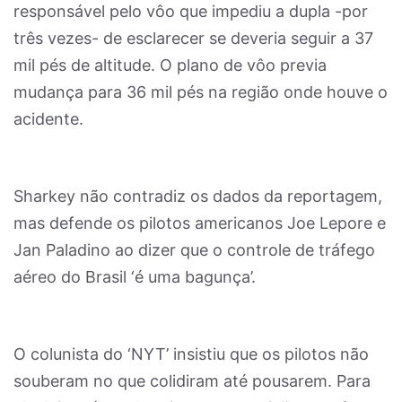
responsável pelo vôo que impediu a dupla -por
três vezes- de esclarecer se deveria seguir a 37
mil pés de altitude. O plano de vôo previa
mudança para 36 mil pés na região onde houve o
acidente.
Sharkey não contradiz os dados da reportagem,
mas defende os pilotos americanos Joe Lepore e
Jan Paladino ao dizer que o controle de tráfego
aéreo do Brasil ‘é uma bagunça’.
O colunista do ‘NYT’ insistiu que os pilotos não
souberam no que colidiram até pousarem. Para