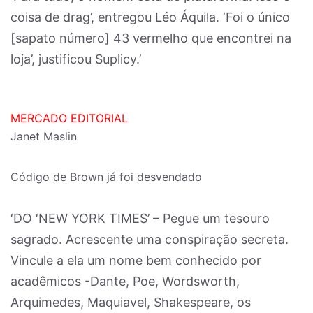
coisa de drag’, entregou Léo Áquila. ‘Foi o único
[sapato número] 43 vermelho que encontrei na
loja’, justificou Suplicy.’
MERCADO EDITORIAL
Janet Maslin
Código de Brown já foi desvendado
‘DO ‘NEW YORK TIMES’ – Pegue um tesouro
sagrado. Acrescente uma conspiração secreta.
Vincule a ela um nome bem conhecido por
acadêmicos -Dante, Poe, Wordsworth,
Arquimedes, Maquiavel, Shakespeare, os