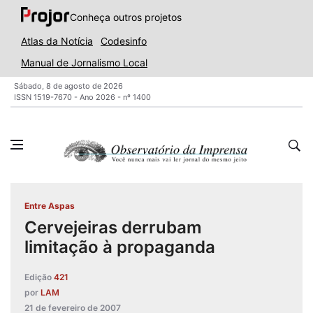
Conheça outros projetos
Atlas da Notícia
Codesinfo
Manual de Jornalismo Local
Sábado, 8 de agosto de 2026
ISSN 1519-7670 - Ano 2026 - nº 1400
Entre Aspas
Cervejeiras derrubam
limitação à propaganda
Edição
421
por
LAM
21 de fevereiro de 2007