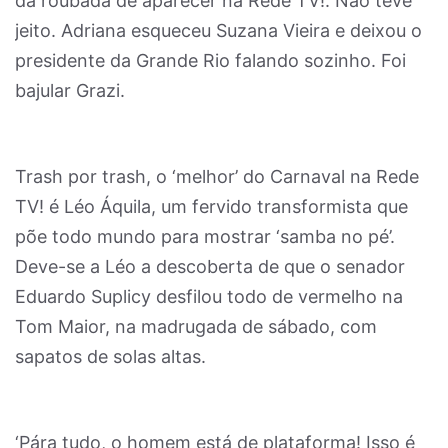
da roubada de aparecer na Rede TV!. Não teve
jeito. Adriana esqueceu Suzana Vieira e deixou o
presidente da Grande Rio falando sozinho. Foi
bajular Grazi.
Trash por trash, o ‘melhor’ do Carnaval na Rede
TV! é Léo Áquila, um fervido transformista que
põe todo mundo para mostrar ‘samba no pé’.
Deve-se a Léo a descoberta de que o senador
Eduardo Suplicy desfilou todo de vermelho na
Tom Maior, na madrugada de sábado, com
sapatos de solas altas.
‘Pára tudo, o homem está de plataforma! Isso é