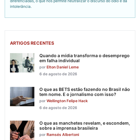
diferenciadas, o que nos permite neutralizar o discurso do ódio e da
intolerância.
ARTIGOS RECENTES
Quando a mídia transforma o desemprego
em falha individual
por
Elton Daniel Leme
6 de agosto de 2026
O que as BETS estão fazendo no Brasil não
tem nome. E o jornalismo com isso?
por
Wellington Felipe Hack
6 de agosto de 2026
O que as manchetes revelam, e escondem,
sobre a imprensa brasileira
por
Ramsés Albertoni