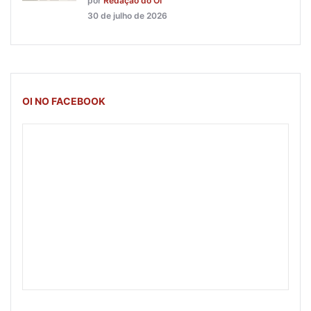
por
Redação do OI
30 de julho de 2026
OI NO FACEBOOK