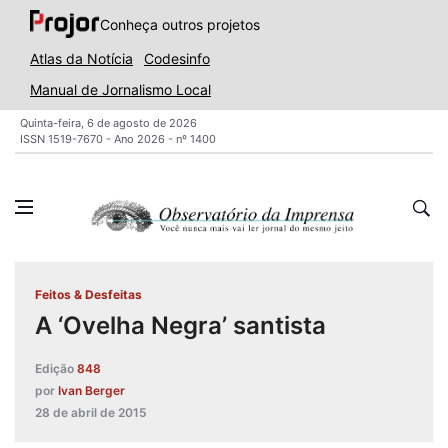
Conheça outros projetos
Atlas da Notícia
Codesinfo
Manual de Jornalismo Local
Quinta-feira, 6 de agosto de 2026
ISSN 1519-7670 - Ano 2026 - nº 1400
Feitos & Desfeitas
A ‘Ovelha Negra’ santista
Edição
848
por
Ivan Berger
28 de abril de 2015