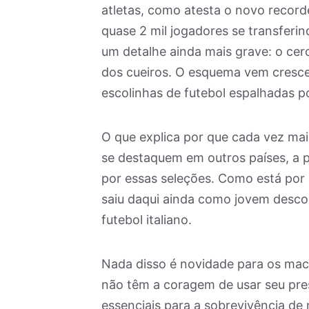
atletas, como atesta o novo record
quase 2 mil jogadores se transferi
um detalhe ainda mais grave: o ce
dos cueiros. O esquema vem cresce
escolinhas de futebol espalhadas p
O que explica por que cada vez m
se destaquem em outros países, a 
por essas seleções. Como está por 
saiu daqui ainda como jovem desco
futebol italiano.
Nada disso é novidade para os mac
não têm a coragem de usar seu pres
essenciais para a sobrevivência de