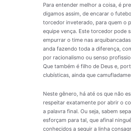
Para entender melhor a coisa, é pr
digamos assim, de encarar o futebo
torcedor inveterado, para quem o p
equipe vença. Este torcedor pode s
empurrar o time nas arquibancadas
anda fazendo toda a diferença, como
por racionalismo ou senso profissio
Que também é filho de Deus e, porta
clubísticas, ainda que camufladame
Neste gênero, há até os que não 
respeitar exatamente por abrir o c
a palavra final. Ou seja, sabem sep
esforçam para tal, que afinal ning
conhecidos a seguir a linha consa