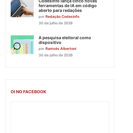
Codesinfo lança cinco novas
ferramentas de IA em código
aberto para redações
por
Redação Codesinfo
30 de julho de 2026
A pesquisa eleitoral como
dispositivo
por
Ramsés Albertoni
30 de julho de 2026
OI NO FACEBOOK