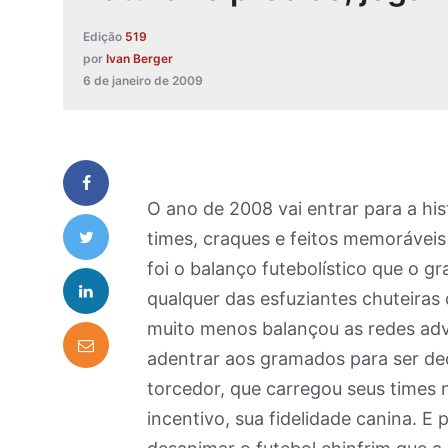
Edição
519
por
Ivan Berger
6 de janeiro de 2009
O ano de 2008 vai entrar para a h
times, craques e feitos memoráveis
foi o balanço futebolístico que o 
qualquer das esfuziantes chuteira
muito menos balançou as redes adve
adentrar aos gramados para ser dec
torcedor, que carregou seus times 
incentivo, sua fidelidade canina. E