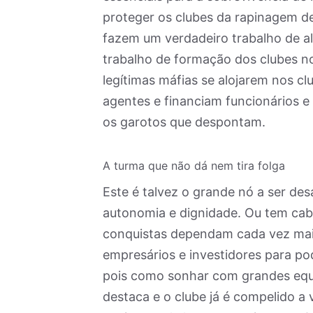
proteger os clubes da rapinagem de
fazem um verdadeiro trabalho de al
trabalho de formação dos clubes n
legítimas máfias se alojarem nos c
agentes e financiam funcionários e 
os garotos que despontam.
A turma que não dá nem tira folga
Este é talvez o grande nó a ser de
autonomia e dignidade. Ou tem cabi
conquistas dependam cada vez mais
empresários e investidores para p
pois como sonhar com grandes equ
destaca e o clube já é compelido a