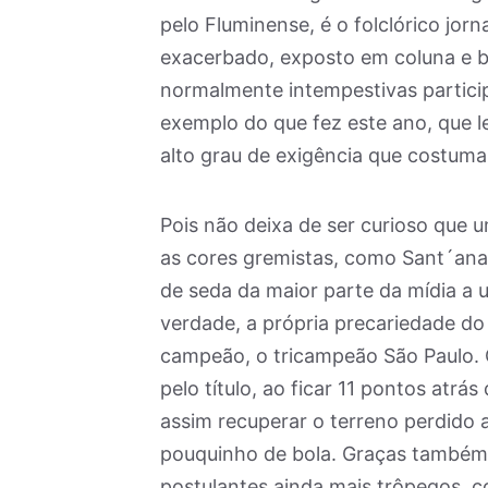
pelo Fluminense, é o folclórico jor
exacerbado, exposto em coluna e blo
normalmente intempestivas partici
exemplo do que fez este ano, que l
alto grau de exigência que costuma 
Pois não deixa de ser curioso qu
as cores gremistas, como Sant´ana
de seda da maior parte da mídia a 
verdade, a própria precariedade do
campeão, o tricampeão São Paulo. Q
pelo título, ao ficar 11 pontos atrá
assim recuperar o terreno perdido
pouquinho de bola. Graças também,
postulantes ainda mais trôpegos, 