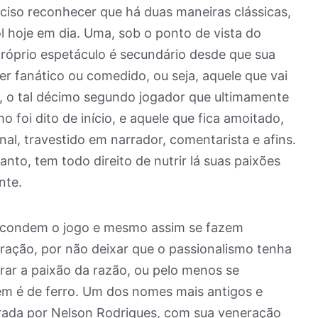
eciso reconhecer que há duas maneiras clássicas,
l hoje em dia. Uma, sob o ponto de vista do
róprio espetáculo é secundário desde que sua
er fanático ou comedido, ou seja, aquele que vai
, o tal décimo segundo jogador que ultimamente
 foi dito de início, e aquele que fica amoitado,
nal, travestido em narrador, comentarista e afins.
nto, tem todo direito de nutrir lá suas paixões
nte.
escondem o jogo e mesmo assim se fazem
oração, por não deixar que o passionalismo tenha
arar a paixão da razão, ou pelo menos se
uém é de ferro. Um dos nomes mais antigos e
grada por Nelson Rodrigues, com sua veneração