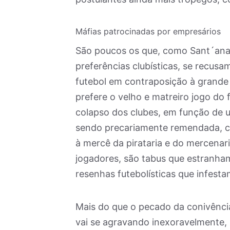
Máfias patrocinadas por empresários
São poucos os que, como Sant´ana
preferências clubísticas, se recusa
futebol em contraposição à grande
prefere o velho e matreiro jogo do
colapso dos clubes, em função de u
sendo precariamente remendada, cu
à mercê da pirataria e do mercena
jogadores, são tabus que estranha
resenhas futebolísticas que infest
Mais do que o pecado da conivência
vai se agravando inexoravelmente,