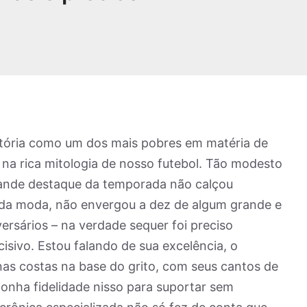
istória como um dos mais pobres em matéria de
 na rica mitologia de nosso futebol. Tão modesto
grande destaque da temporada não calçou
s da moda, não envergou a dez de algum grande e
rsários – na verdade sequer foi preciso
isivo. Estou falando de sua excelência, o
nas costas na base do grito, com seus cantos de
 ponha fidelidade nisso para suportar sem