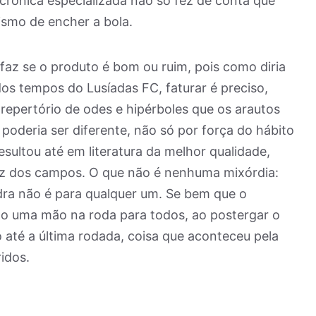
 crônica especializada não só fez de conta que
ismo de encher a bola.
o faz se o produto é bom ou ruim, pois como diria
dos tempos do Lusíadas FC, faturar é preciso,
 repertório de odes e hipérboles que os arautos
poderia ser diferente, não só por força do hábito
sultou até em literatura da melhor qualidade,
ez dos campos. O que não é nenhuma mixórdia:
ra não é para qualquer um. Se bem que o
o uma mão na roda para todos, ao postergar o
ão até a última rodada, coisa que aconteceu pela
idos.