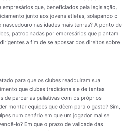
 empresários que, beneficiados pela legislação,
iciamento junto aos jovens atletas, solapando o
o nascedouro nas idades mais tenras? A ponto de
lubes, patrocinadas por empresários que plantam
dirigentes a fim de se apossar dos direitos sobre
satado para que os clubes readquiram sua
mento que clubes tradicionais e de tantas
 de parcerias paliativas com os próprios
oder montar equipes que dêem para o gasto? Sim,
ipes num cenário em que um jogador mal se
 vendê-lo? Em que o prazo de validade das