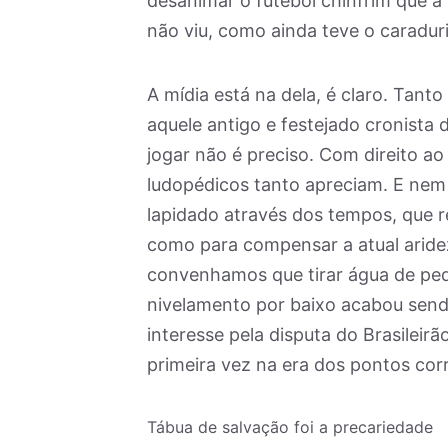
desanimar o futebol chinfrim que a
não viu, como ainda teve o caradur
A mídia está na dela, é claro. Tant
aquele antigo e festejado cronista 
jogar não é preciso. Com direito ao
ludopédicos tanto apreciam. E nem 
lapidado através dos tempos, que re
como para compensar a atual arid
convenhamos que tirar água de ped
nivelamento por baixo acabou send
interesse pela disputa do Brasileir
primeira vez na era dos pontos corr
Tábua de salvação foi a precariedade