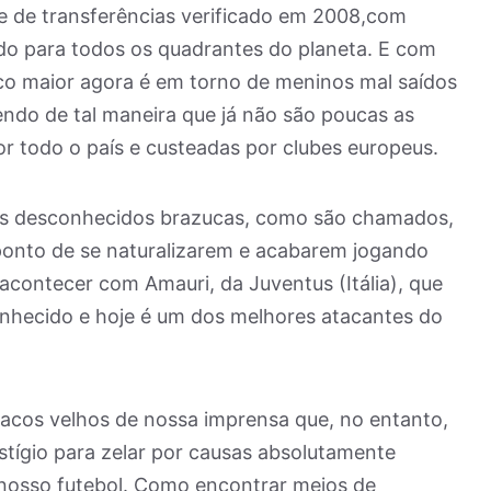
e de transferências verificado em 2008,com
ndo para todos os quadrantes do planeta. E com
rco maior agora é em torno de meninos mal saídos
ndo de tal maneira que já não são poucas as
or todo o país e custeadas por clubes europeus.
ais desconhecidos brazucas, como são chamados,
ponto de se naturalizarem e acabarem jogando
acontecer com Amauri, da Juventus (Itália), que
nhecido e hoje é um dos melhores atacantes do
acos velhos de nossa imprensa que, no entanto,
tígio para zelar por causas absolutamente
 nosso futebol. Como encontrar meios de