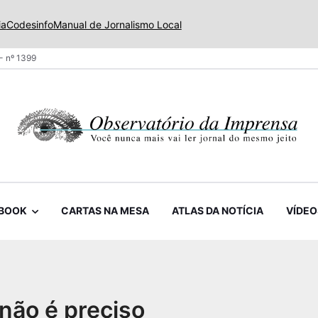
ia
Codesinfo
Manual de Jornalismo Local
- nº 1399
BOOK
CARTAS NA MESA
ATLAS DA NOTÍCIA
VÍDEO
 não é preciso