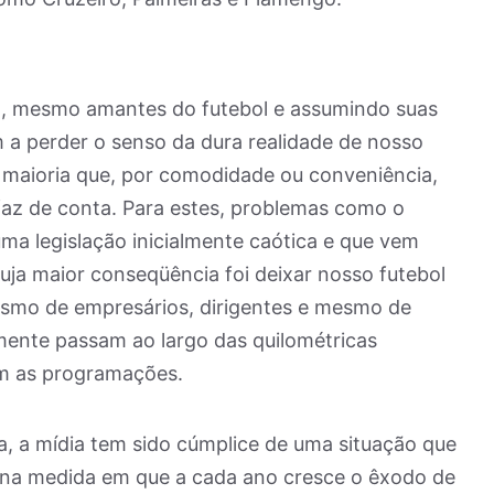
, mesmo amantes do futebol e assumindo suas
m a perder o senso da dura realidade de nosso
 maioria que, por comodidade ou conveniência,
 faz de conta. Para estes, problemas como o
ma legislação inicialmente caótica e que vem
ja maior conseqüência foi deixar nosso futebol
rismo de empresários, dirigentes e mesmo de
mente passam ao largo das quilométricas
am as programações.
, a mídia tem sido cúmplice de uma situação que
 na medida em que a cada ano cresce o êxodo de