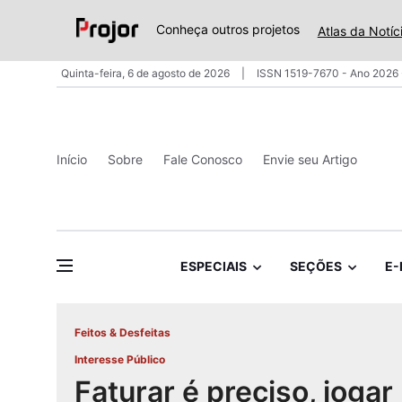
Conheça outros projetos
Atlas da Notíc
Quinta-feira, 6 de agosto de 2026
ISSN 1519-7670 - Ano 2026 
Início
Sobre
Fale Conosco
Envie seu Artigo
ESPECIAIS
SEÇÕES
E-
Feitos & Desfeitas
Interesse Público
Faturar é preciso, jogar