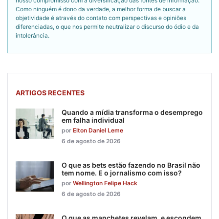
nosso compromisso com a diversificação das fontes de informação.
Como ninguém é dono da verdade, a melhor forma de buscar a
objetividade é através do contato com perspectivas e opiniões
diferenciadas, o que nos permite neutralizar o discurso do ódio e da
intolerância.
ARTIGOS RECENTES
Quando a mídia transforma o desemprego
em falha individual
por
Elton Daniel Leme
6 de agosto de 2026
O que as bets estão fazendo no Brasil não
tem nome. E o jornalismo com isso?
por
Wellington Felipe Hack
6 de agosto de 2026
O que as manchetes revelam, e escondem,