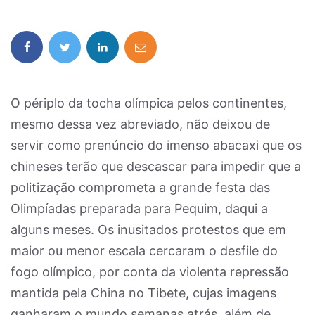
O périplo da tocha olímpica pelos continentes,
mesmo dessa vez abreviado, não deixou de
servir como prenúncio do imenso abacaxi que os
chineses terão que descascar para impedir que a
politização comprometa a grande festa das
Olimpíadas preparada para Pequim, daqui a
alguns meses. Os inusitados protestos que em
maior ou menor escala cercaram o desfile do
fogo olímpico, por conta da violenta repressão
mantida pela China no Tibete, cujas imagens
ganharam o mundo semanas atrás, além de