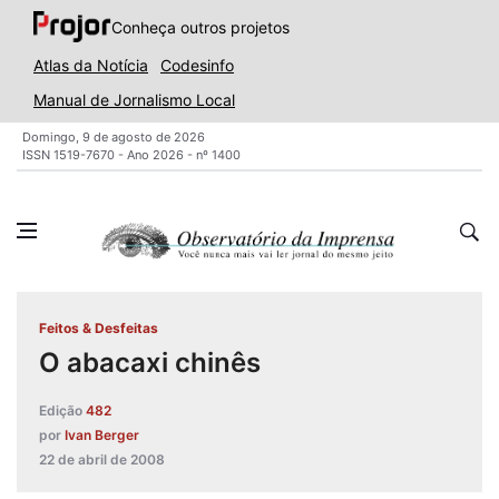
Conheça outros projetos
Atlas da Notícia
Codesinfo
Manual de Jornalismo Local
Domingo, 9 de agosto de 2026
ISSN 1519-7670 - Ano 2026 - nº 1400
Feitos & Desfeitas
O abacaxi chinês
Edição
482
por
Ivan Berger
22 de abril de 2008