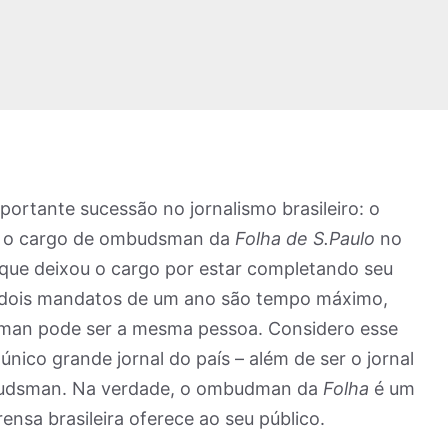
rtante sucessão no jornalismo brasileiro: o
iu o cargo de ombudsman da
Folha de S.Paulo
no
, que deixou o cargo por estar completando seu
 dois mandatos de um ano são tempo máximo,
sman pode ser a mesma pessoa. Considero esse
único grande jornal do país – além de ser o jornal
mbudsman. Na verdade, o ombudman da
Folha
é um
ensa brasileira oferece ao seu público.