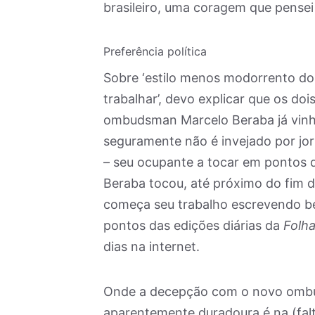
brasileiro, uma coragem que pensei
Preferência política
Sobre ‘estilo menos modorrento do 
trabalhar’, devo explicar que os do
ombudsman Marcelo Beraba já vin
seguramente não é invejado por jor
– seu ocupante a tocar em pontos 
Beraba tocou, até próximo do fim 
começa seu trabalho escrevendo b
pontos das edições diárias da
Folh
dias na internet.
Onde a decepção com o novo ombu
aparentemente duradoura é na (fal