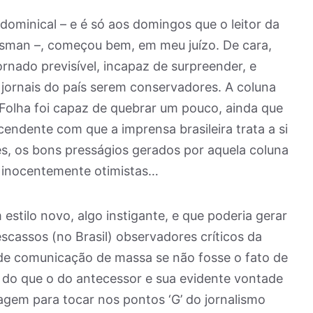
dominical – e é só aos domingos que o leitor da
sman –, começou bem, em meu juízo. De cara,
ornado previsível, incapaz de surpreender, e
 jornais do país serem conservadores. A coluna
olha foi capaz de quebrar um pouco, ainda que
ndente com que a imprensa brasileira trata a si
, os bons presságios gerados por aquela coluna
u inocentemente otimistas…
tilo novo, algo instigante, e que poderia gerar
escassos (no Brasil) observadores críticos da
de comunicação de massa se não fosse o fato de
 do que o do antecessor e sua evidente vontade
gem para tocar nos pontos ‘G’ do jornalismo