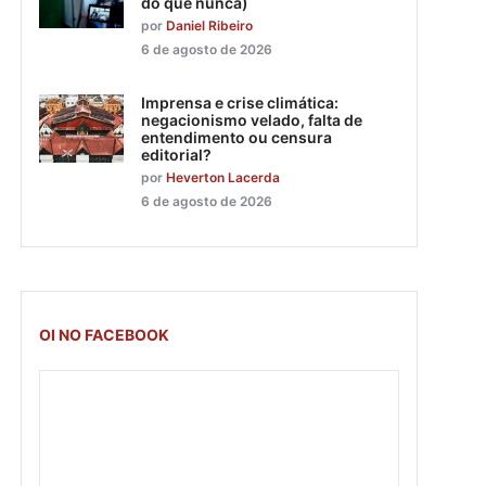
do que nunca)
por
Daniel Ribeiro
6 de agosto de 2026
Imprensa e crise climática:
negacionismo velado, falta de
entendimento ou censura
editorial?
por
Heverton Lacerda
6 de agosto de 2026
OI NO FACEBOOK