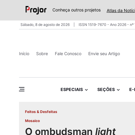
Conheça outros projetos
Atlas da Notíc
Sábado, 8 de agosto de 2026
ISSN 1519-7670 - Ano 2026 - nº
Início
Sobre
Fale Conosco
Envie seu Artigo
ESPECIAIS
SEÇÕES
E-
Feitos & Desfeitas
Mosaico
O ombudsman
light