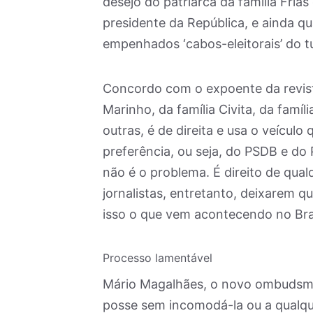
desejo do patriarca da família Frias
presidente da República, e ainda qu
empenhados ‘cabos-eleitorais’ do t
Concordo com o expoente da revi
Marinho, da família Civita, da famíl
outras, é de direita e usa o veículo
preferência, ou seja, do PSDB e do
não é o problema. É direito de qualq
jornalistas, entretanto, deixarem q
isso o que vem acontecendo no Bras
Processo lamentável
Mário Magalhães, o novo ombuds
posse sem incomodá-la ou a qualque