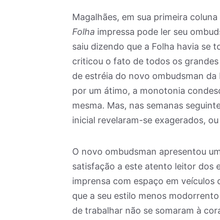
Magalhães, em sua primeira coluna 
Folha
impressa pode ler seu ombud
saiu dizendo que a Folha havia se t
criticou o fato de todos os grandes
de estréia do novo ombudsman da F
por um átimo, a monotonia condesce
mesma. Mas, nas semanas seguintes
inicial revelaram-se exagerados, o
O novo ombudsman apresentou um es
satisfação a este atento leitor dos 
imprensa com espaço em veículos 
que a seu estilo menos modorrento
de trabalhar não se somaram à cora