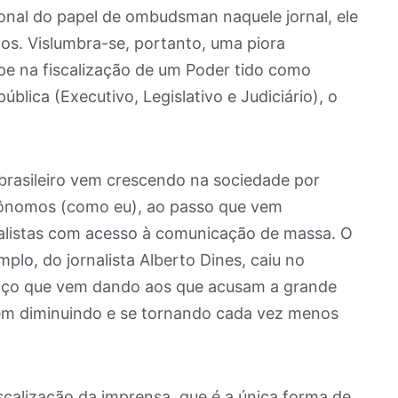
ional do papel de ombudsman naquele jornal, ele
los. Vislumbra-se, portanto, uma piora
pe na fiscalização de um Poder tido como
blica (Executivo, Legislativo e Judiciário), o
 brasileiro vem crescendo na sociedade por
utônomos (como eu), ao passo que vem
nalistas com acesso à comunicação de massa. O
mplo, do jornalista Alberto Dines, caiu no
paço que vem dando aos que acusam a grande
em diminuindo e se tornando cada vez menos
scalização da imprensa, que é a única forma de