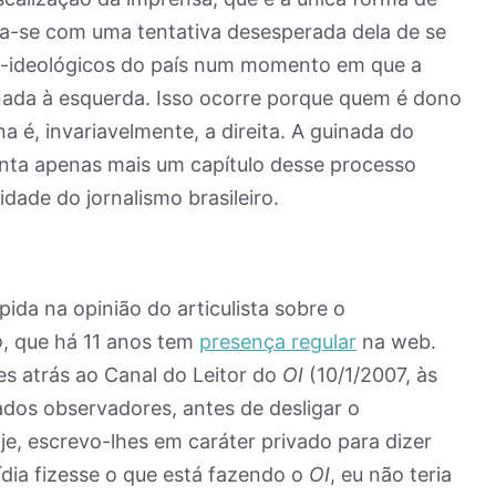
na-se com uma tentativa desesperada dela de se
co-ideológicos do país num momento em que a
inada à esquerda. Isso ocorre porque quem é dono
 é, invariavelmente, a direita. A guinada do
nta apenas mais um capítulo desse processo
dade do jornalismo brasileiro.
da na opinião do articulista sobre o
o
, que há 11 anos tem
presença regular
na web.
 atrás ao Canal do Leitor do
OI
(10/1/2007, às
ados observadores, antes de desligar o
e, escrevo-lhes em caráter privado para dizer
ídia fizesse o que está fazendo o
OI
, eu não teria