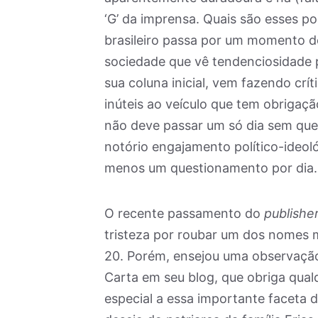
‘G’ da imprensa. Quais são esses p
brasileiro passa por um momento d
sociedade que vê tendenciosidade p
sua coluna inicial, vem fazendo crí
inúteis ao veículo que tem obrigação
não deve passar um só dia sem qu
notório engajamento político-ideoló
menos um questionamento por dia.
O recente passamento do
publishe
tristeza por roubar um dos nomes ma
20. Porém, ensejou uma observação s
Carta em seu blog, que obriga qua
especial a essa importante faceta 