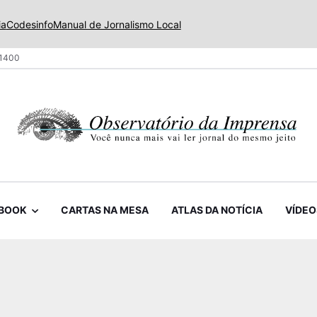
ia
Codesinfo
Manual de Jornalismo Local
 1400
BOOK
CARTAS NA MESA
ATLAS DA NOTÍCIA
VÍDEO