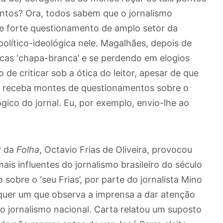
ontos? Ora, todos sabem que o jornalismo
e forte questionamento de amplo setor da
olítico-ideológica nele. Magalhães, depois de
ticas ‘chapa-branca’ e se perdendo em elogios
 de criticar sob a ótica do leitor, apesar de que
e receba montes de questionamentos sobre o
gico do jornal. Eu, por exemplo, envio-lhe ao
r
da
Folha
, Octavio Frias de Oliveira, provocou
is influentes do jornalismo brasileiro do século
obre o ‘seu Frias’, por parte do jornalista Mino
lquer um que observa a imprensa a dar atenção
do jornalismo nacional. Carta relatou um suposto