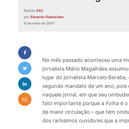
Edição
432
por
Eduardo Guimarães
8 de maio de 2007
No mês passado aconteceu uma impo
jornalista Mário Magalhães assum
lugar do jornalista Marcelo Beraba
segundo mandato de um ano, pois
naquele jornal, em que seu ombud
fato importante porque a
Folha
é o 
de maior circulação – que tem o
dos raríssimos ouvidores que a impr