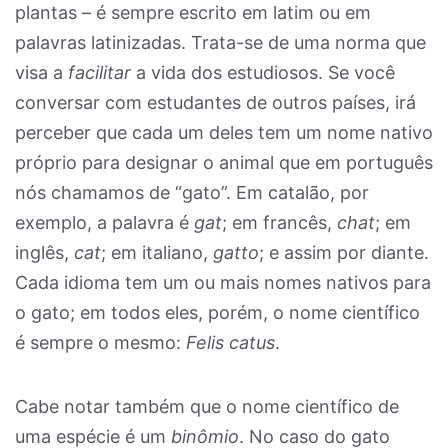
plantas – é sempre escrito em latim ou em
palavras latinizadas. Trata-se de uma norma que
visa a
facilitar
a vida dos estudiosos. Se você
conversar com estudantes de outros países, irá
perceber que cada um deles tem um nome nativo
próprio para designar o animal que em português
nós chamamos de “gato”. Em catalão, por
exemplo, a palavra é
gat
; em francês,
chat
; em
inglês,
cat
; em italiano,
gatto
; e assim por diante.
Cada idioma tem um ou mais nomes nativos para
o gato; em todos eles, porém, o nome científico
é sempre o mesmo:
Felis catus
.
Cabe notar também que o nome científico de
uma espécie é um
binômio
. No caso do gato