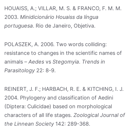
HOUAISS, A.; VILLAR, M. S. & FRANCO, F. M. M.
2003.
Minidicionário Houaiss da língua
portuguesa
. Rio de Janeiro, Objetiva.
POLASZEK, A. 2006. Two words colliding:
resistance to changes in the scientific names of
animals –
Aedes
vs
Stegomyia
.
Trends in
Parasitology
22: 8-9.
REINERT, J. F.; HARBACH, R. E. & KITCHING, I. J.
2004. Phylogeny and classification of Aedini
(Diptera: Culicidae) based on morphological
characters of all life stages.
Zoological Journal of
the Linnean Society
142: 289-368.