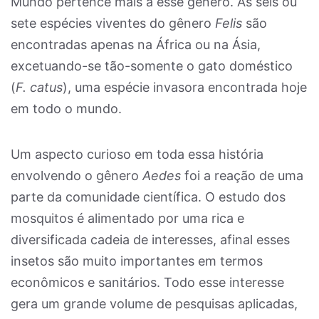
Mundo pertence mais a esse gênero. As seis ou
sete espécies viventes do gênero
Felis
são
encontradas apenas na África ou na Ásia,
excetuando-se tão-somente o gato doméstico
(
F. catus
), uma espécie invasora encontrada hoje
em todo o mundo.
Um aspecto curioso em toda essa história
envolvendo o gênero
Aedes
foi a reação de uma
parte da comunidade científica. O estudo dos
mosquitos é alimentado por uma rica e
diversificada cadeia de interesses, afinal esses
insetos são muito importantes em termos
econômicos e sanitários. Todo esse interesse
gera um grande volume de pesquisas aplicadas,