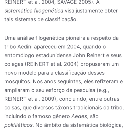
REINERT et al. 2004, SAVAGE 2005). A
sistemática filogenética
visa justamente obter
tais sistemas de classificação.
Uma análise filogenética pioneira a respeito da
tribo Aedini apareceu em 2004, quando o
entomólogo estadunidense John Reinert e seus
colegas (REINERT et al. 2004) propuseram um
novo modelo para a classificação desses
mosquitos. Nos anos seguintes, eles refizeram e
ampliaram o seu esforço de pesquisa (e.g.,
REINERT et al. 2009), concluindo, entre outras
coisas, que diversos táxons tradicionais da tribo,
incluindo o famoso gênero
Aedes
, são
polifiléticos
. No âmbito da sistemática biológica,