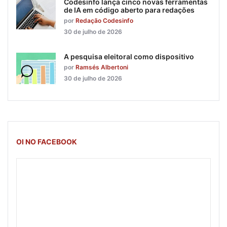
Codesinfo lança cinco novas ferramentas
de IA em código aberto para redações
por
Redação Codesinfo
30 de julho de 2026
A pesquisa eleitoral como dispositivo
por
Ramsés Albertoni
30 de julho de 2026
OI NO FACEBOOK