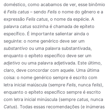
doméstico, como acabamos de ver, esse binômio
é
Felis catus
– sendo
Felis
o nome do gênero e a
expressão
Felis catus
, o nome da espécie. A
palavra
catus
sozinha é chamada de epíteto
específico. É importante salientar ainda o
seguinte: o nome genérico deve ser um
substantivo
ou uma palavra substantivada,
enquanto o epíteto específico deve ser um
adjetivo
ou uma palavra adjetivada. Este último,
claro, deve concordar com aquele. Uma última
coisa: o nome genérico sempre é escrito com
letra inicial maiúscula (sempre
Felis
, nunca
felis
),
enquanto o epíteto específico sempre é escrito
com letra inicial minúscula (sempre
catus
, nunca
Catus
). Todas essas recomendações (e inúmeras