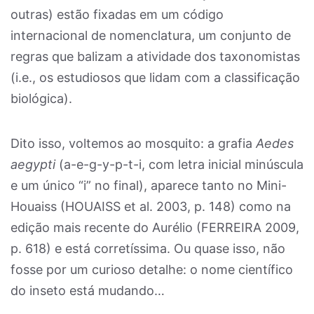
outras) estão fixadas em um código
internacional de nomenclatura, um conjunto de
regras que balizam a atividade dos taxonomistas
(i.e., os estudiosos que lidam com a classificação
biológica).
Dito isso, voltemos ao mosquito: a grafia
Aedes
aegypti
(a-e-g-y-p-t-i, com letra inicial minúscula
e um único “i” no final), aparece tanto no Mini-
Houaiss (HOUAISS et al. 2003, p. 148) como na
edição mais recente do Aurélio (FERREIRA 2009,
p. 618) e está corretíssima. Ou quase isso, não
fosse por um curioso detalhe: o nome científico
do inseto está mudando…