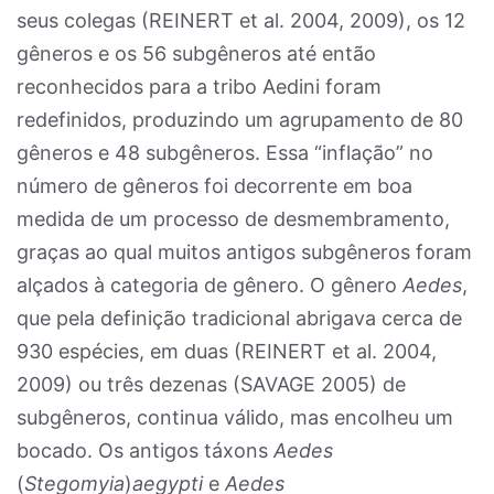
seus colegas (REINERT et al. 2004, 2009), os 12
gêneros e os 56 subgêneros até então
reconhecidos para a tribo Aedini foram
redefinidos, produzindo um agrupamento de 80
gêneros e 48 subgêneros. Essa “inflação” no
número de gêneros foi decorrente em boa
medida de um processo de desmembramento,
graças ao qual muitos antigos subgêneros foram
alçados à categoria de gênero. O gênero
Aedes
,
que pela definição tradicional abrigava cerca de
930 espécies, em duas (REINERT et al. 2004,
2009) ou três dezenas (SAVAGE 2005) de
subgêneros, continua válido, mas encolheu um
bocado. Os antigos táxons
Aedes
(
Stegomyia
)
aegypti
e
Aedes