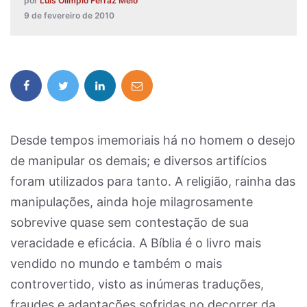
por
Luís Olímpio Ferraz Melo
9 de fevereiro de 2010
Desde tempos imemoriais há no homem o desejo
de manipular os demais; e diversos artifícios
foram utilizados para tanto. A religião, rainha das
manipulações, ainda hoje milagrosamente
sobrevive quase sem contestação de sua
veracidade e eficácia. A Bíblia é o livro mais
vendido no mundo e também o mais
controvertido, visto as inúmeras traduções,
fraudes e adaptações sofridas no decorrer da