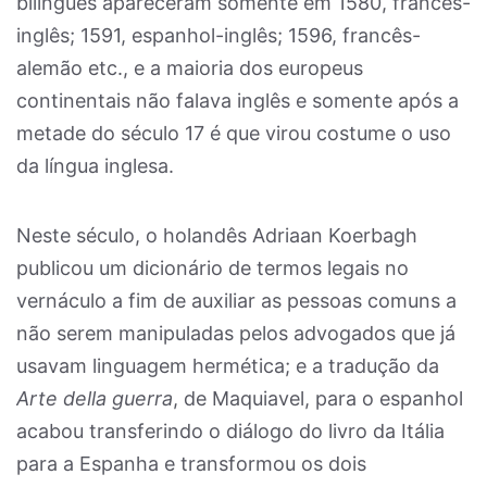
bilíngües apareceram somente em 1580, francês-
inglês; 1591, espanhol-inglês; 1596, francês-
alemão etc., e a maioria dos europeus
continentais não falava inglês e somente após a
metade do século 17 é que virou costume o uso
da língua inglesa.
Neste século, o holandês Adriaan Koerbagh
publicou um dicionário de termos legais no
vernáculo a fim de auxiliar as pessoas comuns a
não serem manipuladas pelos advogados que já
usavam linguagem hermética; e a tradução da
Arte della guerra
, de Maquiavel, para o espanhol
acabou transferindo o diálogo do livro da Itália
para a Espanha e transformou os dois