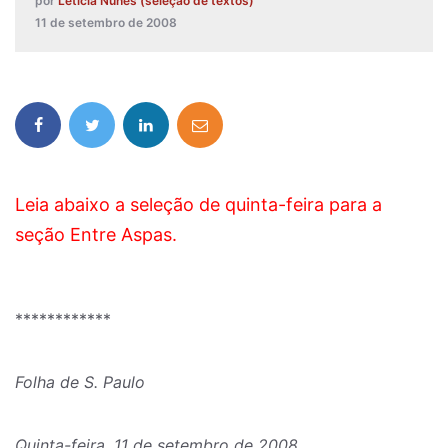
por
Leticia Nunes (seleção de textos)
11 de setembro de 2008
Leia abaixo a seleção de quinta-feira para a
seção Entre Aspas.
************
Folha de S. Paulo
Quinta-feira, 11 de setembro de 2008