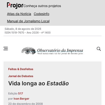
Conheça outros projetos
Atlas da Notícia
Codesinfo
Manual de Jornalismo Local
Sábado, 8 de agosto de 2026
ISSN 1519-7670 - Ano 2026 - nº 1400
Feitos & Desfeitas
Jornal de Debates
Vida longa ao
Estadão
Edição
517
por
Ivan Berger
23 de dezembro de 2008