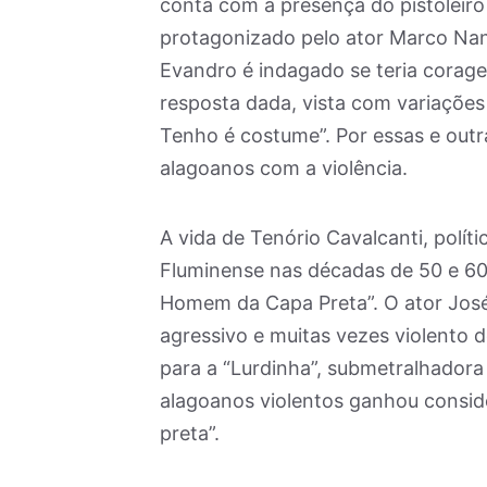
conta com a presença do pistoleir
protagonizado pelo ator Marco Nani
Evandro é indagado se teria corag
resposta dada, vista com variações
Tenho é costume”. Por essas e outr
alagoanos com a violência.
A vida de Tenório Cavalcanti, polí
Fluminense nas décadas de 50 e 60 
Homem da Capa Preta”. O ator José 
agressivo e muitas vezes violento 
para a “Lurdinha”, submetralhador
alagoanos violentos ganhou consid
preta”.