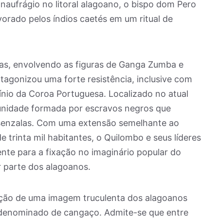
naufrágio no litoral alagoano, o bispo dom Pero
orado pelos índios caetés em um ritual de
as, envolvendo as figuras de Ganga Zumba e
agonizou uma forte resistência, inclusive com
nio da Coroa Portuguesa. Localizado no atual
munidade formada por escravos negros que
 senzalas. Com uma extensão semelhante ao
 trinta mil habitantes, o Quilombo e seus líderes
nte para a fixação no imaginário popular do
r parte dos alagoanos.
ação de uma imagem truculenta dos alagoanos
denominado de cangaço. Admite-se que entre