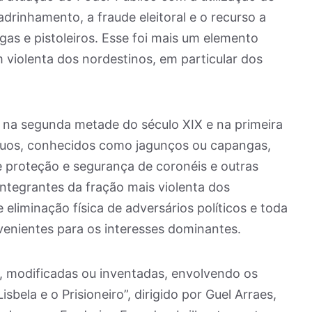
rinhamento, a fraude eleitoral e o recurso a
gas e pistoleiros. Esse foi mais um elemento
violenta dos nordestinos, em particular dos
l na segunda metade do século XIX e na primeira
íduos, conhecidos como jagunços ou capangas,
de proteção e segurança de coronéis e outras
, integrantes da fração mais violenta dos
eliminação física de adversários políticos e toda
venientes para os interesses dominantes.
as, modificadas ou inventadas, envolvendo os
Lisbela e o Prisioneiro”, dirigido por Guel Arraes,