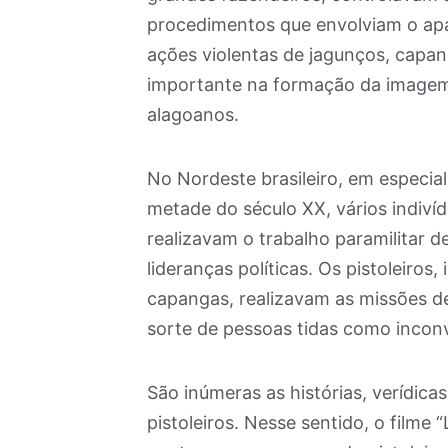
procedimentos que envolviam o apad
ações violentas de jagunços, capan
importante na formação da imagem 
alagoanos.
No Nordeste brasileiro, em especia
metade do século XX, vários indiv
realizavam o trabalho paramilitar 
lideranças políticas. Os pistoleiros
capangas, realizavam as missões de 
sorte de pessoas tidas como incon
São inúmeras as histórias, verídic
pistoleiros. Nesse sentido, o filme “