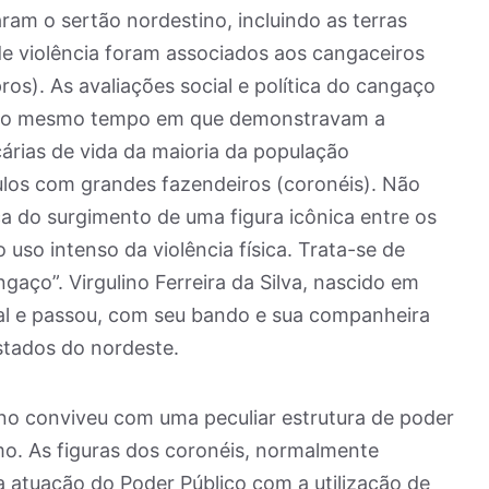
am o sertão nordestino, incluindo as terras
de violência foram associados aos cangaceiros
ros). As avaliações social e política do cangaço
 Ao mesmo tempo em que demonstravam a
árias de vida da maioria da população
ulos com grandes fazendeiros (coronéis). Não
ca do surgimento de uma figura icônica entre os
 uso intenso da violência física. Trata-se de
aço”. Virgulino Ferreira da Silva, nascido em
nal e passou, com seu bando e sua companheira
stados do nordeste.
no conviveu com uma peculiar estrutura de poder
mo. As figuras dos coronéis, normalmente
 atuação do Poder Público com a utilização de