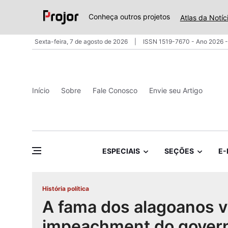
Conheça outros projetos
Atlas da Notíc
Sexta-feira, 7 de agosto de 2026
ISSN 1519-7670 - Ano 2026 -
Início
Sobre
Fale Conosco
Envie seu Artigo
ESPECIAIS
SEÇÕES
E-
História política
A fama dos alagoanos v
impeachment do gover