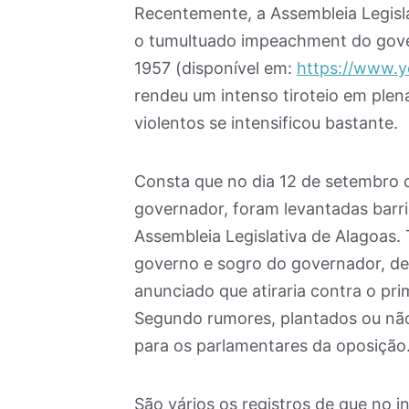
Recentemente, a Assembleia Legisl
o tumultuado impeachment do gove
1957 (disponível em:
https://www.
rendeu um intenso tiroteio em plen
violentos se intensificou bastante.
Consta que no dia 12 de setembro 
governador, foram levantadas barri
Assembleia Legislativa de Alagoas. 
governo e sogro do governador, d
anunciado que atiraria contra o pr
Segundo rumores, plantados ou n
para os parlamentares da oposição
São vários os registros de que no i