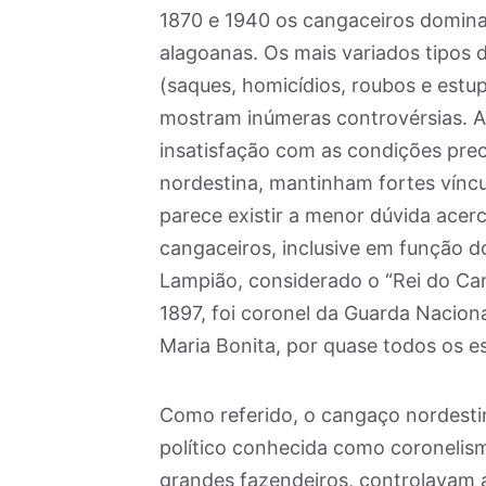
1870 e 1940 os cangaceiros dominar
alagoanas. Os mais variados tipos 
(saques, homicídios, roubos e estup
mostram inúmeras controvérsias.
insatisfação com as condições prec
nordestina, mantinham fortes vínc
parece existir a menor dúvida acer
cangaceiros, inclusive em função do
Lampião, considerado o “Rei do Cang
1897, foi coronel da Guarda Nacio
Maria Bonita, por quase todos os e
Como referido, o cangaço nordesti
político conhecida como coronelis
grandes fazendeiros, controlavam a