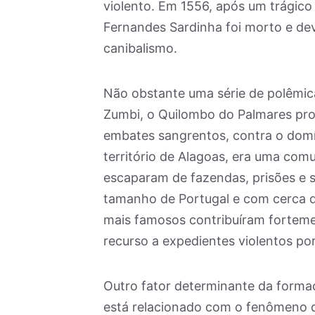
violento. Em 1556, após um trágico 
Fernandes Sardinha foi morto e dev
canibalismo.
Não obstante uma série de polêmic
Zumbi, o Quilombo do Palmares prot
embates sangrentos, contra o domí
território de Alagoas, era uma co
escaparam de fazendas, prisões e
tamanho de Portugal e com cerca de
mais famosos contribuíram forteme
recurso a expedientes violentos po
Outro fator determinante da form
está relacionado com o fenômeno 