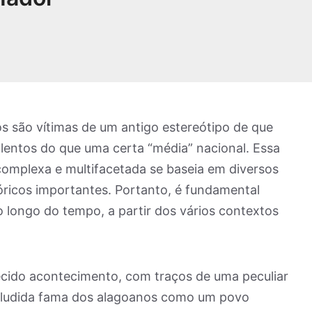
s são vítimas de um antigo estereótipo de que
olentos do que uma certa “média” nacional. Essa
omplexa e multifacetada se baseia em diversos
tóricos importantes. Portanto, é fundamental
o longo do tempo, a partir dos vários contextos
ecido acontecimento, com traços de uma peculiar
a aludida fama dos alagoanos como um povo