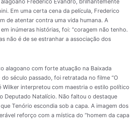
o alagoano Frederico Evandro, brilhantemente
ni. Em uma certa cena da película, Frederico
em de atentar contra uma vida humana. A
 em inúmeras histórias, foi: “coragem não tenho.
as não é de se estranhar a associação dos
tico alagoano com forte atuação na Baixada
do século passado, foi retratada no filme “O
Wilker interpretou com maestria o estilo político
do Deputado Natalício. Não faltou o destaque
a que Tenório escondia sob a capa. A imagem dos
erável reforço com a mística do “homem da capa