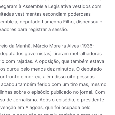
hegaram à Assembleia Legislativa vestidos com
sitadas vestimentas escondiam poderosas
sembleia, deputado Lamenha Filho, dispensou o
vadores para registrar a sessão.
reio da Manhã, Márcio Moreira Alves (1936-
 deputados governistas] tiraram metralhadoras
rio com rajadas. A oposição, que também estava
tiros durou pelo menos dez minutos. O deputado
onfronto e morreu, além disso oito pessoas
sta acabou também ferido com um tiro mas, mesmo
 linhas sobre o episódio publicado no jornal. Com
o de Jornalismo. Após o episódio, o presidente
rvenção em Alagoas, que foi ocupada pelo