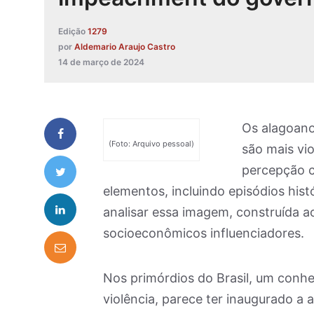
Edição
1279
por
Aldemario Araujo Castro
14 de março de 2024
Os alagoano
(Foto: Arquivo pessoal)
são mais vi
percepção c
elementos, incluindo episódios his
analisar essa imagem, construída a
socioeconômicos influenciadores.
Nos primórdios do Brasil, um conh
violência, parece ter inaugurado 