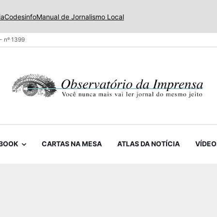
ia
Codesinfo
Manual de Jornalismo Local
- nº 1399
BOOK
CARTAS NA MESA
ATLAS DA NOTÍCIA
VÍDEO