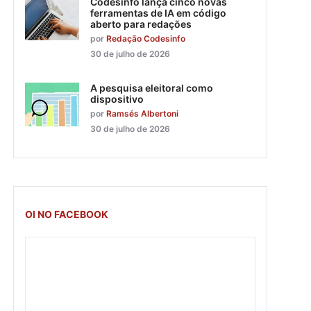
Codesinfo lança cinco novas
ferramentas de IA em código
aberto para redações
por
Redação Codesinfo
30 de julho de 2026
A pesquisa eleitoral como
dispositivo
por
Ramsés Albertoni
30 de julho de 2026
OI NO FACEBOOK