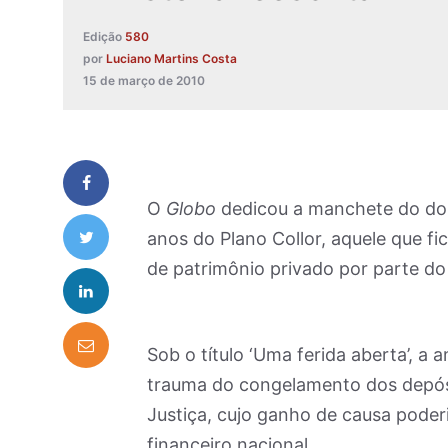
Edição
580
por
Luciano Martins Costa
15 de março de 2010
O
Globo
dedicou a manchete do dom
anos do Plano Collor, aquele que fi
de patrimônio privado por parte do
Sob o título ‘Uma ferida aberta’, 
trauma do congelamento dos depósi
Justiça, cujo ganho de causa poderi
financeiro nacional.