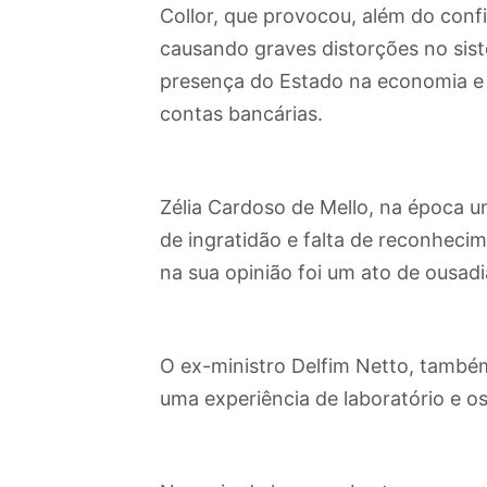
Collor, que provocou, além do conf
causando graves distorções no sis
presença do Estado na economia e s
contas bancárias.
Zélia Cardoso de Mello, na época u
de ingratidão e falta de reconheci
na sua opinião foi um ato de ousadi
O ex-ministro Delfim Netto, també
uma experiência de laboratório e os