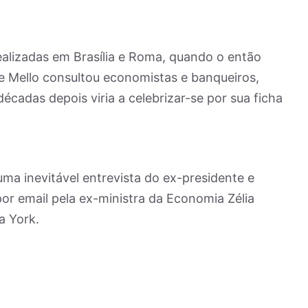
realizadas em Brasília e Roma, quando o então
de Mello consultou economistas e banqueiros,
décadas depois viria a celebrizar-se por sua ficha
uma inevitável entrevista do ex-presidente e
por email pela ex-ministra da Economia Zélia
a York.