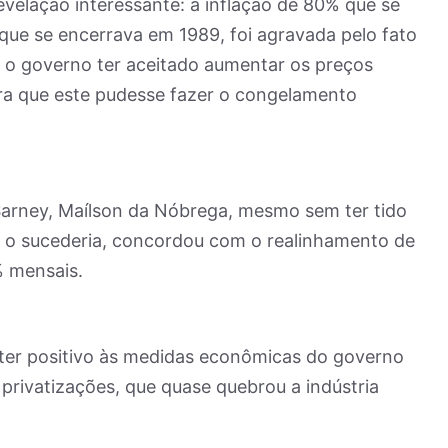
velação interessante: a inflação de 80% que se
que se encerrava em 1989, foi agravada pelo fato
 o governo ter aceitado aumentar os preços
ara que este pudesse fazer o congelamento
Sarney, Maílson da Nóbrega, mesmo sem ter tido
 o sucederia, concordou com o realinhamento de
% mensais.
ter positivo às medidas econômicas do governo
 privatizações, que quase quebrou a indústria