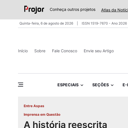
Conheça outros projetos
Atlas da Notíc
Quinta-feira, 6 de agosto de 2026
ISSN 1519-7670 - Ano 2026 
Início
Sobre
Fale Conosco
Envie seu Artigo
ESPECIAIS
SEÇÕES
E-
Entre Aspas
Imprensa em Questão
A história reescrita