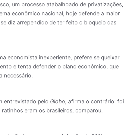
isco, um processo atabalhoado de privatizações,
tema econômico nacional, hoje defende a maior
e diz arrependido de ter feito o bloqueio das
ma economista inexperiente, prefere se queixar
mento e tenta defender o plano econômico, que
a necessário.
m entrevistado pelo
Globo
, afirma o contrário: foi
 ratinhos eram os brasileiros, comparou.