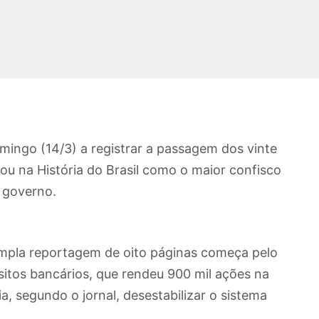
ingo (14/3) a registrar a passagem dos vinte
cou na História do Brasil como o maior confisco
 governo.
a ampla reportagem de oito páginas começa pelo
tos bancários, que rendeu 900 mil ações na
a, segundo o jornal, desestabilizar o sistema