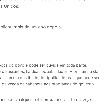
os Unidos.
blicou mais de um ano depois:
boca do povo e pode ser ouvida em toda parte,
 de assuntos, há duas possibilidades. A primeira é ela
ar-comum destituído de significado real, que pode ser
a, da venda de sabonete aos programas do governo’.
erece qualquer referência por parte de
Veja
.