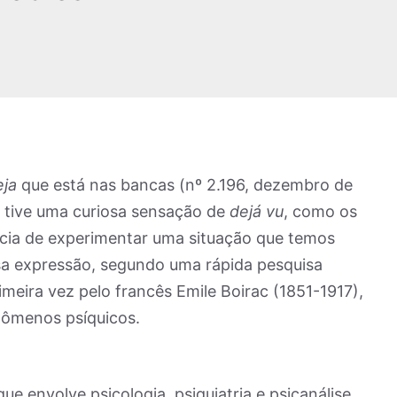
eja
que está nas bancas (nº 2.196, dezembro de
, tive uma curiosa sensação de
dejá vu
, como os
ncia de experimentar uma situação que temos
ssa expressão, segundo uma rápida pesquisa
primeira vez pelo francês Emile Boirac (1851-1917),
nômenos psíquicos.
ue envolve psicologia, psiquiatria e psicanálise