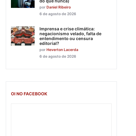
do que nunca)
por
Daniel Ribeiro
6 de agosto de 2026
Imprensa e crise climática:
negacionismo velado, falta de
entendimento ou censura
editorial?
por
Heverton Lacerda
6 de agosto de 2026
OI NO FACEBOOK