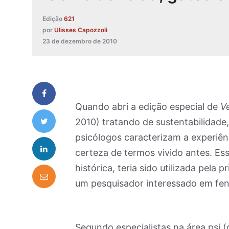
Edição
621
por
Ulisses Capozzoli
23 de dezembro de 2010
Quando abri a edição especial de
V
2010) tratando de sustentabilidade
psicólogos caracterizam a experiê
certeza de termos vivido antes. E
histórica, teria sido utilizada pela 
um pesquisador interessado em fe
Segundo especialistas na área psi (q