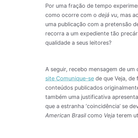
Por uma fração de tempo experiment
como ocorre com o
dejá vu
, mas a
uma publicação com a pretensão de
recorra a um expediente tão precá
qualidade a seus leitores?
A seguir, recebo mensagem de um 
site Comunique-se
de que Veja, de f
conteúdos publicados originalmente
também uma justificativa apresenta
que a estranha ‘coincidência’ se de
American Brasil
como
Veja
terem ut