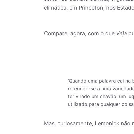
climática, em Princeton, nos Estad
Compare, agora, com o que
Veja
pu
‘Quando uma palavra cai na 
referindo-se a uma variedade
ter virado um chavão, um lug
utilizado para qualquer cois
Mas, curiosamente, Lemonick não m