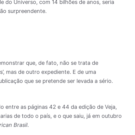
 do Universo, com 14 bilhões de anos, seria
tão surpreendente.
onstrar que, de fato, não se trata de
ns’, mas de outro expediente. E de uma
licação que se pretende ser levada a sério.
do entre as páginas 42 e 44 da edição de Veja,
ias de todo o país, e o que saiu, já em outubro
ican Brasil
.