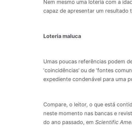
Nem mesmo uma loteria com a idade
capaz de apresentar um resultado 
Loteria maluca
Umas poucas referências podem dem
‘coincidências’ ou de ‘fontes comu
expediente condenável para uma pub
Compare, o leitor, o que está conti
neste momento nas bancas e revistar
do ano passado, em
Scientific Amer