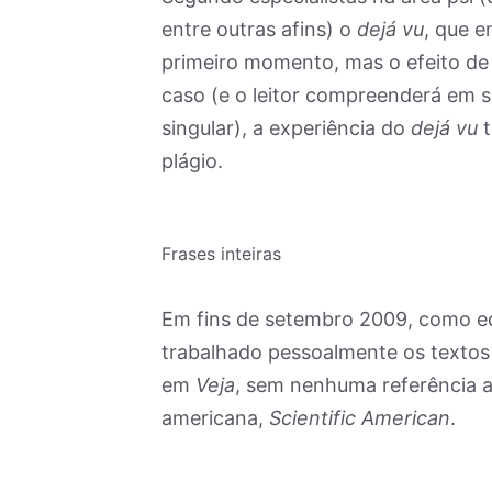
entre outras afins) o
dejá vu
, que e
primeiro momento, mas o efeito de
caso (e o leitor compreenderá em s
singular), a experiência do
dejá vu
t
plágio.
Frases inteiras
Em fins de setembro 2009, como e
trabalhado pessoalmente os textos 
em
Veja
, sem nenhuma referência 
americana,
Scientific American
.