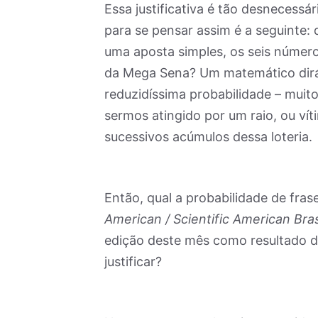
Essa justificativa é tão desnecessá
para se pensar assim é a seguinte: 
uma aposta simples, os seis númer
da Mega Sena? Um matemático dirá
reduzidíssima probabilidade – muit
sermos atingido por um raio, ou vít
sucessivos acúmulos dessa loteria.
Então, qual a probabilidade de fra
American / Scientific American Bras
edição deste mês como resultado d
justificar?