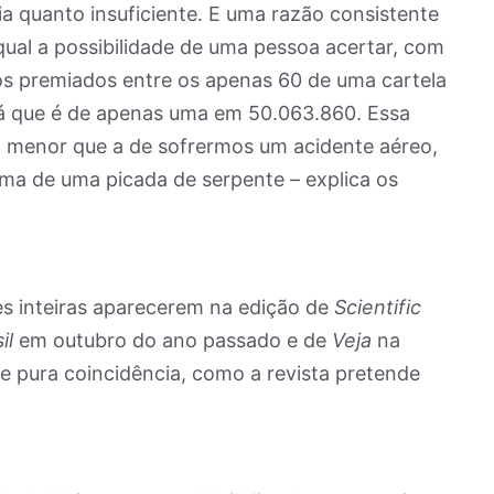
ria quanto insuficiente. E uma razão consistente
qual a possibilidade de uma pessoa acertar, com
os premiados entre os apenas 60 de uma cartela
 que é de apenas uma em 50.063.860. Essa
o menor que a de sofrermos um acidente aéreo,
ima de uma picada de serpente – explica os
ses inteiras aparecerem na edição de
Scientific
il
em outubro do ano passado e de
Veja
na
e pura coincidência, como a revista pretende