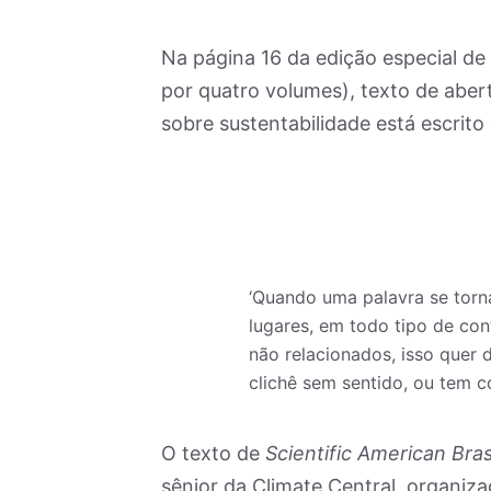
Na página 16 da edição especial de
por quatro volumes), texto de abert
sobre sustentabilidade está escrito
‘Quando uma palavra se torn
lugares, em todo tipo de co
não relacionados, isso quer 
clichê sem sentido, ou tem co
O texto de
Scientific American Bras
sênior da Climate Central, organiz