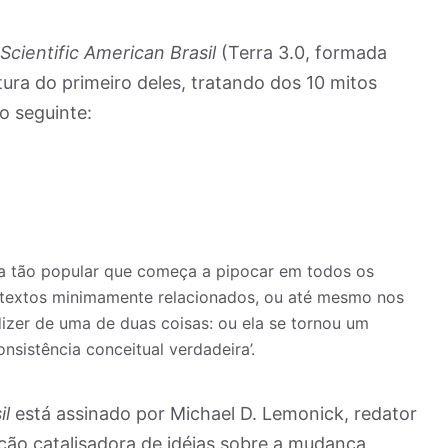
Scientific American Brasil
(Terra 3.0, formada
ura do primeiro deles, tratando dos 10 mitos
 o seguinte:
a tão popular que começa a pipocar em todos os
ntextos minimamente relacionados, ou até mesmo nos
dizer de uma de duas coisas: ou ela se tornou um
nsistência conceitual verdadeira’.
il
está assinado por Michael D. Lemonick, redator
ação catalisadora de idéias sobre a mudança