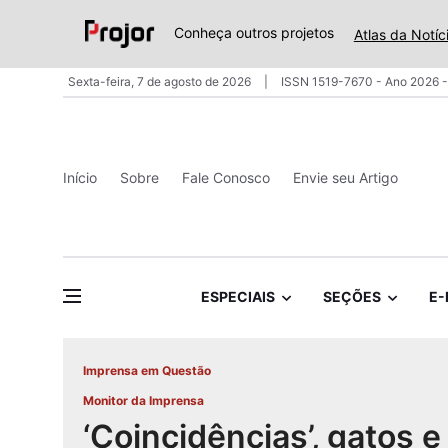
Conheça outros projetos
Atlas da Notíc
Sexta-feira, 7 de agosto de 2026
ISSN 1519-7670 - Ano 2026 -
Início
Sobre
Fale Conosco
Envie seu Artigo
ESPECIAIS
SEÇÕES
E-
Imprensa em Questão
Monitor da Imprensa
‘Coincidências’, gatos e