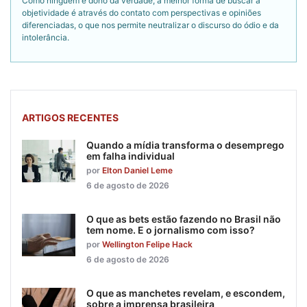
Como ninguém é dono da verdade, a melhor forma de buscar a
objetividade é através do contato com perspectivas e opiniões
diferenciadas, o que nos permite neutralizar o discurso do ódio e da
intolerância.
ARTIGOS RECENTES
Quando a mídia transforma o desemprego
em falha individual
por
Elton Daniel Leme
6 de agosto de 2026
O que as bets estão fazendo no Brasil não
tem nome. E o jornalismo com isso?
por
Wellington Felipe Hack
6 de agosto de 2026
O que as manchetes revelam, e escondem,
sobre a imprensa brasileira