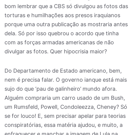
bom lembrar que a CBS só divulgou as fotos das
torturas e humilhações aos presos iraquianos
porque uma outra publicação as mostraria antes
dela. Só por isso quebrou o acordo que tinha
com as forças armadas americanas de não
divulgar as fotos. Quer hipocrisia maior?
Do Departamento de Estado americano, bem,
nem é precisa falar. O governo ianque está mais
sujo do que ‘pau de galinheiro’ mundo afora.
Alguém compraria um carro usado de um Bush,
um Rumsfeld, Powell, Condoleezza, Cheney? Só
se for louco! E, sem precisar apelar para teorias
conspiratórias, essa matéria ajudou, e muito, a
enfraquecer e manchar a imagem de Lula na