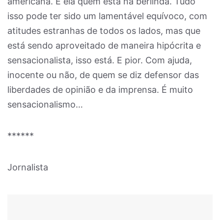
americana. É ela quem está na berlinda. Tudo
isso pode ter sido um lamentável equívoco, com
atitudes estranhas de todos os lados, mas que
está sendo aproveitado de maneira hipócrita e
sensacionalista, isso está. E pior. Com ajuda,
inocente ou não, de quem se diz defensor das
liberdades de opinião e da imprensa. É muito
sensacionalismo…
******
Jornalista