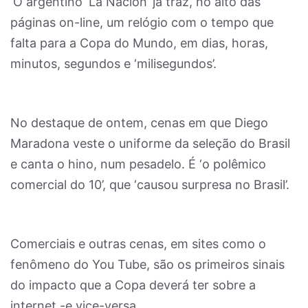
‘O argentino ‘La Nación’ já traz, no alto das
páginas on-line, um relógio com o tempo que
falta para a Copa do Mundo, em dias, horas,
minutos, segundos e ‘milisegundos’.
No destaque de ontem, cenas em que Diego
Maradona veste o uniforme da seleção do Brasil
e canta o hino, num pesadelo. É ‘o polêmico
comercial do 10’, que ‘causou surpresa no Brasil’.
Comerciais e outras cenas, em sites como o
fenômeno do You Tube, são os primeiros sinais
do impacto que a Copa deverá ter sobre a
internet -e vice-versa.