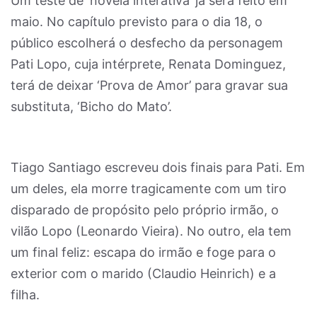
Um teste de ‘novela interativa’ já será feito em
maio. No capítulo previsto para o dia 18, o
público escolherá o desfecho da personagem
Pati Lopo, cuja intérprete, Renata Dominguez,
terá de deixar ‘Prova de Amor’ para gravar sua
substituta, ‘Bicho do Mato’.
Tiago Santiago escreveu dois finais para Pati. Em
um deles, ela morre tragicamente com um tiro
disparado de propósito pelo próprio irmão, o
vilão Lopo (Leonardo Vieira). No outro, ela tem
um final feliz: escapa do irmão e foge para o
exterior com o marido (Claudio Heinrich) e a
filha.