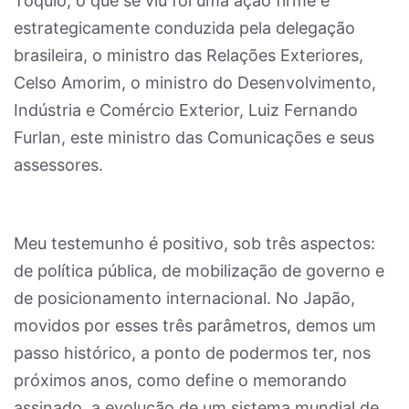
Tóquio, o que se viu foi uma ação firme e
estrategicamente conduzida pela delegação
brasileira, o ministro das Relações Exteriores,
Celso Amorim, o ministro do Desenvolvimento,
Indústria e Comércio Exterior, Luiz Fernando
Furlan, este ministro das Comunicações e seus
assessores.
Meu testemunho é positivo, sob três aspectos:
de política pública, de mobilização de governo e
de posicionamento internacional. No Japão,
movidos por esses três parâmetros, demos um
passo histórico, a ponto de podermos ter, nos
próximos anos, como define o memorando
assinado, a evolução de um sistema mundial de