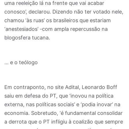
uma reeleição lá na frente que vai acabar
conosco’, declarou. Dizendo não ter votado nele,
chamou ‘às ruas’ os brasileiros que estariam
‘anestesiados’ -com ampla repercussão na
blogosfera tucana.
… e o teólogo
Em contraponto, no site Adital, Leonardo Boff
saiu em defesa do PT, que ‘inovou na política
externa, nas políticas sociais’ e ‘podia inovar’ na
economia. Sobretudo, ‘é fundamental consolidar
a derrota que o PT infligiu à coalizão que sempre