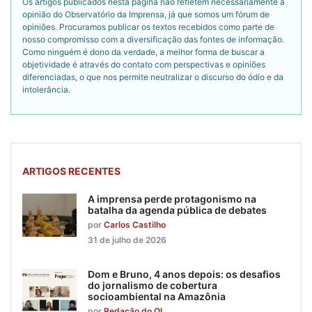
Os artigos publicados nesta página não refletem necessariamente a
opinião do Observatório da Imprensa, já que somos um fórum de
opiniões. Procuramos publicar os textos recebidos como parte de
nosso compromisso com a diversificação das fontes de informação.
Como ninguém é dono da verdade, a melhor forma de buscar a
objetividade é através do contato com perspectivas e opiniões
diferenciadas, o que nos permite neutralizar o discurso do ódio e da
intolerância.
ARTIGOS RECENTES
A imprensa perde protagonismo na
batalha da agenda pública de debates
por
Carlos Castilho
31 de julho de 2026
Dom e Bruno, 4 anos depois: os desafios
do jornalismo de cobertura
socioambiental na Amazônia
por
Redação do OI