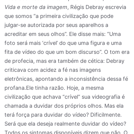
Vida e morte da imagem
, Régis Debray escrevia
que somos “a primeira civilização que pode
julgar-se autorizada por seus aparelhos a
acreditar em seus olhos”. Ele disse mais: “Uma
foto será mais ‘crível’ do que uma figura e uma
fita de vídeo do que um bom discurso”. O tom era
de profecia, mas era também de cética: Debray
criticava com acidez a fé nas imagens
eletrônicas, apontando a inconsistência dessa fé
profana.Ele tinha razão. Hoje, a mesma
civilização que achava “crível” sua videografia é
chamada a duvidar dos próprios olhos. Mas ela
terá força para duvidar do vídeo? Dificilmente.
Será que ela deseja realmente duvidar do vídeo?
Todos os sintomas disponíveis dizem que não. O