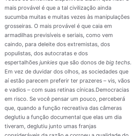
mais provável é que a tal civilização ainda
sucumba muitas e muitas vezes às manipulações
grosseiras. O mais provável é que caia em
armadilhas previsíveis e seriais, como vem
caindo, para deleite dos extremistas, dos
populistas, dos autocratas e dos
espertalhões
junkies
que são donos de
big techs
.
Em vez de duvidar dos olhos, as sociedades que
aí estão parecem preferir ter prazeres – vis, vãos
e vadios – com suas retinas cínicas.Democracias
em risco. Se você pensar um pouco, perceberá
que, quando a função recreativa das câmeras
deglutiu a função documental que elas um dia
tiveram, deglutiu junto umas franjas
consideráveis da razão e corroeu a qualidade do