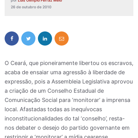
por
Luís Olímpio Ferraz Melo
26 de outubro de 2010
O Ceará, que pioneiramente libertou os escravos,
acaba de ensaiar uma agressão à liberdade de
expressão, pois a Assembleia Legislativa aprovou
a criação de um Conselho Estadual de
Comunicação Social para ‘monitorar’ a imprensa
local. Afastadas todas as inequívocas
inconstitucionalidades do tal ‘conselho’, resta-
nos debater o desejo do partido governante em
restringir e ‘monitorar’ a mídia cearense.