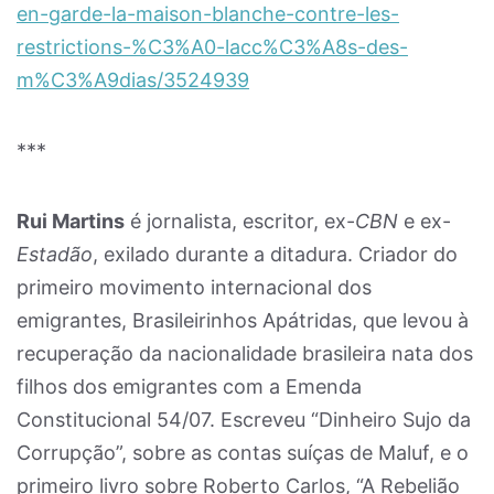
en-garde-la-maison-blanche-contre-les-
restrictions-%C3%A0-lacc%C3%A8s-des-
m%C3%A9dias/3524939
***
Rui Martins
é jornalista, escritor, ex-
CBN
e ex-
Estadão
, exilado durante a ditadura. Criador do
primeiro movimento internacional dos
emigrantes, Brasileirinhos Apátridas, que levou à
recuperação da nacionalidade brasileira nata dos
filhos dos emigrantes com a Emenda
Constitucional 54/07. Escreveu “Dinheiro Sujo da
Corrupção”, sobre as contas suíças de Maluf, e o
primeiro livro sobre Roberto Carlos, “A Rebelião