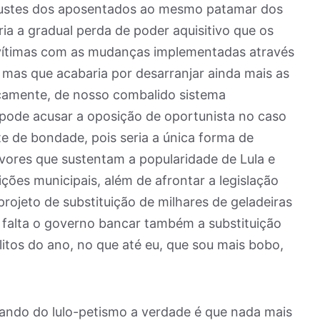
eajustes dos aposentados ao mesmo patamar dos
ia a gradual perda de poder aquisitivo que os
 vítimas com as mudanças implementadas através
mas que acabaria por desarranjar ainda mais as
icamente, de nosso combalido sistema
 pode acusar a oposição de oportunista no caso
e de bondade, pois seria a única forma de
vores que sustentam a popularidade de Lula e
ições municipais, além de afrontar a legislação
ojeto de substituição de milhares de geladeiras
 falta o governo bancar também a substituição
litos do ano, no que até eu, que sou mais bobo,
atando do lulo-petismo a verdade é que nada mais