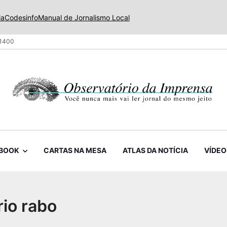
ia
Codesinfo
Manual de Jornalismo Local
 1400
BOOK
CARTAS NA MESA
ATLAS DA NOTÍCIA
VÍDEO
rio rabo