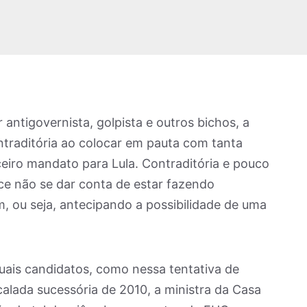
antigovernista, golpista e outros bichos, a
traditória ao colocar em pauta com tanta
eiro mandato para Lula. Contraditória e pouco
ce não se dar conta de estar fazendo
m, ou seja, antecipando a possibilidade de uma
uais candidatos, como nessa tentativa de
calada sucessória de 2010, a ministra da Casa