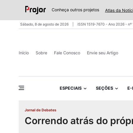
Conheça outros projetos
Atlas da Notíc
Sábado, 8 de agosto de 2026
ISSN 1519-7670 - Ano 2026 - nº
Início
Sobre
Fale Conosco
Envie seu Artigo
ESPECIAIS
SEÇÕES
E-
Jornal de Debates
Correndo atrás do próp