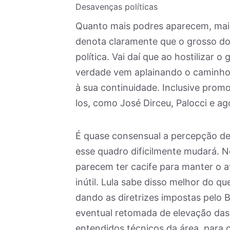
Desavenças políticas
Quanto mais podres aparecem, maio
denota claramente que o grosso do 
política. Vai daí que ao hostilizar 
verdade vem aplainando o caminho 
à sua continuidade. Inclusive pro
los, como José Dirceu, Palocci e ag
É quase consensual a percepção d
esse quadro dificilmente mudará. 
parecem ter cacife para manter o a
inútil. Lula sabe disso melhor do q
dando as diretrizes impostas pel
eventual retomada de elevação das
entendidos técnicos da área, para 