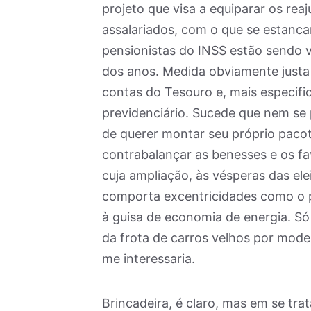
projeto que visa a equiparar os r
assalariados, com o que se estancar
pensionistas do INSS estão sendo
dos anos. Medida obviamente justa 
contas do Tesouro e, mais especif
previdenciário. Sucede que nem se
de querer montar seu próprio pacot
contrabalançar as benesses e os fa
cuja ampliação, às vésperas das ele
comporta excentricidades como o pr
à guisa de economia de energia. Só
da frota de carros velhos por mode
me interessaria.
Brincadeira, é claro, mas em se tr