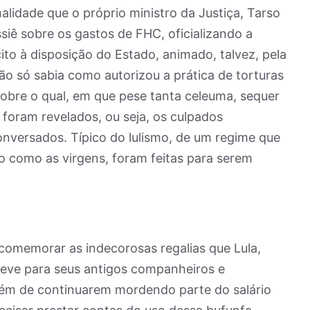
lidade que o próprio ministro da Justiça, Tarso
siê sobre os gastos de FHC, oficializando a
ito à disposição do Estado, animado, talvez, pela
o só sabia como autorizou a prática de torturas
sobre o qual, em que pese tanta celeuma, sequer
 foram revelados, ou seja, os culpados
versados. Típico do lulismo, de um regime que
ão como as virgens, foram feitas para serem
comemorar as indecorosas regalias que Lula,
teve para seus antigos companheiros e
 além de continuarem mordendo parte do salário