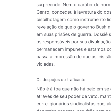
surpreende. Nem o caráter de norma
Genro, concedeu à lavratura do dos
bisbilhotagem como instrumento líc
revelação de que o governo Bush nã
em suas prisões de guerra. Dossiê 
os responsáveis por sua divulgação
permanecem impunes e estamos con
passa a impressão de que as leis s
violadas.
Os despojos do traficante
Não é à toa que não há pejo em se 
através de seu poder de veto, man
correligionários sindicalistas que,