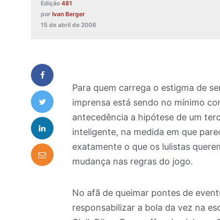
Edição
481
por
Ivan Berger
15 de abril de 2008
Para quem carrega o estigma de ser 
imprensa está sendo no mínimo con
antecedência a hipótese de um terc
inteligente, na medida em que pare
exatamente o que os lulistas quere
mudança nas regras do jogo.
No afã de queimar pontes de event
responsabilizar a bola da vez na es