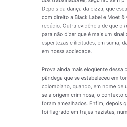
dos trabalhadores, seguirão sem pr
Depois da dança da pizza, que escan
com direito a Black Label e Moet
repúdio. Outra evidência de que o
t
para não dizer que é mais um sinal 
espertezas e ilicitudes, em suma, 
em nossa sociedade.
Prova ainda mais eloqüente dessa c
pândega que se estabeleceu em tor
colombiano, quando, em nome de u
se a origem criminosa, o contexto
foram amealhados. Enfim, depois q
foi flagrado em trajes nazistas, nu