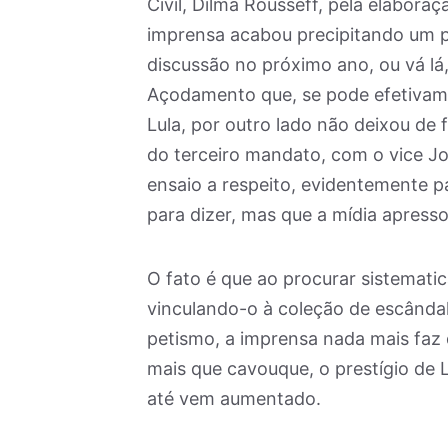
Civil, Dilma Rousseff, pela elabora
imprensa acabou precipitando um 
discussão no próximo ano, ou vá lá
Açodamento que, se pode efetivame
Lula, por outro lado não deixou d
do terceiro mandato, com o vice Jo
ensaio a respeito, evidentemente pa
para dizer, mas que a mídia apress
O fato é que ao procurar sistemat
vinculando-o à coleção de escândal
petismo, a imprensa nada mais faz d
mais que cavouque, o prestígio de 
até vem aumentado.