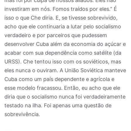
mas foi por culpa de nossos aliados. Eles não
investiram em nós. Fomos traídos por eles.” É
isso o que Che diria. E, se tivesse sobrevivido,
acho que ele continuaria a lutar pelo socialismo
verdadeiro e por parceiros que pudessem
desenvolver Cuba além da economia do açúcar e
acabar com sua dependência como satélite (da
URSS). Che tentou isso com os soviéticos, mas
eles nunca o ouviram. A União Soviética manteve
Cuba como um país dependente e agrícola e
esse modelo fracassou. Então, eu acho que ele
diria que o socialismo nunca foi verdadeiramente
testado na ilha. Foi apenas uma questão de
sobrevivência.