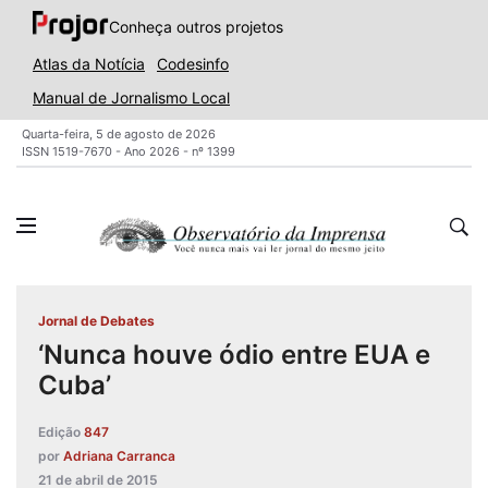
Conheça outros projetos
Atlas da Notícia
Codesinfo
Manual de Jornalismo Local
Quarta-feira, 5 de agosto de 2026
ISSN 1519-7670 - Ano 2026 - nº 1399
Jornal de Debates
‘Nunca houve ódio entre EUA e
Cuba’
Edição
847
por
Adriana Carranca
21 de abril de 2015