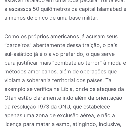
estava instalado em uma toda peculiar fortaleza,
a escassos 50 quilômetros da capital Islamabad e
a menos de cinco de uma base militar.
Como os próprios americanos já acusam seus
“parceiros” abertamente dessa traição, o país
sul-asiático já é o alvo preferido, o que serve
para justificar mais “combate ao terror” à moda e
métodos americanos, além de operações que
violam a soberania territorial dos países. Tal
exemplo se verifica na Líbia, onde os ataques da
Otan estão claramente indo além da orientação
da resolução 1973 da ONU, que estabelece
apenas uma zona de exclusão aérea, e não a
licença para matar a esmo, atingindo, inclusive,