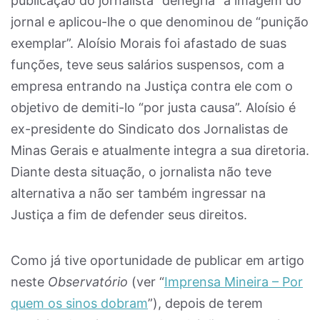
publicação do jornalista “denegria” a imagem do
jornal e aplicou-lhe o que denominou de “punição
exemplar”. Aloísio Morais foi afastado de suas
funções, teve seus salários suspensos, com a
empresa entrando na Justiça contra ele com o
objetivo de demiti-lo “por justa causa”. Aloísio é
ex-presidente do Sindicato dos Jornalistas de
Minas Gerais e atualmente integra a sua diretoria.
Diante desta situação, o jornalista não teve
alternativa a não ser também ingressar na
Justiça a fim de defender seus direitos.
Como já tive oportunidade de publicar em artigo
neste
Observatório
(ver “
Imprensa Mineira – Por
quem os sinos dobram
”), depois de terem