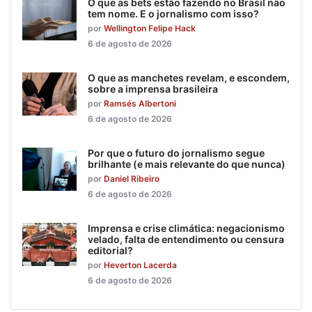
O que as bets estão fazendo no Brasil não
tem nome. E o jornalismo com isso?
por
Wellington Felipe Hack
6 de agosto de 2026
O que as manchetes revelam, e escondem,
sobre a imprensa brasileira
por
Ramsés Albertoni
6 de agosto de 2026
Por que o futuro do jornalismo segue
brilhante (e mais relevante do que nunca)
por
Daniel Ribeiro
6 de agosto de 2026
Imprensa e crise climática: negacionismo
velado, falta de entendimento ou censura
editorial?
por
Heverton Lacerda
6 de agosto de 2026