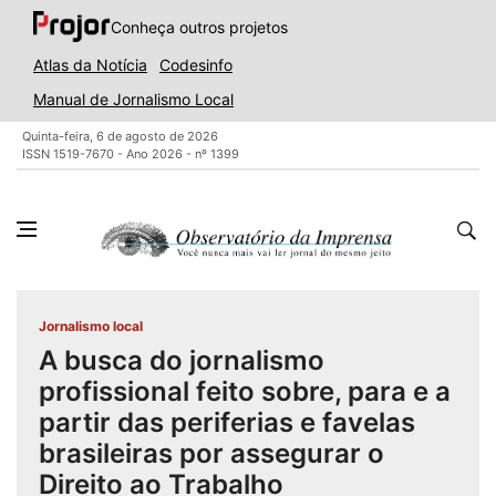
Conheça outros projetos
Atlas da Notícia
Codesinfo
Manual de Jornalismo Local
Quinta-feira, 6 de agosto de 2026
ISSN 1519-7670 - Ano 2026 - nº 1399
Jornalismo local
A busca do jornalismo
profissional feito sobre, para e a
partir das periferias e favelas
brasileiras por assegurar o
Direito ao Trabalho