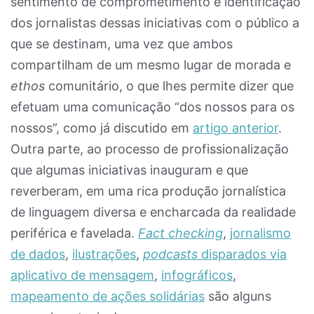
sentimento de comprometimento e identificação
dos jornalistas dessas iniciativas com o público a
que se destinam, uma vez que ambos
compartilham de um mesmo lugar de morada e
ethos
comunitário, o que lhes permite dizer que
efetuam uma comunicação “dos nossos para os
nossos”, como já discutido em
artigo anterior
.
Outra parte, ao processo de profissionalização
que algumas iniciativas inauguram e que
reverberam, em uma rica produção jornalística
de linguagem diversa e encharcada da realidade
periférica e favelada.
Fact checking
,
jornalismo
de dados
,
ilustrações
,
podcasts
disparados via
aplicativo de mensagem
,
infográficos
,
mapeamento de ações solidárias
são alguns