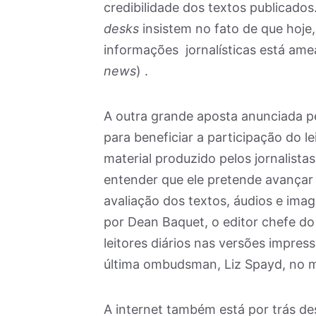
credibilidade dos textos publicado
desks
insistem no fato de que hoje,
informações jornalísticas está ame
news
) .
A outra grande aposta anunciada p
para beneficiar a participação do le
material produzido pelos jornalistas 
entender que ele pretende avançar
avaliação dos textos, áudios e ima
por Dean Baquet, o editor chefe d
leitores diários nas versões impress
última ombudsman, Liz Spayd, no mo
A internet também está por trás d