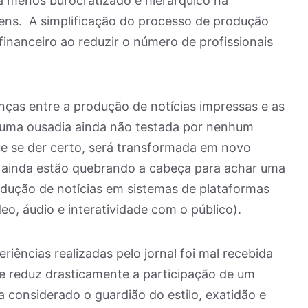
ma menos burocratizado e hierárquico na
ens. A simplificação do processo de produção
inanceiro ao reduzir o número de profissionais
enças entre a produção de notícias impressas e as
e uma ousadia ainda não testada por nenhum
ue se der certo, será transformada em novo
 ainda estão quebrando a cabeça para achar uma
odução de notícias em sistemas de plataformas
deo, áudio e interatividade com o público).
riências realizadas pelo jornal foi mal recebida
ue reduz drasticamente a participação de um
a considerado o guardião do estilo, exatidão e