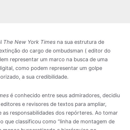
al
The New York Times
na sua estrutura de
extinção do cargo de ombudsman ( editor do
odem representar um marco na busca de uma
 digital, como podem representar um golpe
orizado, a sua credibilidade.
mes
é conhecido entre seus admiradores, decidiu
ditores e revisores de textos para ampliar,
 as responsabilidades dos repórteres. Ao tomar
 o que classificou como “linha de montagem de