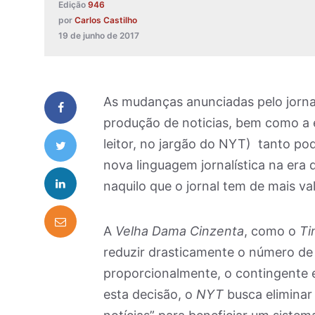
Edição
946
por
Carlos Castilho
19 de junho de 2017
As mudanças anunciadas pelo jorn
produção de noticias, bem como a 
leitor, no jargão do NYT) tanto p
nova linguagem jornalística na era
naquilo que o jornal tem de mais val
A
Velha Dama Cinzenta
, como o
Ti
reduzir drasticamente o número de e
proporcionalmente, o contingente e
esta decisão, o
NYT
busca eliminar