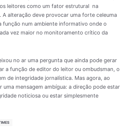
dos leitores como um fator estrutural na
. A alteração deve provocar uma forte celeuma
ta função num ambiente informativo onde o
ada vez maior no monitoramento crítico da
deixou no ar uma pergunta que ainda pode gerar
iar a função de editor do leitor ou ombudsman, o
 de integridade jornalística. Mas agora, ao
o ar uma mensagem ambígua: a direção pode estar
ridade noticiosa ou estar simplesmente
TIMES