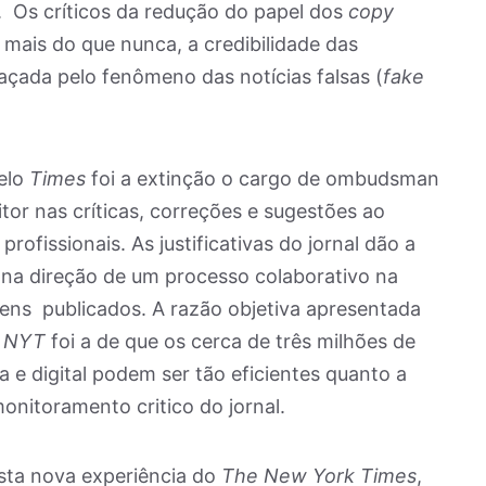
s. Os críticos da redução do papel dos
copy
 mais do que nunca, a credibilidade das
açada pelo fenômeno das notícias falsas (
fake
elo
Times
foi a extinção o cargo de ombudsman
itor nas críticas, correções e sugestões ao
profissionais. As justificativas do jornal dão a
 na direção de um processo colaborativo na
gens publicados. A razão objetiva apresentada
o
NYT
foi a de que os cerca de três milhões de
a e digital podem ser tão eficientes quanto a
nitoramento critico do jornal.
esta nova experiência do
The New York Times
,