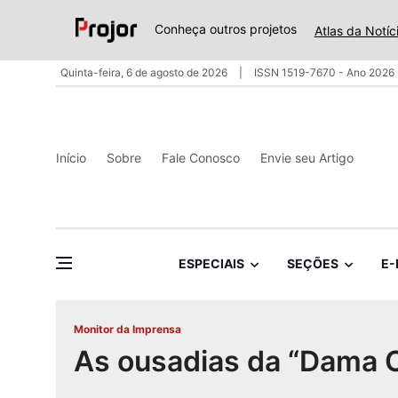
Conheça outros projetos
Atlas da Notíc
Quinta-feira, 6 de agosto de 2026
ISSN 1519-7670 - Ano 2026 
Início
Sobre
Fale Conosco
Envie seu Artigo
ESPECIAIS
SEÇÕES
E-
Monitor da Imprensa
As ousadias da “Dama 