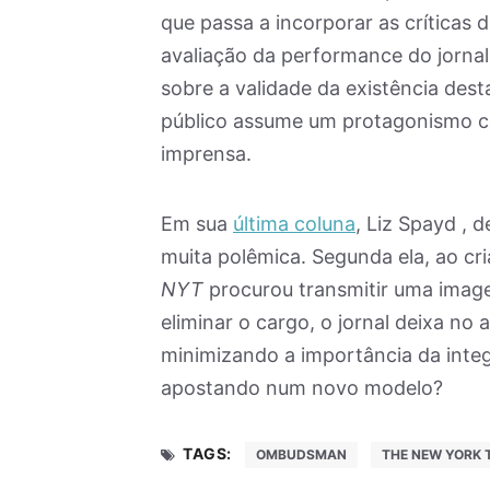
que passa a incorporar as críticas 
avaliação da performance do jornal
sobre a validade da existência des
público assume um protagonismo c
imprensa.
Em sua
última coluna
, Liz Spayd , 
muita polêmica. Segunda ela, ao cr
NYT
procurou transmitir uma imagem
eliminar o cargo, o jornal deixa n
minimizando a importância da integ
apostando num novo modelo?
TAGS:
OMBUDSMAN
THE NEW YORK 