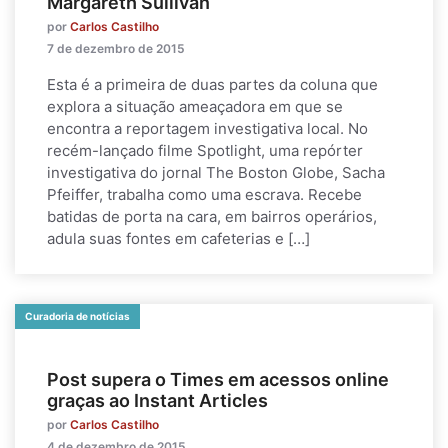
Margareth Sullivan
por
Carlos Castilho
7 de dezembro de 2015
Esta é a primeira de duas partes da coluna que
explora a situação ameaçadora em que se
encontra a reportagem investigativa local. No
recém-lançado filme Spotlight, uma repórter
investigativa do jornal The Boston Globe, Sacha
Pfeiffer, trabalha como uma escrava. Recebe
batidas de porta na cara, em bairros operários,
adula suas fontes em cafeterias e […]
Curadoria de notícias
Post supera o Times em acessos online
graças ao Instant Articles
por
Carlos Castilho
4 de dezembro de 2015