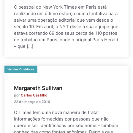
O pessoal do New York Times em Paris está
realizando um último esforço numa tentativa para
salvar uma operação editorial que vem desde o
século 19. Em abril, o NYT disse à sua equipe que
estava cortando 69 dos seus cerca de 110 postos
de trabalho em Paris, onde o original Paris Herald
– que […]
Voz dos Ouvidores
Margareth Sullivan
por
Carlos Castilho
22 de março de 2016
O Times tem uma nova maneira de tratar
informações fornecidas por pessoas que não
querem ser identificadas por seu nome – também
conhecidas como fontes anônimas. Depois que