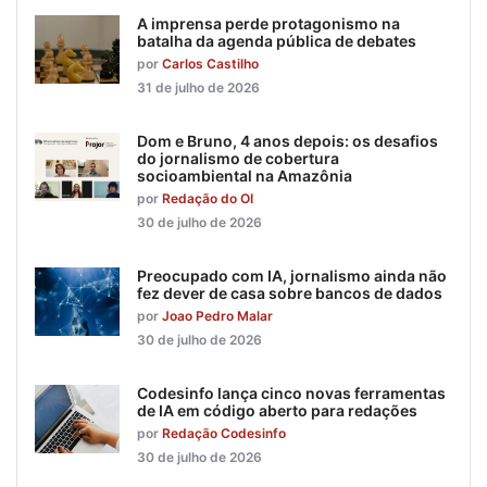
A imprensa perde protagonismo na
batalha da agenda pública de debates
por
Carlos Castilho
31 de julho de 2026
Dom e Bruno, 4 anos depois: os desafios
do jornalismo de cobertura
socioambiental na Amazônia
por
Redação do OI
30 de julho de 2026
Preocupado com IA, jornalismo ainda não
fez dever de casa sobre bancos de dados
por
Joao Pedro Malar
30 de julho de 2026
Codesinfo lança cinco novas ferramentas
de IA em código aberto para redações
por
Redação Codesinfo
30 de julho de 2026