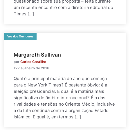
questionado sobre sua proposta – feita durante
um recente encontro com a diretoria editorial do
Times […]
Voz dos Ouvidores
Margareth Sullivan
por
Carlos Castilho
12 de janeiro de 2016
Qual é a principal matéria do ano que começa
para o New York Times? É bastante óbvio: é a
eleição presidencial. E qual é a matéria mais
significativa de âmbito internacional? É a das
rivalidades e tensões no Oriente Médio, inclusive
a da luta contínua contra a organização Estado
Islâmico. E qual é, em termos […]