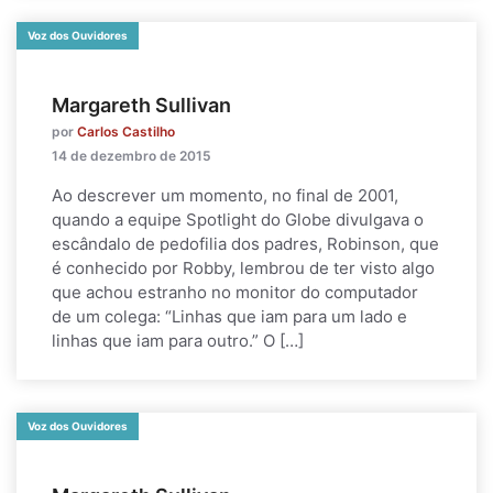
Voz dos Ouvidores
Margareth Sullivan
por
Carlos Castilho
14 de dezembro de 2015
Ao descrever um momento, no final de 2001,
quando a equipe Spotlight do Globe divulgava o
escândalo de pedofilia dos padres, Robinson, que
é conhecido por Robby, lembrou de ter visto algo
que achou estranho no monitor do computador
de um colega: “Linhas que iam para um lado e
linhas que iam para outro.” O […]
Voz dos Ouvidores