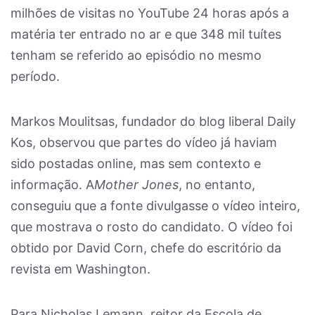
milhões de visitas no YouTube 24 horas após a
matéria ter entrado no ar e que 348 mil tuítes
tenham se referido ao episódio no mesmo
período.
Markos Moulitsas, fundador do blog liberal Daily
Kos, observou que partes do vídeo já haviam
sido postadas online, mas sem contexto e
informação. A
Mother Jones
, no entanto,
conseguiu que a fonte divulgasse o vídeo inteiro,
que mostrava o rosto do candidato. O vídeo foi
obtido por David Corn, chefe do escritório da
revista em Washington.
Para Nicholas Lemann, reitor da Escola de