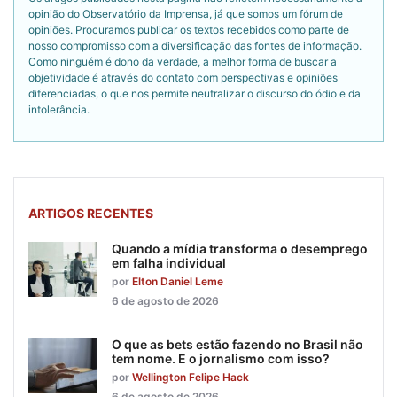
opinião do Observatório da Imprensa, já que somos um fórum de
opiniões. Procuramos publicar os textos recebidos como parte de
nosso compromisso com a diversificação das fontes de informação.
Como ninguém é dono da verdade, a melhor forma de buscar a
objetividade é através do contato com perspectivas e opiniões
diferenciadas, o que nos permite neutralizar o discurso do ódio e da
intolerância.
ARTIGOS RECENTES
Quando a mídia transforma o desemprego
em falha individual
por
Elton Daniel Leme
6 de agosto de 2026
O que as bets estão fazendo no Brasil não
tem nome. E o jornalismo com isso?
por
Wellington Felipe Hack
6 de agosto de 2026