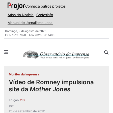
Conheça outros projetos
Atlas da Notícia
Codesinfo
Manual de Jornalismo Local
Domingo, 9 de agosto de 2026
ISSN 1519-7670 - Ano 2026 - nº 1400
Monitor da Imprensa
Vídeo de Romney impulsiona
site da
Mother Jones
Edição
713
por
25 de setembro de 2012