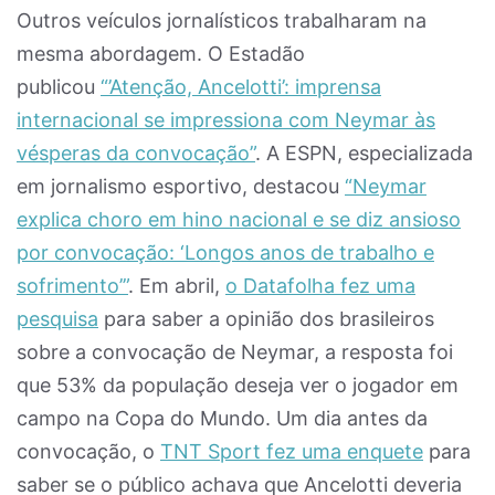
Outros veículos jornalísticos trabalharam na
mesma abordagem. O Estadão
publicou
“’Atenção, Ancelotti’: imprensa
internacional se impressiona com Neymar às
vésperas da convocação”
. A ESPN, especializada
em jornalismo esportivo, destacou
“Neymar
explica choro em hino nacional e se diz ansioso
por convocação: ‘Longos anos de trabalho e
sofrimento’”
. Em abril,
o Datafolha fez uma
pesquisa
para saber a opinião dos brasileiros
sobre a convocação de Neymar, a resposta foi
que 53% da população deseja ver o jogador em
campo na Copa do Mundo. Um dia antes da
convocação, o
TNT Sport fez uma enquete
para
saber se o público achava que Ancelotti deveria