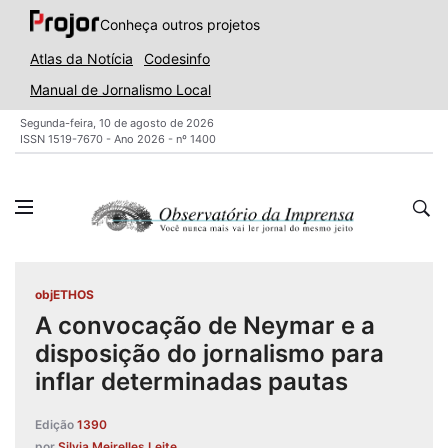
Conheça outros projetos
Atlas da Notícia
Codesinfo
Manual de Jornalismo Local
Segunda-feira, 10 de agosto de 2026
ISSN 1519-7670 - Ano 2026 - nº 1400
objETHOS
A convocação de Neymar e a
disposição do jornalismo para
inflar determinadas pautas
Edição
1390
por
Silvia Meirelles Leite