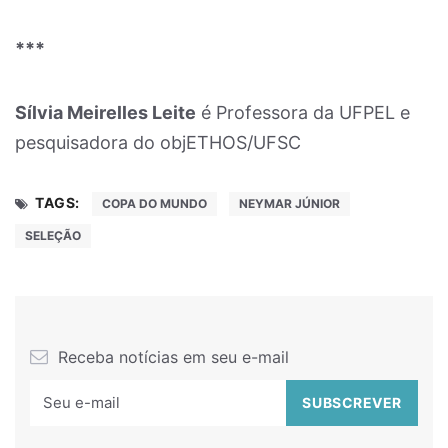
***
Sílvia Meirelles Leite
é Professora da UFPEL e
pesquisadora do objETHOS/UFSC
TAGS:
COPA DO MUNDO
NEYMAR JÚNIOR
SELEÇÃO
Receba notícias em seu e-mail