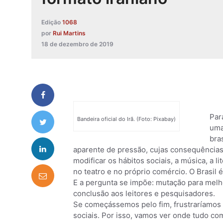
Edição
1068
por
Rui Martins
18 de dezembro de 2019
Par
Bandeira oficial do Irã. (Foto: Pixabay)
uma
bra
aparente de pressão, cujas consequências 
modificar os hábitos sociais, a música, a l
no teatro e no próprio comércio. O Brasil
E a pergunta se impõe: mutação para melhor
conclusão aos leitores e pesquisadores.
Se começássemos pelo fim, frustraríamos
sociais. Por isso, vamos ver onde tudo co