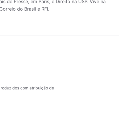
is de Presse, em Paris, e Direito na USP. Vive na
orreio do Brasil e RFI.
roduzidos com atribuição de