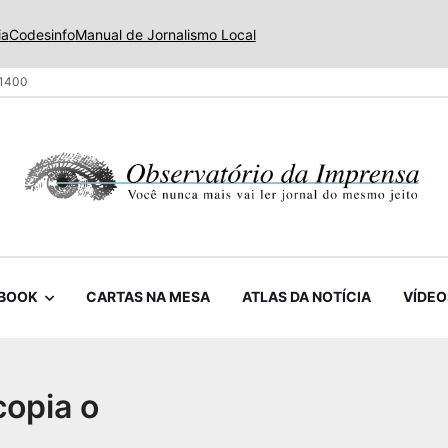
ia
Codesinfo
Manual de Jornalismo Local
 1400
BOOK
CARTAS NA MESA
ATLAS DA NOTÍCIA
VÍDEO
copia o