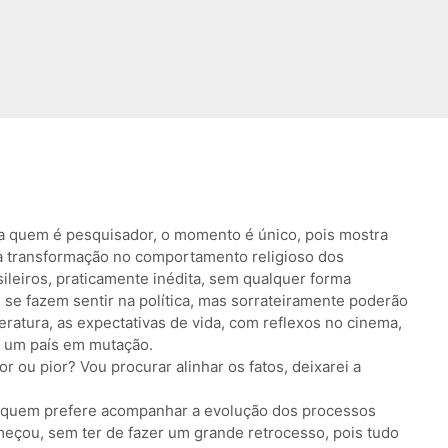
a quem é pesquisador, o momento é único, pois mostra
 transformação no comportamento religioso dos
sileiros, praticamente inédita, sem qualquer forma
se fazem sentir na política, mas sorrateiramente poderão
iteratura, as expectativas de vida, com reflexos no cinema,
 é um país em mutação.
 ou pior? Vou procurar alinhar os fatos, deixarei a
 quem prefere acompanhar a evolução dos processos
meçou, sem ter de fazer um grande retrocesso, pois tudo