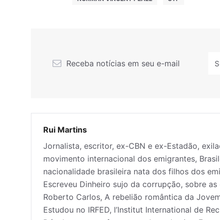
Receba notícias em seu e-mail
Rui Martins
Jornalista, escritor, ex-CBN e ex-Estadão, exil
movimento internacional dos emigrantes, Brasil
nacionalidade brasileira nata dos filhos dos e
Escreveu Dinheiro sujo da corrupção, sobre as c
Roberto Carlos, A rebelião romântica da Jove
Estudou no IRFED, l’Institut International de R