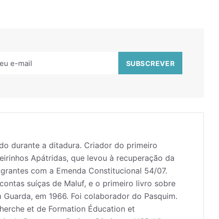
ado durante a ditadura. Criador do primeiro
eirinhos Apátridas, que levou à recuperação da
migrantes com a Emenda Constitucional 54/07.
ontas suíças de Maluf, e o primeiro livro sobre
m Guarda, em 1966. Foi colaborador do Pasquim.
echerche et de Formation Éducation et