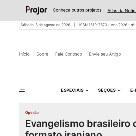
Conheça outros projetos
Atlas da Notíc
Sábado, 8 de agosto de 2026
ISSN 1519-7670 - Ano 2026 - nº
Início
Sobre
Fale Conosco
Envie seu Artigo
ESPECIAIS
SEÇÕES
E-
Opinião
Evangelismo brasileiro 
formato iraniano