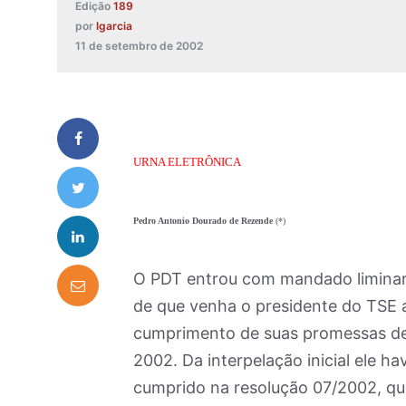
Edição
189
por
lgarcia
11 de setembro de 2002
URNA ELETRÔNICA
Pedro Antonio Dourado de Rezende
(*)
O PDT entrou com mandado liminar 
de que venha o presidente do TSE a
cumprimento de suas promessas de 
2002. Da interpelação inicial ele h
cumprido na resolução 07/2002, qu