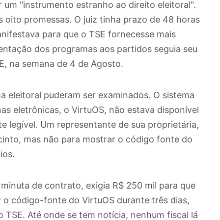
 um "instrumento estranho ao direito eleitoral".
s oito promessas. O juiz tinha prazo de 48 horas
anifestava para que o TSE fornecesse mais
sentação dos programas aos partidos seguia seu
SE, na semana de 4 de Agosto.
 eleitoral puderam ser examinados. O sistema
as eletrônicas, o VirtuOS, não estava disponível
legível. Um representante de sua proprietária,
cinto, mas não para mostrar o código fonte do
ios.
inuta de contrato, exigia R$ 250 mil para que
o código-fonte do VirtuOS durante três dias,
TSE. Até onde se tem notícia, nenhum fiscal lá