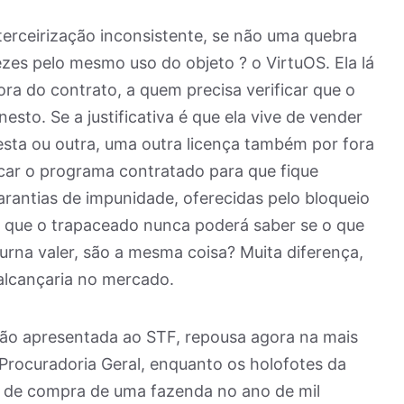
erceirização inconsistente, se não uma quebra
zes pelo mesmo uso do objeto ? o VirtuOS. Ela lá
ra do contrato, a quem precisa verificar que o
to. Se a justificativa é que ela vive de vender
 esta ou outra, uma outra licença também por fora
car o programa contratado para que fique
rantias de impunidade, oferecidas pelo bloqueio
 em que o trapaceado nunca poderá saber se o que
a urna valer, são a mesma coisa? Muita diferença,
 alcançaria no mercado.
ção apresentada ao STF, repousa agora na mais
 Procuradoria Geral, enquanto os holofotes da
 de compra de uma fazenda no ano de mil