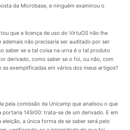
oposta da Microbase, e ninguém examinou o
ou que a licença de uso do VirtuOS não lhe
e ademais não precisaria ser auditado por ser
 saber se a tal coisa na urna é o tal produto
for derivado, como saber se o foi, ou não, com
o as exemplificadas em vários dos meus artigos?
ida pela comissão da Unicamp que analisou o que
 portaria 149/00: trata-se de um derivado. E em
a eleição, a única forma de se saber será pelo
m, verificando-se a integridade do que foi