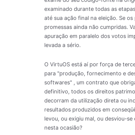
examinado durante todas as etapas
até sua ação final na eleição. Se os
promessas ainda não cumpridas. Val
apuração em paralelo dos votos i
levada a sério.
O VirtuOS está aí por força de ter
para "produção, fornecimento e de
softwares" , um contrato que obrig
definitivo, todos os direitos patrim
decorram da utilização direta ou ind
resultados produzidos em conseqüê
levou, ou exigiu mal, ou desviou-se 
nesta ocasião?