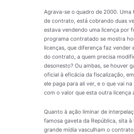
Agrava-se o quadro de 2000. Uma t
de contrato, está cobrando duas ve
estava vendendo uma licença por fo
programa contratado se mostra hones
licenças, que diferença faz vender
do contrato, a quem precisa modifi
desonesto? Ou ambas, se houver ga
oficial à eficácia da fiscalização,
ele paga para ali ver, e o que vai n
com o valor que esta outra licença
Quanto à ação liminar de interpela
famosa gaveta da República, sita à
grande mídia vasculham o contrato