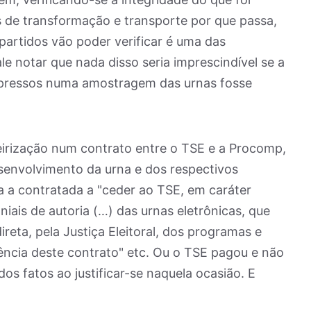
 de transformação e transporte por que passa,
 partidos vão poder verificar é uma das
e notar que nada disso seria imprescindível se a
mpressos numa amostragem das urnas fosse
ceirização num contrato entre o TSE e a Procomp,
senvolvimento da urna e dos respectivos
a a contratada a "ceder ao TSE, em caráter
oniais de autoria (…) das urnas eletrônicas, que
ireta, pela Justiça Eleitoral, dos programas e
ncia deste contrato" etc. Ou o TSE pagou e não
dos fatos ao justificar-se naquela ocasião. E