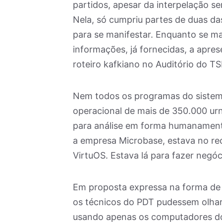
partidos, apesar da interpelação ser
Nela, só cumpriu partes de duas da
para se manifestar. Enquanto se m
informações, já fornecidas, a apre
roteiro kafkiano no Auditório do T
Nem todos os programas do sistema
operacional de mais de 350.000 urn
para análise em forma humanamente 
a empresa Microbase, estava no re
VirtuOS. Estava lá para fazer negóc
Em proposta expressa na forma de m
os técnicos do PDT pudessem olhar 
usando apenas os computadores do 