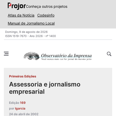
Conheça outros projetos
Atlas da Notícia
Codesinfo
Manual de Jornalismo Local
Domingo, 9 de agosto de 2026
ISSN 1519-7670 - Ano 2026 - nº 1400
Primeiras Edições
Assessoria e jornalismo
empresarial
Edição
169
por
lgarcia
24 de abril de 2002