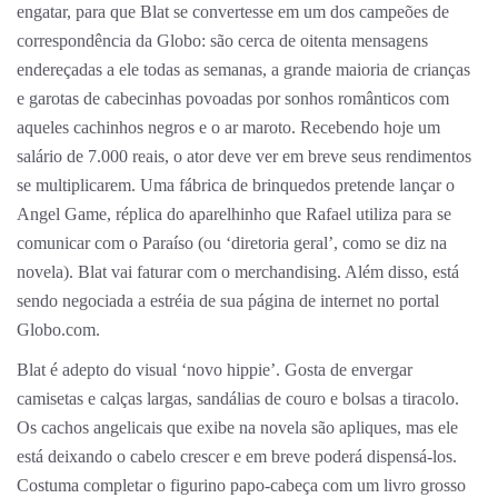
engatar, para que Blat se convertesse em um dos campeões de
correspondência da Globo: são cerca de oitenta mensagens
endereçadas a ele todas as semanas, a grande maioria de crianças
e garotas de cabecinhas povoadas por sonhos românticos com
aqueles cachinhos negros e o ar maroto. Recebendo hoje um
salário de 7.000 reais, o ator deve ver em breve seus rendimentos
se multiplicarem. Uma fábrica de brinquedos pretende lançar o
Angel Game, réplica do aparelhinho que Rafael utiliza para se
comunicar com o Paraíso (ou ‘diretoria geral’, como se diz na
novela). Blat vai faturar com o merchandising. Além disso, está
sendo negociada a estréia de sua página de internet no portal
Globo.com.
Blat é adepto do visual ‘novo hippie’. Gosta de envergar
camisetas e calças largas, sandálias de couro e bolsas a tiracolo.
Os cachos angelicais que exibe na novela são apliques, mas ele
está deixando o cabelo crescer e em breve poderá dispensá-los.
Costuma completar o figurino papo-cabeça com um livro grosso