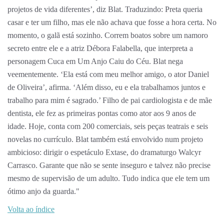
projetos de vida diferentes’, diz Blat. Traduzindo: Preta queria
casar e ter um filho, mas ele não achava que fosse a hora certa. No
momento, o galã está sozinho. Correm boatos sobre um namoro
secreto entre ele e a atriz Débora Falabella, que interpreta a
personagem Cuca em Um Anjo Caiu do Céu. Blat nega
veementemente. ‘Ela está com meu melhor amigo, o ator Daniel
de Oliveira’, afirma. ‘Além disso, eu e ela trabalhamos juntos e
trabalho para mim é sagrado.’ Filho de pai cardiologista e de mãe
dentista, ele fez as primeiras pontas como ator aos 9 anos de
idade. Hoje, conta com 200 comerciais, seis peças teatrais e seis
novelas no currículo. Blat também está envolvido num projeto
ambicioso: dirigir o espetáculo Extase, do dramaturgo Walcyr
Carrasco. Garante que não se sente inseguro e talvez não precise
mesmo de supervisão de um adulto. Tudo indica que ele tem um
ótimo anjo da guarda."
Volta ao índice