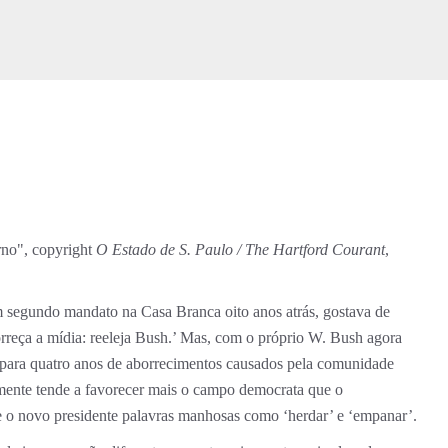
rno", copyright
O Estado de S. Paulo / The Hartford Courant
,
segundo mandato na Casa Branca oito anos atrás, gostava de
rreça a mídia: reeleja Bush.’ Mas, com o próprio W. Bush agora
para quatro anos de aborrecimentos causados pela comunidade
mente tende a favorecer mais o campo democrata que o
bre o novo presidente palavras manhosas como ‘herdar’ e ‘empanar’.