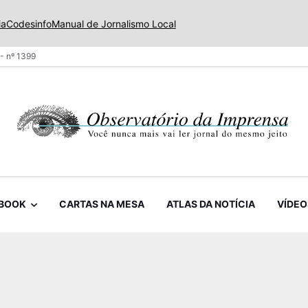
ia
Codesinfo
Manual de Jornalismo Local
- nº 1399
BOOK
CARTAS NA MESA
ATLAS DA NOTÍCIA
VÍDEO