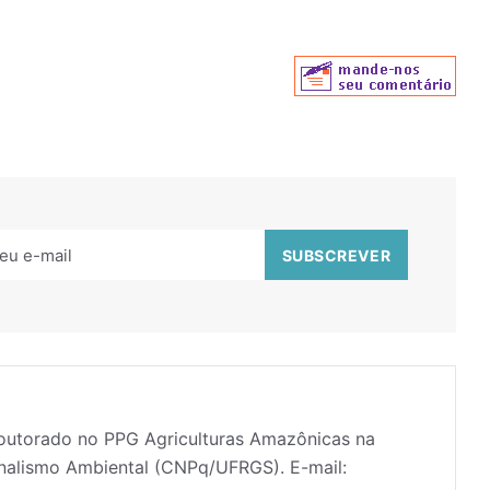
doutorado no PPG Agriculturas Amazônicas na
nalismo Ambiental (CNPq/UFRGS). E-mail: