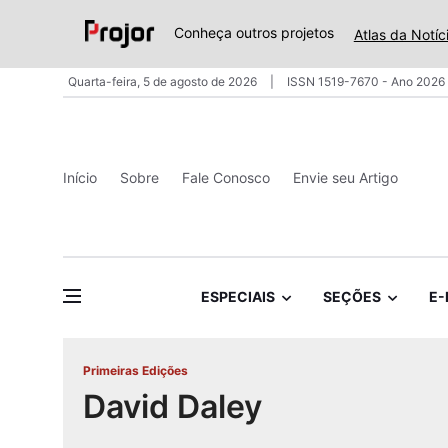
Conheça outros projetos
Atlas da Notíc
Quarta-feira, 5 de agosto de 2026
ISSN 1519-7670 - Ano 2026 
Início
Sobre
Fale Conosco
Envie seu Artigo
ESPECIAIS
SEÇÕES
E-
Primeiras Edições
David Daley