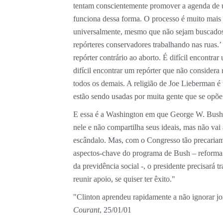
tentam conscientemente promover a agenda de u
funciona dessa forma. O processo é muito mais s
universalmente, mesmo que não sejam buscados
repórteres conservadores trabalhando nas ruas.
repórter contrário ao aborto. É difícil encontr
difícil encontrar um repórter que não considera r
todos os demais. A religião de Joe Lieberman é
estão sendo usadas por muita gente que se opõe 
E essa é a Washington em que George W. Bush 
nele e não compartilha seus ideais, mas não vai
escândalo. Mas, com o Congresso tão precariame
aspectos-chave do programa de Bush – reforma d
da previdência social -, o presidente precisará 
reunir apoio, se quiser ter êxito."
"Clinton aprendeu rapidamente a não ignorar jo
Courant
, 25/01/01