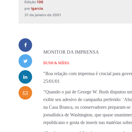
Edição
106
por
lgarcia
31 de janeiro de 2001
MONITOR DA IMPRENSA
BUSH & MÍDIA
"Boa relação com imprensa é crucial para gove
25/01/01
"Quando o pai de George W. Bush disputou um 
exibir seu adesivo de campanha preferido: ‘Abo
na Casa Branca, os conservadores preparam-se 
jornalística de Washington, que quase unanime
republicano e gosta de inserir nas matérias so