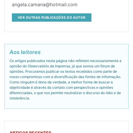
angela.camana@hotmail.com
VER OUTRAS PUBLICAÇÕES DO AUTOR
Aos leitores
Os artigos publicados nesta página não refletem necessariamente a
opinião do Observatório da Imprensa, já que somos um fórum de
opiniões. Procuramos publicar os textos recebidos como parte de
nosso compromisso com a diversificação das fontes de informação.
Como ninguém é dono da verdade, a melhor forma de buscar a
objetividade é através do contato com perspectivas e opiniões
diferenciadas, o que nos permite neutralizar o discurso do ódio e da
intolerância.
ARTIGOS RECENTES