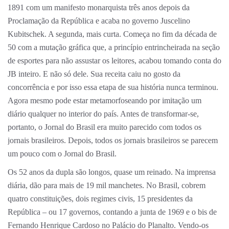
1891 com um manifesto monarquista três anos depois da
Proclamação da República e acaba no governo Juscelino
Kubitschek. A segunda, mais curta. Começa no fim da década de
50 com a mutação gráfica que, a princípio entrincheirada na seção
de esportes para não assustar os leitores, acabou tomando conta do
JB inteiro. E não só dele. Sua receita caiu no gosto da
concorrência e por isso essa etapa de sua história nunca terminou.
Agora mesmo pode estar metamorfoseando por imitação um
diário qualquer no interior do país. Antes de transformar-se,
portanto, o Jornal do Brasil era muito parecido com todos os
jornais brasileiros. Depois, todos os jornais brasileiros se parecem
um pouco com o Jornal do Brasil.
Os 52 anos da dupla são longos, quase um reinado. Na imprensa
diária, dão para mais de 19 mil manchetes. No Brasil, cobrem
quatro constituições, dois regimes civis, 15 presidentes da
República – ou 17 governos, contando a junta de 1969 e o bis de
Fernando Henrique Cardoso no Palácio do Planalto. Vendo-os