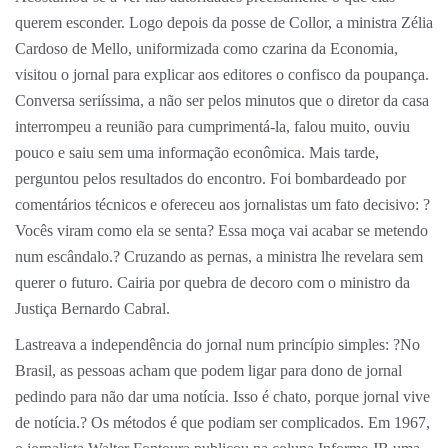
querem esconder. Logo depois da posse de Collor, a ministra Zélia
Cardoso de Mello, uniformizada como czarina da Economia,
visitou o jornal para explicar aos editores o confisco da poupança.
Conversa seriíssima, a não ser pelos minutos que o diretor da casa
interrompeu a reunião para cumprimentá-la, falou muito, ouviu
pouco e saiu sem uma informação econômica. Mais tarde,
perguntou pelos resultados do encontro. Foi bombardeado por
comentários técnicos e ofereceu aos jornalistas um fato decisivo: ?
Vocês viram como ela se senta? Essa moça vai acabar se metendo
num escândalo.? Cruzando as pernas, a ministra lhe revelara sem
querer o futuro. Cairia por quebra de decoro com o ministro da
Justiça Bernardo Cabral.
Lastreava a independência do jornal num princípio simples: ?No
Brasil, as pessoas acham que podem ligar para dono de jornal
pedindo para não dar uma notícia. Isso é chato, porque jornal vive
de notícia.? Os métodos é que podiam ser complicados. Em 1967,