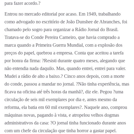
para fazer acordo.?
Entrou no mercado editorial por acaso. Em 1949, trabalhando
como advogado no escritório de João Dunshee de Abranches, foi
chamado pelo sogro para organizar a Rádio Jornal do Brasil.
Tratava-se do Conde Pereira Carneiro, que havia comprado a
marca quando a Primeira Guerra Mundial, com a explosão dos
preços do papel, quebrou a empresa. Conta que aceitou a tarefa
por honra da firma: ?Resisti durante quatro meses, alegando que
não entendia nada daquilo. Mas, quando entrei, entrei para valer.
Mudei a rádio de alto a baixo.? Cinco anos depois, com a morte
do conde, passou a mandar no jornal. ?Não tinha experiência, mas
ficava na oficina até três horas da manhã?, diz ele. Pegou ?uma
circulação de seis mil exemplares por dia e, antes mesmo da
reforma, ela batia em 60 mil exemplares?. Naquele ano, comprou
máquinas novas, pagando à vista, e atropelou velhos dogmas
administrativos da casa: ?O jornal tinha funcionado durante anos
com um chefe da circulação que tinha horror a gastar papel.