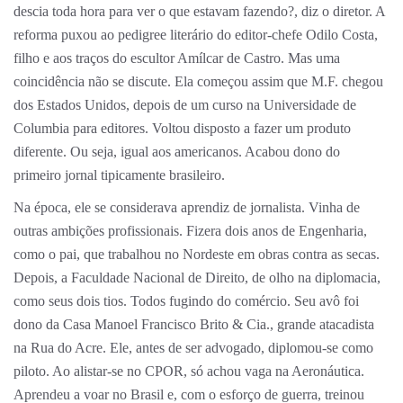
descia toda hora para ver o que estavam fazendo?, diz o diretor. A
reforma puxou ao pedigree literário do editor-chefe Odilo Costa,
filho e aos traços do escultor Amílcar de Castro. Mas uma
coincidência não se discute. Ela começou assim que M.F. chegou
dos Estados Unidos, depois de um curso na Universidade de
Columbia para editores. Voltou disposto a fazer um produto
diferente. Ou seja, igual aos americanos. Acabou dono do
primeiro jornal tipicamente brasileiro.
Na época, ele se considerava aprendiz de jornalista. Vinha de
outras ambições profissionais. Fizera dois anos de Engenharia,
como o pai, que trabalhou no Nordeste em obras contra as secas.
Depois, a Faculdade Nacional de Direito, de olho na diplomacia,
como seus dois tios. Todos fugindo do comércio. Seu avô foi
dono da Casa Manoel Francisco Brito & Cia., grande atacadista
na Rua do Acre. Ele, antes de ser advogado, diplomou-se como
piloto. Ao alistar-se no CPOR, só achou vaga na Aeronáutica.
Aprendeu a voar no Brasil e, com o esforço de guerra, treinou