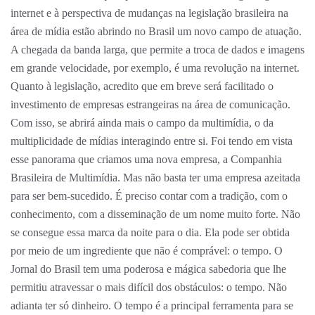
internet e à perspectiva de mudanças na legislação brasileira na
área de mídia estão abrindo no Brasil um novo campo de atuação.
A chegada da banda larga, que permite a troca de dados e imagens
em grande velocidade, por exemplo, é uma revolução na internet.
Quanto à legislação, acredito que em breve será facilitado o
investimento de empresas estrangeiras na área de comunicação.
Com isso, se abrirá ainda mais o campo da multimídia, o da
multiplicidade de mídias interagindo entre si. Foi tendo em vista
esse panorama que criamos uma nova empresa, a Companhia
Brasileira de Multimídia. Mas não basta ter uma empresa azeitada
para ser bem-sucedido. É preciso contar com a tradição, com o
conhecimento, com a disseminação de um nome muito forte. Não
se consegue essa marca da noite para o dia. Ela pode ser obtida
por meio de um ingrediente que não é comprável: o tempo. O
Jornal do Brasil tem uma poderosa e mágica sabedoria que lhe
permitiu atravessar o mais difícil dos obstáculos: o tempo. Não
adianta ter só dinheiro. O tempo é a principal ferramenta para se