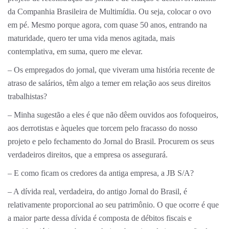
da Companhia Brasileira de Multimídia. Ou seja, colocar o ovo
em pé. Mesmo porque agora, com quase 50 anos, entrando na
maturidade, quero ter uma vida menos agitada, mais
contemplativa, em suma, quero me elevar.
– Os empregados do jornal, que viveram uma história recente de
atraso de salários, têm algo a temer em relação aos seus direitos
trabalhistas?
– Minha sugestão a eles é que não dêem ouvidos aos fofoqueiros,
aos derrotistas e àqueles que torcem pelo fracasso do nosso
projeto e pelo fechamento do Jornal do Brasil. Procurem os seus
verdadeiros direitos, que a empresa os assegurará.
– E como ficam os credores da antiga empresa, a JB S/A?
– A dívida real, verdadeira, do antigo Jornal do Brasil, é
relativamente proporcional ao seu patrimônio. O que ocorre é que
a maior parte dessa dívida é composta de débitos fiscais e