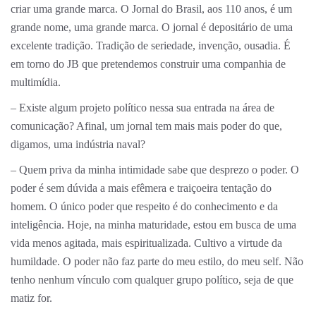
criar uma grande marca. O Jornal do Brasil, aos 110 anos, é um
grande nome, uma grande marca. O jornal é depositário de uma
excelente tradição. Tradição de seriedade, invenção, ousadia. É
em torno do JB que pretendemos construir uma companhia de
multimídia.
– Existe algum projeto político nessa sua entrada na área de
comunicação? Afinal, um jornal tem mais mais poder do que,
digamos, uma indústria naval?
– Quem priva da minha intimidade sabe que desprezo o poder. O
poder é sem dúvida a mais efêmera e traiçoeira tentação do
homem. O único poder que respeito é do conhecimento e da
inteligência. Hoje, na minha maturidade, estou em busca de uma
vida menos agitada, mais espiritualizada. Cultivo a virtude da
humildade. O poder não faz parte do meu estilo, do meu self. Não
tenho nenhum vínculo com qualquer grupo político, seja de que
matiz for.