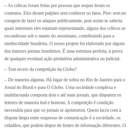
– As críticas foram feitas por pessoas que sequer leram os
contratos. Eles deram palpites sem conhecer os fatos. Pior: sem ter
coragem de fazer os ataques publicamente, pois assim se saberia
quais interesses eles estariam representando, alguns dos críticos se
esconderam sob o manto do anonimato, contribuindo para a
mediocridade brasileira. O nosso projeto foi elaborado por alguns
dos maiores juristas brasileiros. É uma estrutura perfeita, à prova
de qualquer eventual ação predatória administrativa ou judicial.
– Tem receio da competição da Globo?
– De maneira alguma. Há lugar de sobra no Rio de Janeiro para o
Jornal do Brasil e para O Globo. Uma sociedade complexa e
multifacetada comporta dois e até mais jornais, que disputem os
leitores de maneira leal e honesta. A competição é condição
necessária para que os jornais se aprimorem. Quem lucra com a
disputa limpa entre empresas de comunicação é a sociedade, os
cidadãos, que podem dispor de fontes de informação diferentes. O