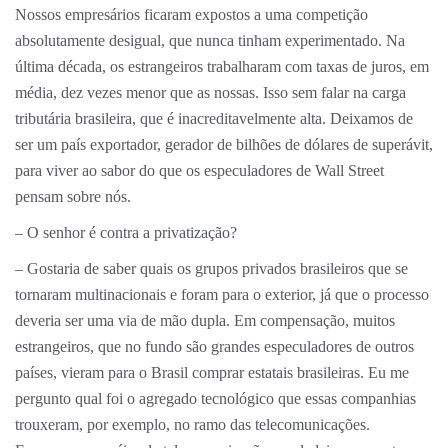
Nossos empresários ficaram expostos a uma competição
absolutamente desigual, que nunca tinham experimentado. Na
última década, os estrangeiros trabalharam com taxas de juros, em
média, dez vezes menor que as nossas. Isso sem falar na carga
tributária brasileira, que é inacreditavelmente alta. Deixamos de
ser um país exportador, gerador de bilhões de dólares de superávit,
para viver ao sabor do que os especuladores de Wall Street
pensam sobre nós.
– O senhor é contra a privatização?
– Gostaria de saber quais os grupos privados brasileiros que se
tornaram multinacionais e foram para o exterior, já que o processo
deveria ser uma via de mão dupla. Em compensação, muitos
estrangeiros, que no fundo são grandes especuladores de outros
países, vieram para o Brasil comprar estatais brasileiras. Eu me
pergunto qual foi o agregado tecnológico que essas companhias
trouxeram, por exemplo, no ramo das telecomunicações.