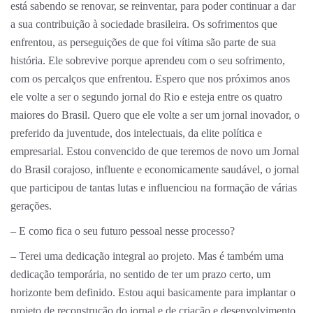
está sabendo se renovar, se reinventar, para poder continuar a dar
a sua contribuição à sociedade brasileira. Os sofrimentos que
enfrentou, as perseguições de que foi vítima são parte de sua
história. Ele sobrevive porque aprendeu com o seu sofrimento,
com os percalços que enfrentou. Espero que nos próximos anos
ele volte a ser o segundo jornal do Rio e esteja entre os quatro
maiores do Brasil. Quero que ele volte a ser um jornal inovador, o
preferido da juventude, dos intelectuais, da elite política e
empresarial. Estou convencido de que teremos de novo um Jornal
do Brasil corajoso, influente e economicamente saudável, o jornal
que participou de tantas lutas e influenciou na formação de várias
gerações.
– E como fica o seu futuro pessoal nesse processo?
– Terei uma dedicação integral ao projeto. Mas é também uma
dedicação temporária, no sentido de ter um prazo certo, um
horizonte bem definido. Estou aqui basicamente para implantar o
projeto de reconstrução do jornal e de criação e desenvolvimento