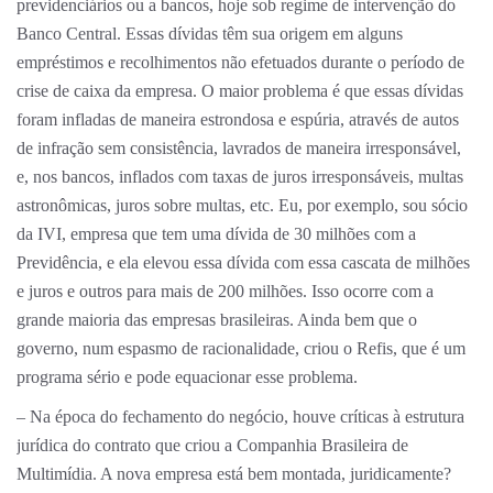
previdenciários ou a bancos, hoje sob regime de intervenção do
Banco Central. Essas dívidas têm sua origem em alguns
empréstimos e recolhimentos não efetuados durante o período de
crise de caixa da empresa. O maior problema é que essas dívidas
foram infladas de maneira estrondosa e espúria, através de autos
de infração sem consistência, lavrados de maneira irresponsável,
e, nos bancos, inflados com taxas de juros irresponsáveis, multas
astronômicas, juros sobre multas, etc. Eu, por exemplo, sou sócio
da IVI, empresa que tem uma dívida de 30 milhões com a
Previdência, e ela elevou essa dívida com essa cascata de milhões
e juros e outros para mais de 200 milhões. Isso ocorre com a
grande maioria das empresas brasileiras. Ainda bem que o
governo, num espasmo de racionalidade, criou o Refis, que é um
programa sério e pode equacionar esse problema.
– Na época do fechamento do negócio, houve críticas à estrutura
jurídica do contrato que criou a Companhia Brasileira de
Multimídia. A nova empresa está bem montada, juridicamente?