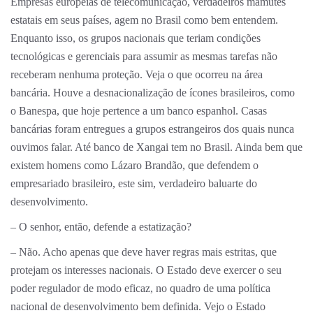
Empresas européias de telecomunicação, verdadeiros mamutes
estatais em seus países, agem no Brasil como bem entendem.
Enquanto isso, os grupos nacionais que teriam condições
tecnológicas e gerenciais para assumir as mesmas tarefas não
receberam nenhuma proteção. Veja o que ocorreu na área
bancária. Houve a desnacionalização de ícones brasileiros, como
o Banespa, que hoje pertence a um banco espanhol. Casas
bancárias foram entregues a grupos estrangeiros dos quais nunca
ouvimos falar. Até banco de Xangai tem no Brasil. Ainda bem que
existem homens como Lázaro Brandão, que defendem o
empresariado brasileiro, este sim, verdadeiro baluarte do
desenvolvimento.
– O senhor, então, defende a estatização?
– Não. Acho apenas que deve haver regras mais estritas, que
protejam os interesses nacionais. O Estado deve exercer o seu
poder regulador de modo eficaz, no quadro de uma política
nacional de desenvolvimento bem definida. Vejo o Estado