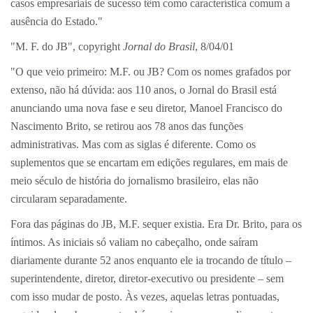
casos empresariais de sucesso têm como característica comum a
ausência do Estado."
"M. F. do JB", copyright
Jornal do Brasil
, 8/04/01
"O que veio primeiro: M.F. ou JB? Com os nomes grafados por
extenso, não há dúvida: aos 110 anos, o Jornal do Brasil está
anunciando uma nova fase e seu diretor, Manoel Francisco do
Nascimento Brito, se retirou aos 78 anos das funções
administrativas. Mas com as siglas é diferente. Como os
suplementos que se encartam em edições regulares, em mais de
meio século de história do jornalismo brasileiro, elas não
circularam separadamente.
Fora das páginas do JB, M.F. sequer existia. Era Dr. Brito, para os
íntimos. As iniciais só valiam no cabeçalho, onde saíram
diariamente durante 52 anos enquanto ele ia trocando de título –
superintendente, diretor, diretor-executivo ou presidente – sem
com isso mudar de posto. Às vezes, aquelas letras pontuadas,