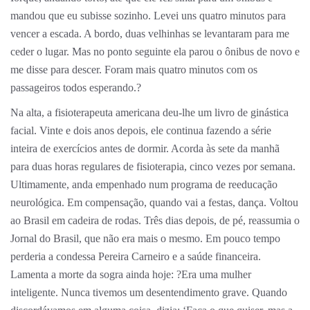
mandou que eu subisse sozinho. Levei uns quatro minutos para
vencer a escada. A bordo, duas velhinhas se levantaram para me
ceder o lugar. Mas no ponto seguinte ela parou o ônibus de novo e
me disse para descer. Foram mais quatro minutos com os
passageiros todos esperando.?
Na alta, a fisioterapeuta americana deu-lhe um livro de ginástica
facial. Vinte e dois anos depois, ele continua fazendo a série
inteira de exercícios antes de dormir. Acorda às sete da manhã
para duas horas regulares de fisioterapia, cinco vezes por semana.
Ultimamente, anda empenhado num programa de reeducação
neurológica. Em compensação, quando vai a festas, dança. Voltou
ao Brasil em cadeira de rodas. Três dias depois, de pé, reassumia o
Jornal do Brasil, que não era mais o mesmo. Em pouco tempo
perderia a condessa Pereira Carneiro e a saúde financeira.
Lamenta a morte da sogra ainda hoje: ?Era uma mulher
inteligente. Nunca tivemos um desentendimento grave. Quando