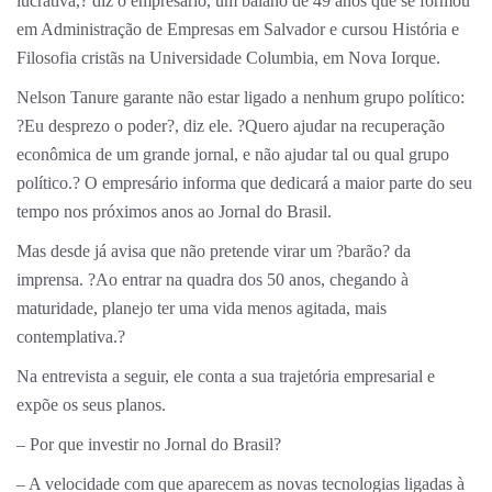
lucrativa,? diz o empresário, um baiano de 49 anos que se formou
em Administração de Empresas em Salvador e cursou História e
Filosofia cristãs na Universidade Columbia, em Nova Iorque.
Nelson Tanure garante não estar ligado a nenhum grupo político:
?Eu desprezo o poder?, diz ele. ?Quero ajudar na recuperação
econômica de um grande jornal, e não ajudar tal ou qual grupo
político.? O empresário informa que dedicará a maior parte do seu
tempo nos próximos anos ao Jornal do Brasil.
Mas desde já avisa que não pretende virar um ?barão? da
imprensa. ?Ao entrar na quadra dos 50 anos, chegando à
maturidade, planejo ter uma vida menos agitada, mais
contemplativa.?
Na entrevista a seguir, ele conta a sua trajetória empresarial e
expõe os seus planos.
– Por que investir no Jornal do Brasil?
– A velocidade com que aparecem as novas tecnologias ligadas à