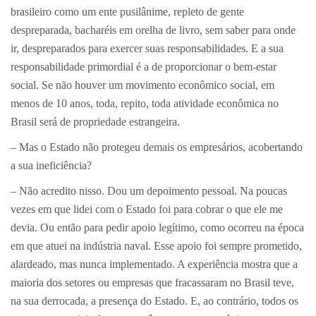
brasileiro como um ente pusilânime, repleto de gente
despreparada, bacharéis em orelha de livro, sem saber para onde
ir, despreparados para exercer suas responsabilidades. E a sua
responsabilidade primordial é a de proporcionar o bem-estar
social. Se não houver um movimento econômico social, em
menos de 10 anos, toda, repito, toda atividade econômica no
Brasil será de propriedade estrangeira.
– Mas o Estado não protegeu demais os empresários, acobertando
a sua ineficiência?
– Não acredito nisso. Dou um depoimento pessoal. Na poucas
vezes em que lidei com o Estado foi para cobrar o que ele me
devia. Ou então para pedir apoio legítimo, como ocorreu na época
em que atuei na indústria naval. Esse apoio foi sempre prometido,
alardeado, mas nunca implementado. A experiência mostra que a
maioria dos setores ou empresas que fracassaram no Brasil teve,
na sua derrocada, a presença do Estado. E, ao contrário, todos os