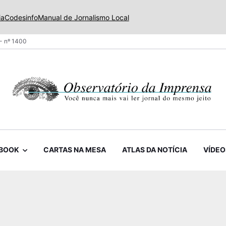
ia
Codesinfo
Manual de Jornalismo Local
- nº 1400
BOOK
CARTAS NA MESA
ATLAS DA NOTÍCIA
VÍDEO