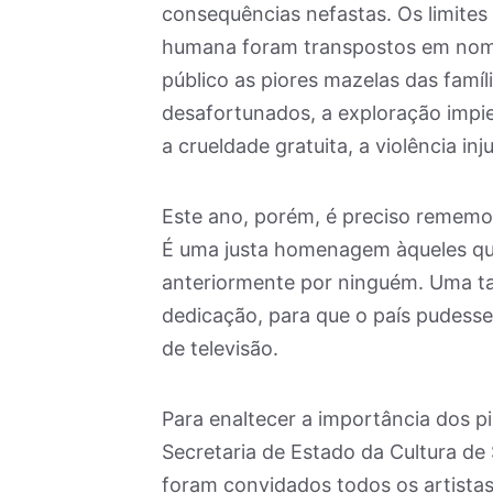
consequências nefastas. Os limites 
humana foram transpostos em nome
público as piores mazelas das famíl
desafortunados, a exploração impie
a crueldade gratuita, a violência i
Este ano, porém, é preciso rememora
É uma justa homenagem àqueles que
anteriormente por ninguém. Uma tar
dedicação, para que o país pudesse
de televisão.
Para enaltecer a importância dos pi
Secretaria de Estado da Cultura de
foram convidados todos os artista