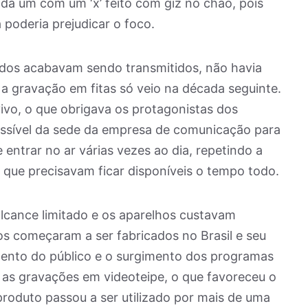
da um com um ‘x’ feito com giz no chão, pois
poderia prejudicar o foco.
tidos acabavam sendo transmitidos, não havia
a gravação em fitas só veio na década seguinte.
o, o que obrigava os protagonistas dos
ossível da sede da empresa de comunicação para
 entrar no ar várias vezes ao dia, repetindo a
 que precisavam ficar disponíveis o tempo todo.
alcance limitado e os aparelhos custavam
os começaram a ser fabricados no Brasil e seu
imento do público e o surgimento dos programas
as gravações em videoteipe, o que favoreceu o
oduto passou a ser utilizado por mais de uma