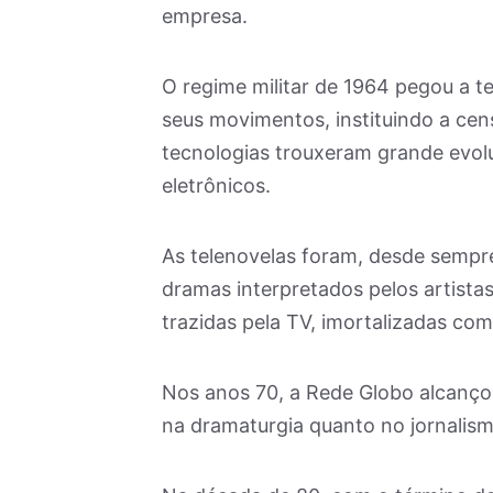
empresa.
O regime militar de 1964 pegou a t
seus movimentos, instituindo a cen
tecnologias trouxeram grande evol
eletrônicos.
As telenovelas foram, desde sempre
dramas interpretados pelos artista
trazidas pela TV, imortalizadas co
Nos anos 70, a Rede Globo alcançou
na dramaturgia quanto no jornalis