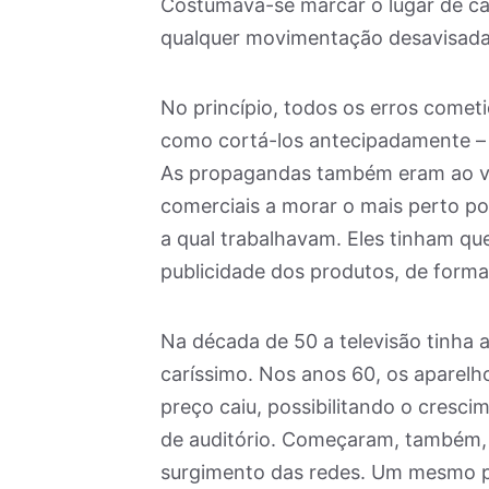
Costumava-se marcar o lugar de ca
qualquer movimentação desavisada 
No princípio, todos os erros come
como cortá-los antecipadamente – 
As propagandas também eram ao viv
comerciais a morar o mais perto p
a qual trabalhavam. Eles tinham que
publicidade dos produtos, de forma
Na década de 50 a televisão tinha 
caríssimo. Nos anos 60, os aparelh
preço caiu, possibilitando o cresc
de auditório. Começaram, também, 
surgimento das redes. Um mesmo pr