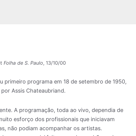
ht
Folha de S. Paulo
, 13/10/00
 seu primeiro programa em 18 de setembro de 1950,
 por Assis Chateaubriand.
ente. A programação, toda ao vivo, dependia de
muito esforço dos profissionais que iniciavam
as, não podiam acompanhar os artistas.