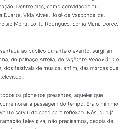
cação. Dentre eles, como convidados ou
 Duarte, Vida Alves, José de Vasconcellos,
ísio Meira, Lolita Rodrigues, Sônia Maria Dorce,
esentada ao público durante o evento, surgiram
nha, do palhaço Arrelia, do
Vigilante Rodoviário
e
o
, dos festivais de música, enfim, das marcas que
televisão.
todos os pioneiros presentes, aqueles que
ra comemorar a passagem do tempo. Era o mínimo
ento serviu de base para reflexão. Nós, que já
amação televisiva, não precisamos, depois de