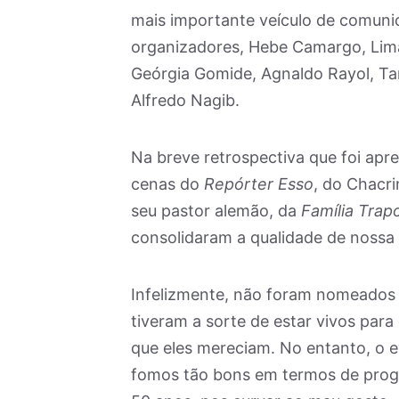
mais importante veículo de comuni
organizadores, Hebe Camargo, Lima
Geórgia Gomide, Agnaldo Rayol, Tarc
Alfredo Nagib.
Na breve retrospectiva que foi apr
cenas do
Repórter Esso
, do Chacri
seu pastor alemão, da
Família Trap
consolidaram a qualidade de nossa 
Infelizmente, não foram nomeados 
tiveram a sorte de estar vivos pa
que eles mereciam. No entanto, o ev
fomos tão bons em termos de progr