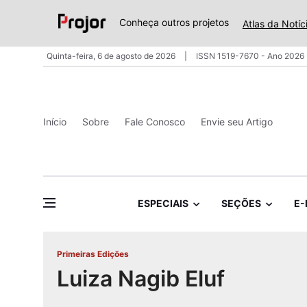
Conheça outros projetos
Atlas da Notíc
Quinta-feira, 6 de agosto de 2026
ISSN 1519-7670 - Ano 2026 
Início
Sobre
Fale Conosco
Envie seu Artigo
ESPECIAIS
SEÇÕES
E-
Primeiras Edições
Luiza Nagib Eluf