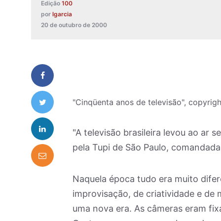
Edição
100
por
lgarcia
20 de outubro de 2000
"Cinqüenta anos de televisão", copyrig
"A televisão brasileira levou ao ar
pela Tupi de São Paulo, comandada
Naquela época tudo era muito difer
improvisação, de criatividade e de 
uma nova era. As câmeras eram fix