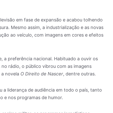
elevisão em fase de expansão e acabou tolhendo
sura. Mesmo assim, a industrialização e as novas
ução ao veículo, com imagens em cores e efeitos
, a preferência nacional. Habituado a ouvir os
s no rádio, o público vibrou com as imagens
m a novela
O Direito de Nascer
, dentre outras.
 a liderança de audiência em todo o país, tanto
mo e nos programas de humor.