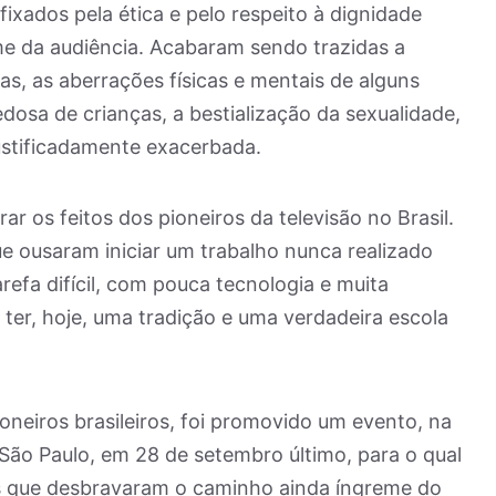
fixados pela ética e pelo respeito à dignidade
 da audiência. Acabaram sendo trazidas a
ias, as aberrações físicas e mentais de alguns
dosa de crianças, a bestialização da sexualidade,
njustificadamente exacerbada.
r os feitos dos pioneiros da televisão no Brasil.
 ousaram iniciar um trabalho nunca realizado
efa difícil, com pouca tecnologia e muita
 ter, hoje, uma tradição e uma verdadeira escola
oneiros brasileiros, foi promovido um evento, na
 São Paulo, em 28 de setembro último, para o qual
s que desbravaram o caminho ainda íngreme do