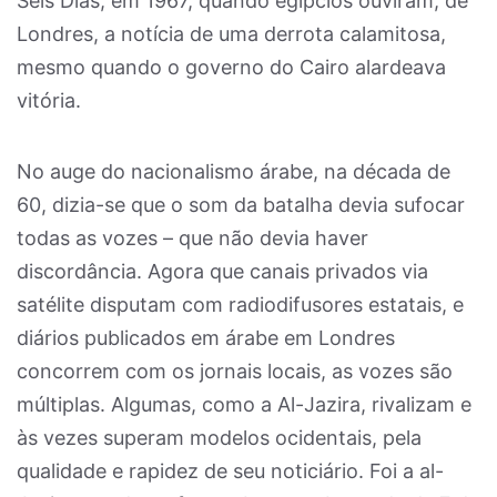
Seis Dias, em 1967, quando egípcios ouviram, de
Londres, a notícia de uma derrota calamitosa,
mesmo quando o governo do Cairo alardeava
vitória.
No auge do nacionalismo árabe, na década de
60, dizia-se que o som da batalha devia sufocar
todas as vozes – que não devia haver
discordância. Agora que canais privados via
satélite disputam com radiodifusores estatais, e
diários publicados em árabe em Londres
concorrem com os jornais locais, as vozes são
múltiplas. Algumas, como a Al-Jazira, rivalizam e
às vezes superam modelos ocidentais, pela
qualidade e rapidez de seu noticiário. Foi a al-