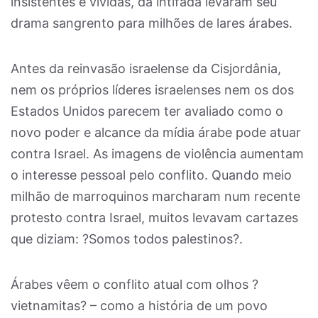
insistentes e vívidas, da intifada levaram seu
drama sangrento para milhões de lares árabes.
Antes da reinvasão israelense da Cisjordânia,
nem os próprios líderes israelenses nem os dos
Estados Unidos parecem ter avaliado como o
novo poder e alcance da mídia árabe pode atuar
contra Israel. As imagens de violência aumentam
o interesse pessoal pelo conflito. Quando meio
milhão de marroquinos marcharam num recente
protesto contra Israel, muitos levavam cartazes
que diziam: ?Somos todos palestinos?.
Árabes vêem o conflito atual com olhos ?
vietnamitas? – como a história de um povo