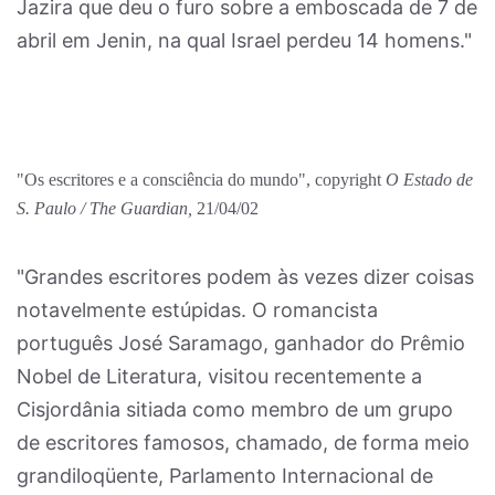
Jazira que deu o furo sobre a emboscada de 7 de
abril em Jenin, na qual Israel perdeu 14 homens."
"Os escritores e a consciência do mundo", copyright
O Estado de
S. Paulo / The Guardian,
21/04/02
"Grandes escritores podem às vezes dizer coisas
notavelmente estúpidas. O romancista
português José Saramago, ganhador do Prêmio
Nobel de Literatura, visitou recentemente a
Cisjordânia sitiada como membro de um grupo
de escritores famosos, chamado, de forma meio
grandiloqüente, Parlamento Internacional de