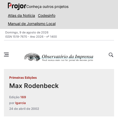
Conheça outros projetos
Atlas da Notícia
Codesinfo
Manual de Jornalismo Local
Domingo, 9 de agosto de 2026
ISSN 1519-7670 - Ano 2026 - nº 1400
Primeiras Edições
Max Rodenbeck
Edição
169
por
lgarcia
24 de abril de 2002