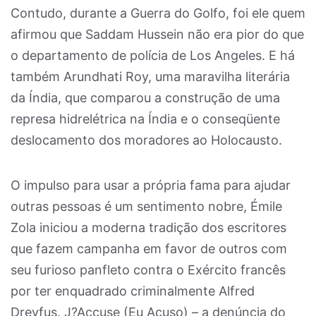
Contudo, durante a Guerra do Golfo, foi ele quem
afirmou que Saddam Hussein não era pior do que
o departamento de polícia de Los Angeles. E há
também Arundhati Roy, uma maravilha literária
da Índia, que comparou a construção de uma
represa hidrelétrica na Índia e o conseqüente
deslocamento dos moradores ao Holocausto.
O impulso para usar a própria fama para ajudar
outras pessoas é um sentimento nobre, Émile
Zola iniciou a moderna tradição dos escritores
que fazem campanha em favor de outros com
seu furioso panfleto contra o Exército francês
por ter enquadrado criminalmente Alfred
Dreyfus. J?Accuse (Eu Acuso) – a denúncia do