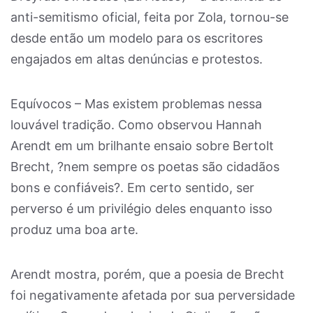
anti-semitismo oficial, feita por Zola, tornou-se
desde então um modelo para os escritores
engajados em altas denúncias e protestos.
Equívocos – Mas existem problemas nessa
louvável tradição. Como observou Hannah
Arendt em um brilhante ensaio sobre Bertolt
Brecht, ?nem sempre os poetas são cidadãos
bons e confiáveis?. Em certo sentido, ser
perverso é um privilégio deles enquanto isso
produz uma boa arte.
Arendt mostra, porém, que a poesia de Brecht
foi negativamente afetada por sua perversidade