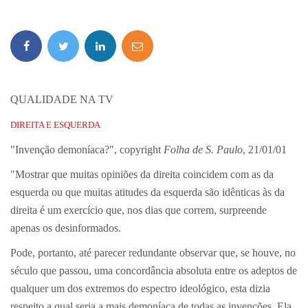
QUALIDADE NA TV
DIREITA E ESQUERDA
"Invenção demoníaca?", copyright
Folha de S. Paulo
, 21/01/01
"Mostrar que muitas opiniões da direita coincidem com as da
esquerda ou que muitas atitudes da esquerda são idênticas às da
direita é um exercício que, nos dias que correm, surpreende
apenas os desinformados.
Pode, portanto, até parecer redundante observar que, se houve, no
século que passou, uma concordância absoluta entre os adeptos de
qualquer um dos extremos do espectro ideológico, esta dizia
respeito a qual seria a mais demoníaca de todas as invenções. Ela