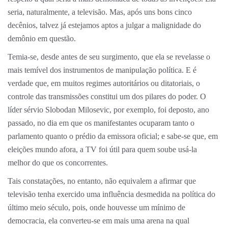
seria, naturalmente, a televisão. Mas, após uns bons cinco
decênios, talvez já estejamos aptos a julgar a malignidade do
demônio em questão.
Temia-se, desde antes de seu surgimento, que ela se revelasse o
mais temível dos instrumentos de manipulação política. E é
verdade que, em muitos regimes autoritários ou ditatoriais, o
controle das transmissões constitui um dos pilares do poder. O
líder sérvio Slobodan Milosevic, por exemplo, foi deposto, ano
passado, no dia em que os manifestantes ocuparam tanto o
parlamento quanto o prédio da emissora oficial; e sabe-se que, em
eleições mundo afora, a TV foi útil para quem soube usá-la
melhor do que os concorrentes.
Tais constatações, no entanto, não equivalem a afirmar que
televisão tenha exercido uma influência desmedida na política do
último meio século, pois, onde houvesse um mínimo de
democracia, ela converteu-se em mais uma arena na qual