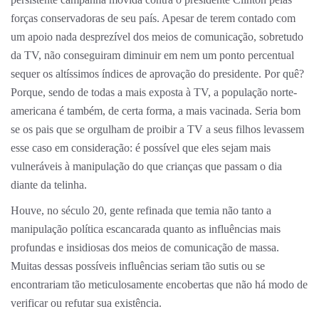
forças conservadoras de seu país. Apesar de terem contado com
um apoio nada desprezível dos meios de comunicação, sobretudo
da TV, não conseguiram diminuir em nem um ponto percentual
sequer os altíssimos índices de aprovação do presidente. Por quê?
Porque, sendo de todas a mais exposta à TV, a população norte-
americana é também, de certa forma, a mais vacinada. Seria bom
se os pais que se orgulham de proibir a TV a seus filhos levassem
esse caso em consideração: é possível que eles sejam mais
vulneráveis à manipulação do que crianças que passam o dia
diante da telinha.
Houve, no século 20, gente refinada que temia não tanto a
manipulação política escancarada quanto as influências mais
profundas e insidiosas dos meios de comunicação de massa.
Muitas dessas possíveis influências seriam tão sutis ou se
encontrariam tão meticulosamente encobertas que não há modo de
verificar ou refutar sua existência.