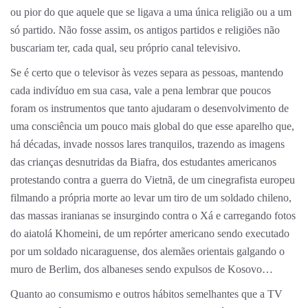
ou pior do que aquele que se ligava a uma única religião ou a um
só partido. Não fosse assim, os antigos partidos e religiões não
buscariam ter, cada qual, seu próprio canal televisivo.
Se é certo que o televisor às vezes separa as pessoas, mantendo
cada indivíduo em sua casa, vale a pena lembrar que poucos
foram os instrumentos que tanto ajudaram o desenvolvimento de
uma consciência um pouco mais global do que esse aparelho que,
há décadas, invade nossos lares tranquilos, trazendo as imagens
das crianças desnutridas da Biafra, dos estudantes americanos
protestando contra a guerra do Vietnã, de um cinegrafista europeu
filmando a própria morte ao levar um tiro de um soldado chileno,
das massas iranianas se insurgindo contra o Xá e carregando fotos
do aiatolá Khomeini, de um repórter americano sendo executado
por um soldado nicaraguense, dos alemães orientais galgando o
muro de Berlim, dos albaneses sendo expulsos de Kosovo…
Quanto ao consumismo e outros hábitos semelhantes que a TV