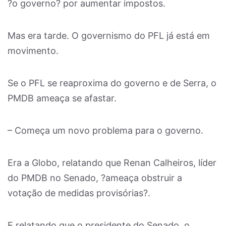
?o governo? por aumentar impostos.
Mas era tarde. O governismo do PFL já está em
movimento.
Se o PFL se reaproxima do governo e de Serra, o
PMDB ameaça se afastar.
– Começa um novo problema para o governo.
Era a Globo, relatando que Renan Calheiros, líder
do PMDB no Senado, ?ameaça obstruir a
votação de medidas provisórias?.
E relatando que o presidente do Senado, o