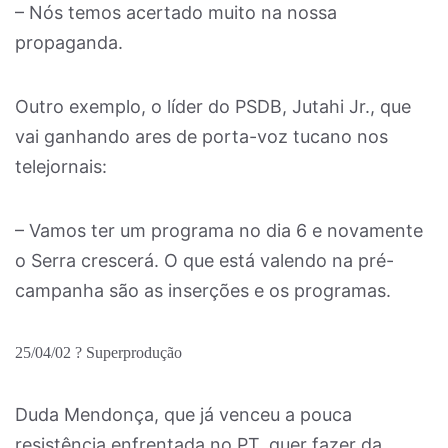
– Nós temos acertado muito na nossa
propaganda.
Outro exemplo, o líder do PSDB, Jutahi Jr., que
vai ganhando ares de porta-voz tucano nos
telejornais:
– Vamos ter um programa no dia 6 e novamente
o Serra crescerá. O que está valendo na pré-
campanha são as inserções e os programas.
25/04/02 ? Superprodução
Duda Mendonça, que já venceu a pouca
resistência enfrentada no PT, quer fazer da