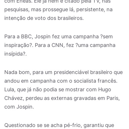
com Enéas. Ele já nem é citado pela TV, nas
pesquisas, mas prossegue lá, persistente, na
intenção de voto dos brasileiros.
Para a BBC, Jospin fez uma campanha ?sem
inspiração?. Para a CNN, fez ?uma campanha
insípida?.
Nada bom, para um presidenciável brasileiro que
andou em campanha com o socialista francês.
Lula, que já não podia se mostrar com Hugo
Chávez, perdeu as externas gravadas em Paris,
com Jospin.
Questionado se se acha pé-frio, garantiu que