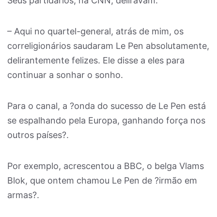
Seus partidários, na CNN, deliravam:
– Aqui no quartel-general, atrás de mim, os
correligionários saudaram Le Pen absolutamente,
delirantemente felizes. Ele disse a eles para
continuar a sonhar o sonho.
Para o canal, a ?onda do sucesso de Le Pen está
se espalhando pela Europa, ganhando força nos
outros países?.
Por exemplo, acrescentou a BBC, o belga Vlams
Blok, que ontem chamou Le Pen de ?irmão em
armas?.